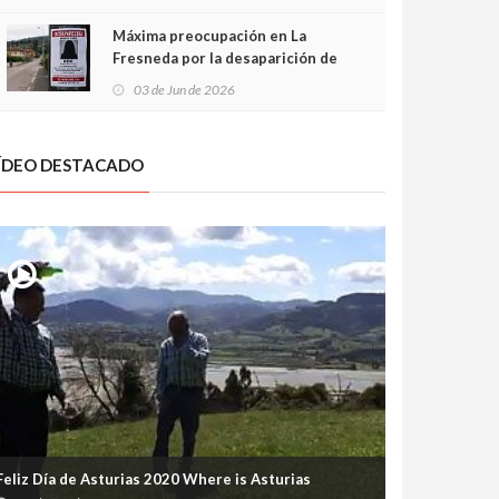
frontal
Máxima preocupación en La
Fresneda por la desaparición de
Irene, una menor de 15 años
03 de Jun de 2026
ÍDEO DESTACADO
Feliz Día de Asturias 2020 Where is Asturias