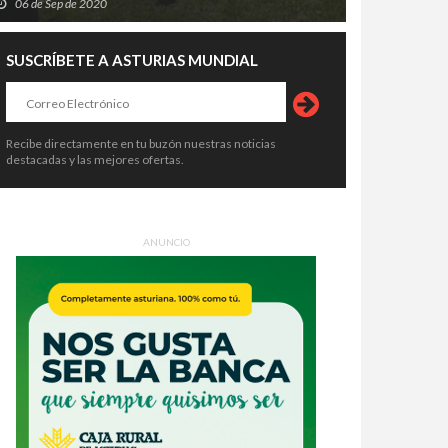
06 de Sep de 2020
SUSCRÍBETE A ASTURIAS MUNDIAL
Recibe directamente en tu buzón nuestras noticias
destacadas y las mejores ofertas.
ANUNCIO