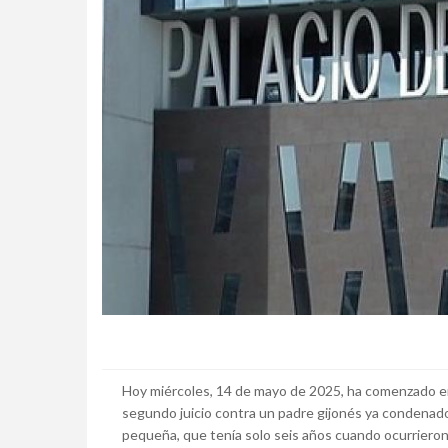
Hoy miércoles, 14 de mayo de 2025, ha comenzado en 
segundo juicio contra un padre gijonés ya condenado a
pequeña, que tenía solo seis años cuando ocurrieron 