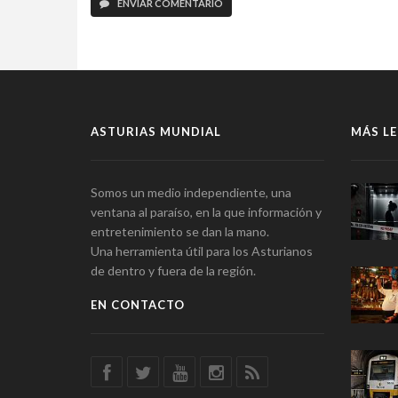
ENVIAR COMENTARIO
ASTURIAS MUNDIAL
MÁS LE
Somos un medio independiente, una
ventana al paraíso, en la que información y
entretenimiento se dan la mano.
Una herramienta útil para los Asturianos
de dentro y fuera de la región.
EN CONTACTO