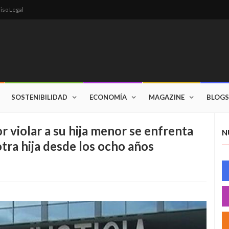
iso Legal
SOSTENIBILIDAD
ECONOMÍA
MAGAZINE
BLOGS
 violar a su hija menor se enfrenta
N
otra hija desde los ocho años