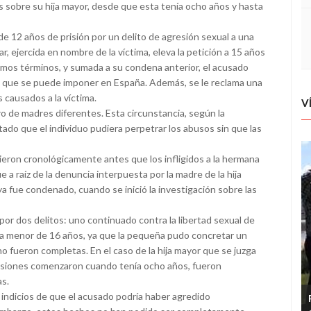
 sobre su hija mayor, desde que esta tenía ocho años y hasta
de 12 años de prisión por un delito de agresión sexual a una
r, ejercida en nombre de la víctima, eleva la petición a 15 años
timos términos, y sumada a su condena anterior, el acusado
ta que se puede imponer en España. Además, se le reclama una
 causados a la víctima.
V
ro de madres diferentes. Esta circunstancia, según la
tado que el individuo pudiera perpetrar los abusos sin que las
rieron cronológicamente antes que los infligidos a la hermana
a raíz de la denuncia interpuesta por la madre de la hija
a fue condenado, cuando se inició la investigación sobre las
 por dos delitos: uno continuado contra la libertad sexual de
na menor de 16 años, ya que la pequeña pudo concretar un
o fueron completas. En el caso de la hija mayor que se juzga
esiones comenzaron cuando tenía ocho años, fueron
as.
 indicios de que el acusado podría haber agredido