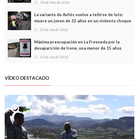
30 de May de 2026
túneles
La variante de Avilés vuelve a teñirse de luto:
muere un joven de 32 años en un violento choque
frontal
05 de Jun de 2026
Máxima preocupación en La Fresneda por la
desaparición de Irene, una menor de 15 años
03 de Jun de 2026
VÍDEO DESTACADO