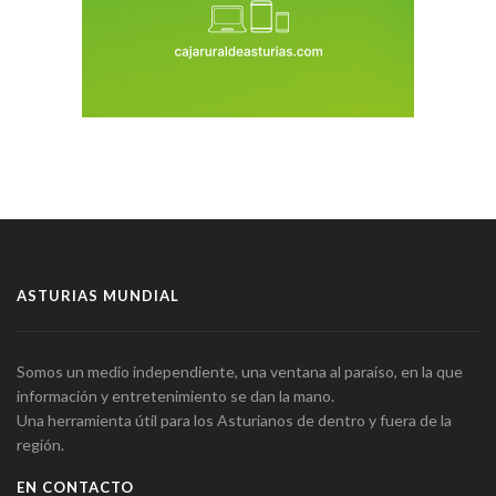
ASTURIAS MUNDIAL
Somos un medio independiente, una ventana al paraíso, en la que
información y entretenimiento se dan la mano.
Una herramienta útil para los Asturianos de dentro y fuera de la
región.
EN CONTACTO