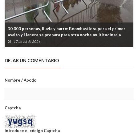
30.000 personas, lluvia y barro: Boombastic supera el primer
asalto y Llanera se prepara para otra noche multitudinaria
17 de Jul de 2026
DEJAR UN COMENTARIO
Nombre / Apodo
Captcha
Introduce el código Captcha