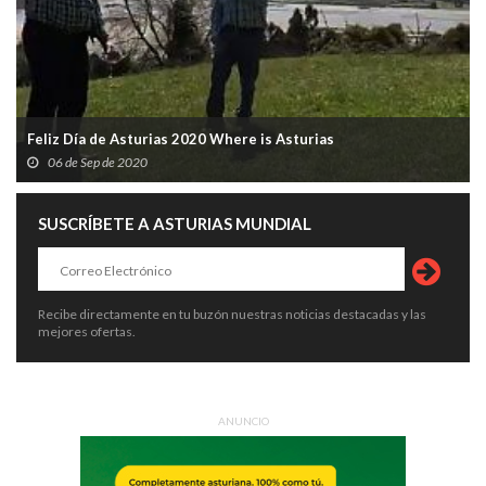
Feliz Día de Asturias 2020 Where is Asturias
06 de Sep de 2020
SUSCRÍBETE A ASTURIAS MUNDIAL
Recibe directamente en tu buzón nuestras noticias destacadas y las
mejores ofertas.
ANUNCIO