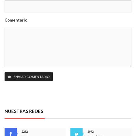
Comentario
ENVIAR COMENTARIO
NUESTRAS REDES
2292
5992