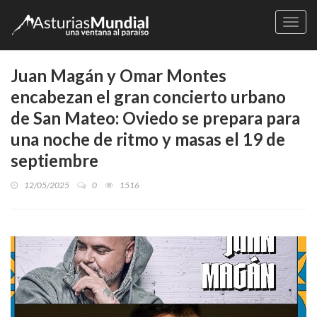
Naveg
Juan Magán y Omar Montes
encabezan el gran concierto urbano
de San Mateo: Oviedo se prepara para
una noche de ritmo y masas el 19 de
septiembre
12/05/2025
0
1516