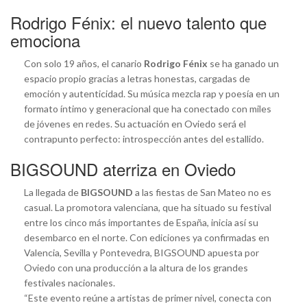
Rodrigo Fénix: el nuevo talento que
emociona
Con solo 19 años, el canario
Rodrigo Fénix
se ha ganado un
espacio propio gracias a letras honestas, cargadas de
emoción y autenticidad. Su música mezcla rap y poesía en un
formato íntimo y generacional que ha conectado con miles
de jóvenes en redes. Su actuación en Oviedo será el
contrapunto perfecto: introspección antes del estallido.
BIGSOUND aterriza en Oviedo
La llegada de
BIGSOUND
a las fiestas de San Mateo no es
casual. La promotora valenciana, que ha situado su festival
entre los cinco más importantes de España, inicia así su
desembarco en el norte. Con ediciones ya confirmadas en
Valencia, Sevilla y Pontevedra, BIGSOUND apuesta por
Oviedo con una producción a la altura de los grandes
festivales nacionales.
“Este evento reúne a artistas de primer nivel, conecta con