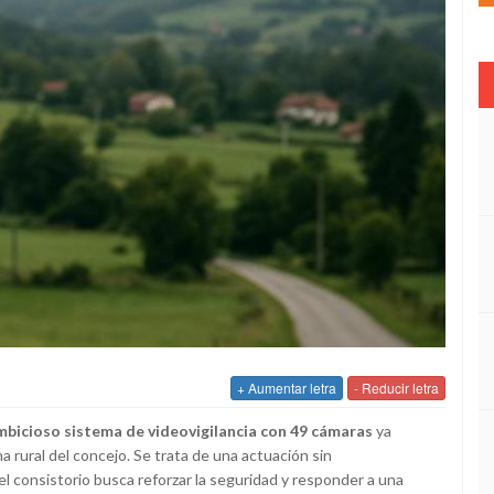
+ Aumentar letra
- Reducir letra
mbicioso sistema de videovigilancia con 49 cámaras
ya
a rural del concejo. Se trata de una actuación sin
 el consistorio busca reforzar la seguridad y responder a una