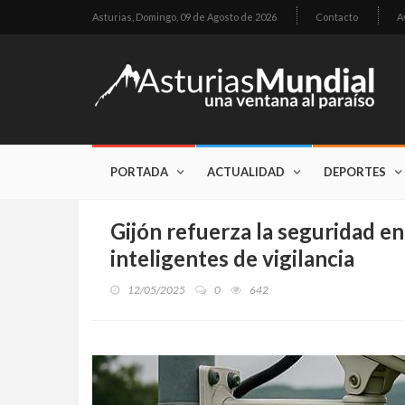
Asturias,
Domingo, 09 de Agosto de 2026
Contacto
A
PORTADA
ACTUALIDAD
DEPORTES
Gijón refuerza la seguridad en
inteligentes de vigilancia
12/05/2025
0
642