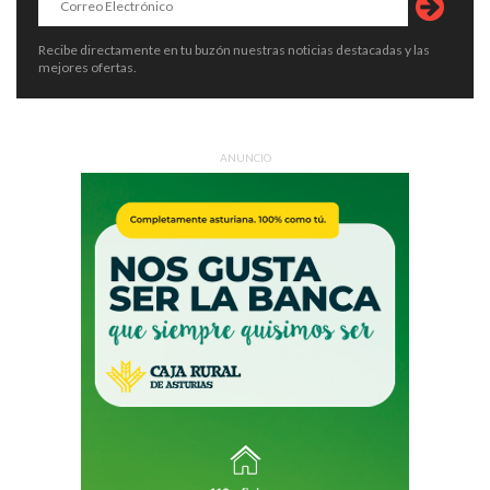
Recibe directamente en tu buzón nuestras noticias destacadas y las
mejores ofertas.
ANUNCIO