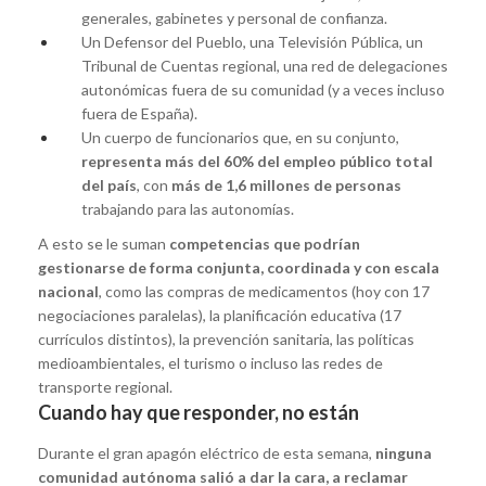
generales, gabinetes y personal de confianza.
Un Defensor del Pueblo, una Televisión Pública, un
Tribunal de Cuentas regional, una red de delegaciones
autonómicas fuera de su comunidad (y a veces incluso
fuera de España).
Un cuerpo de funcionarios que, en su conjunto,
representa más del 60% del empleo público total
del país
, con
más de 1,6 millones de personas
trabajando para las autonomías.
A esto se le suman
competencias que podrían
gestionarse de forma conjunta, coordinada y con escala
nacional
, como las compras de medicamentos (hoy con 17
negociaciones paralelas), la planificación educativa (17
currículos distintos), la prevención sanitaria, las políticas
medioambientales, el turismo o incluso las redes de
transporte regional.
Cuando hay que responder, no están
Durante el gran apagón eléctrico de esta semana,
ninguna
comunidad autónoma salió a dar la cara, a reclamar