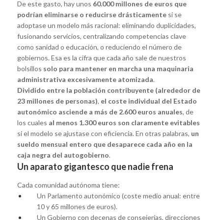
De este gasto, hay unos
60.000 millones de euros que
podrían eliminarse o reducirse drásticamente
si se
adoptase un modelo más racional: eliminando duplicidades,
fusionando servicios, centralizando competencias clave
como sanidad o educación, o reduciendo el número de
gobiernos. Esa es la cifra que cada año sale de nuestros
bolsillos
solo para mantener en marcha una maquinaria
administrativa excesivamente atomizada
.
Dividido entre la población contribuyente (alrededor de
23 millones de personas)
,
el coste individual del Estado
autonómico asciende a más de 2.600 euros anuales
, de
los cuales
al menos 1.300 euros son claramente evitables
si el modelo se ajustase con eficiencia. En otras palabras,
un
sueldo mensual entero que desaparece cada año en la
caja negra del autogobierno
.
Un aparato gigantesco que nadie frena
Cada comunidad autónoma tiene:
Un Parlamento autonómico (coste medio anual: entre
10 y 65 millones de euros).
Un Gobierno con decenas de consejerías, direcciones