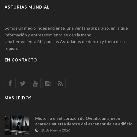
ASTURIAS MUNDIAL
Somos un medio independiente, una ventana al paraíso, en la que
información y entretenimiento se dan la mano.
Una herramienta útil para los Asturianos de dentro y fuera de la
región.
EN CONTACTO
MÁS LEÍDOS
Misterio en el corazón de Oviedo: una joven
aparece muerta dentro del ascensor de su edificio
y las cámaras captan sus últimos minutos
10 de May de 2026