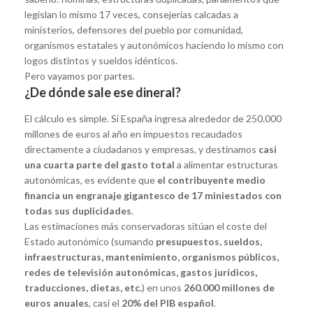
legislan lo mismo 17 veces, consejerías calcadas a
ministerios, defensores del pueblo por comunidad,
organismos estatales y autonómicos haciendo lo mismo con
logos distintos y sueldos idénticos.
Pero vayamos por partes.
¿De dónde sale ese dineral?
El cálculo es simple. Si España ingresa alrededor de 250.000
millones de euros al año en impuestos recaudados
directamente a ciudadanos y empresas, y destinamos
casi
una cuarta parte del gasto total
a alimentar estructuras
autonómicas, es evidente que
el contribuyente medio
financia un engranaje gigantesco de 17 miniestados con
todas sus duplicidades
.
Las estimaciones más conservadoras sitúan el coste del
Estado autonómico (sumando
presupuestos, sueldos,
infraestructuras, mantenimiento, organismos públicos,
redes de televisión autonómicas, gastos jurídicos,
traducciones, dietas, etc.
) en unos
260.000 millones de
euros anuales
, casi el
20% del PIB español
.