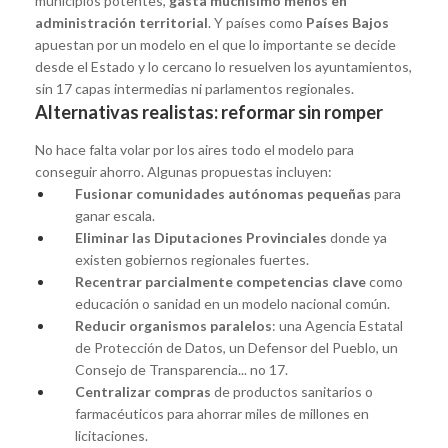
municipios potentes,
gasta muchísimo menos en
administración territorial
. Y países como
Países Bajos
apuestan por un modelo en el que lo importante se decide
desde el Estado y lo cercano lo resuelven los ayuntamientos,
sin 17 capas intermedias ni parlamentos regionales.
Alternativas realistas: reformar sin romper
No hace falta volar por los aires todo el modelo para
conseguir ahorro. Algunas propuestas incluyen:
Fusionar comunidades autónomas pequeñas
para
ganar escala.
Eliminar las Diputaciones Provinciales
donde ya
existen gobiernos regionales fuertes.
Recentrar parcialmente competencias clave
como
educación o sanidad en un modelo nacional común.
Reducir organismos paralelos
: una Agencia Estatal
de Protección de Datos, un Defensor del Pueblo, un
Consejo de Transparencia... no 17.
Centralizar compras
de productos sanitarios o
farmacéuticos para ahorrar miles de millones en
licitaciones.