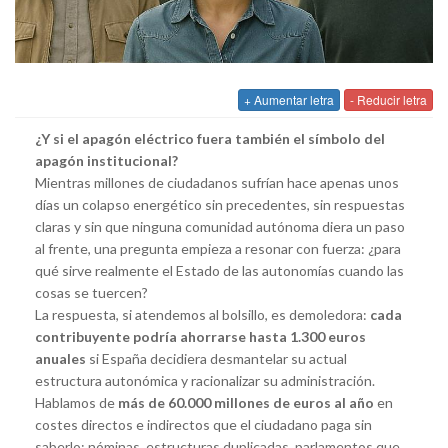
+ Aumentar letra
- Reducir letra
¿Y si el apagón eléctrico fuera también el símbolo del
apagón institucional?
Mientras millones de ciudadanos sufrían hace apenas unos
días un colapso energético sin precedentes, sin respuestas
claras y sin que ninguna comunidad autónoma diera un paso
al frente, una pregunta empieza a resonar con fuerza: ¿para
qué sirve realmente el Estado de las autonomías cuando las
cosas se tuercen?
La respuesta, si atendemos al bolsillo, es demoledora:
cada
contribuyente podría ahorrarse hasta 1.300 euros
anuales
si España decidiera desmantelar su actual
estructura autonómica y racionalizar su administración.
Hablamos de
más de 60.000 millones de euros al año
en
costes directos e indirectos que el ciudadano paga sin
saberlo: nóminas, estructuras duplicadas, parlamentos que