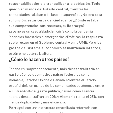
responsabilidades o a tranquilizar a la población
.
Todo
quedó en manos del Estado central
, mientras las
comunidades callaban o incluso desaparecían.
¿No era esta
su función: estar cerca del ciudadano? ¿Dónde estaban
sus competencias, sus recursos, su liderazgo?
Este no es un caso aislado. En crisis como la pandemia,
incendios forestales o emergencias climáticas,
la respuesta
suele recaer en el Gobierno central y en la UME
. Pero los
gastos del sistema autonómico se mantienen intactos
,
estén o no estén a la altura.
¿Cómo lo hacen otros países?
España es, sorprendentemente,
más descentralizada en
gasto público que muchos países federales
como
Alemania, Estados Unidos o Canadá. Mientras el Estado
español deja en manos de las comunidades autónomas entre
el
35 y el 45% del gasto público
, países como
Francia
apenas descentralizan un
20%
y
Alemania
ronda el
25%
, con
menos duplicidades y más eficiencia.
Portugal
, con una estructura centralizada reforzada con