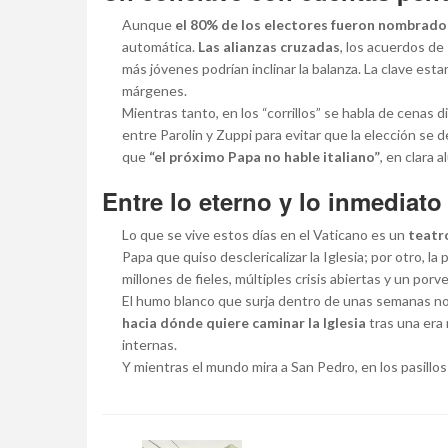
Aunque
el 80% de los electores fueron nombrado
automática.
Las alianzas cruzadas
, los acuerdos de
más jóvenes podrían inclinar la balanza. La clave esta
márgenes.
Mientras tanto, en los “corrillos” se habla de cenas 
entre Parolin y Zuppi para evitar que la elección se
que
“el próximo Papa no hable italiano”
, en clara 
Entre lo eterno y lo inmediato
Lo que se vive estos días en el Vaticano es un
teatr
Papa que quiso desclericalizar la Iglesia; por otro, la 
millones de fieles, múltiples crisis abiertas y un porve
El humo blanco que surja dentro de unas semanas n
hacia dónde quiere caminar la Iglesia
tras una era 
internas.
Y mientras el mundo mira a San Pedro, en los pasillos 