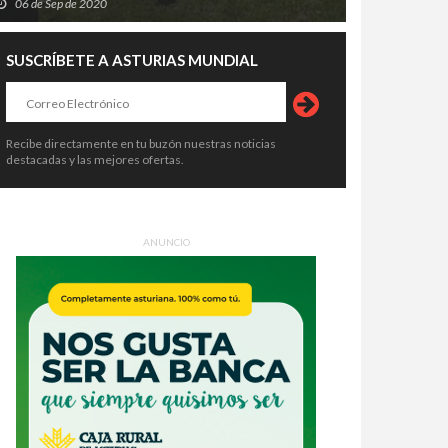
06 de Sep de 2020
SUSCRÍBETE A ASTURIAS MUNDIAL
Recibe directamente en tu buzón nuestras noticias
destacadas y las mejores ofertas.
ANUNCIO