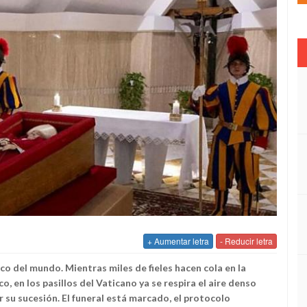
+ Aumentar letra
- Reducir letra
ico del mundo. Mientras miles de fieles hacen cola en la
, en los pasillos del Vaticano ya se respira el aire denso
r su sucesión. El funeral está marcado, el protocolo