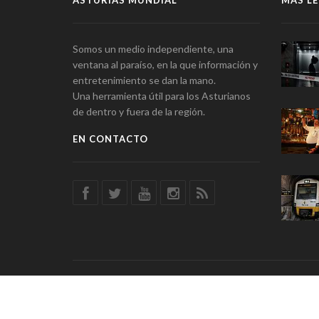
ASTURIAS MUNDIAL
MÁS LE
Somos un medio independiente, una
ventana al paraíso, en la que información y
entretenimiento se dan la mano.
Una herramienta útil para los Asturianos
de dentro y fuera de la región.
EN CONTACTO
© Asturias Mundial · Información y Entretenimiento · SSD