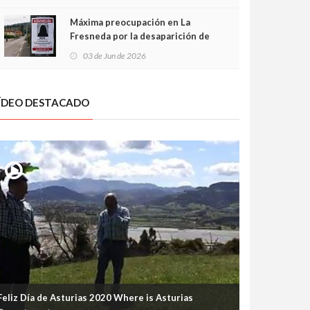
frontal
Máxima preocupación en La
Fresneda por la desaparición de
Irene, una menor de 15 años
03 de Jun de 2026
ÍDEO DESTACADO
Feliz Día de Asturias 2020 Where is Asturias