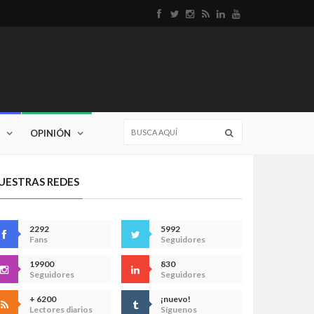
OPINIÓN
UESTRAS REDES
2292
5992
Fans
Seguidores
19900
830
Seguidores
Seguidores
+ 6200
¡nuevo!
Lectores diarios
Síguenos