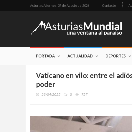
Asturias,
Viernes, 07 de Agosto de 2026
Contacto
Av
PORTADA
ACTUALIDAD
DEPORTES
Vaticano en vilo: entre el adió
poder
23/04/2025
0
727