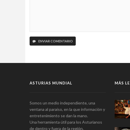
ENVIAR COMENTARIO
ASTURIAS MUNDIAL
MÁS LE
Somos un medio independiente, una
ventana al paraíso, en la que información y
entretenimiento se dan la mano.
Una herramienta útil para los Asturianos
de dentro y fuera de la región.