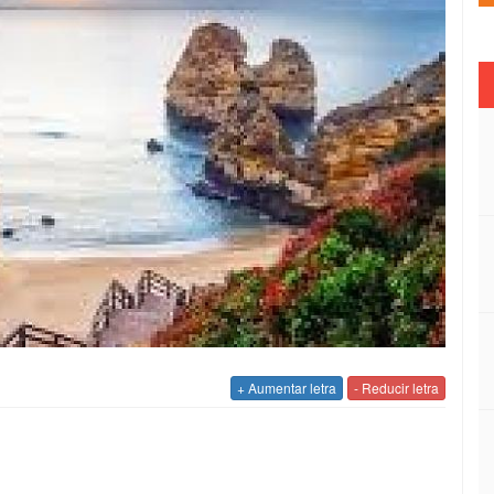
+ Aumentar letra
- Reducir letra