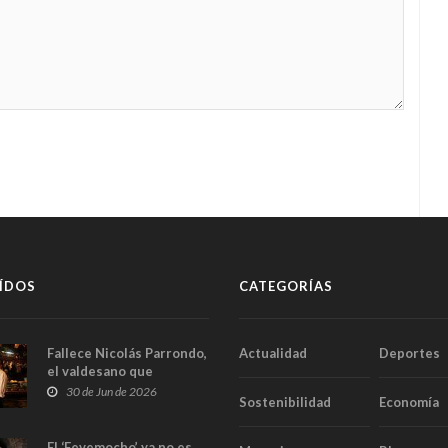
ÍDOS
CATEGORÍAS
Fallece Nicolás Parrondo,
Actualidad
Deportes
el valdesano que
convirtió Casa Parrondo
30 de Jun de 2026
Sostenibilidad
Economía
en un pedazo de Asturias
en Madrid
El ‘Fevemocho’ ya no es