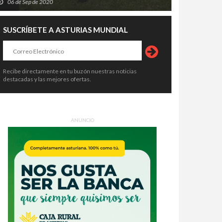
06 de Sep de 2020
SUSCRÍBETE A ASTURIAS MUNDIAL
Recibe directamente en tu buzón nuestras noticias
destacadas y las mejores ofertas.
ANUNCIO