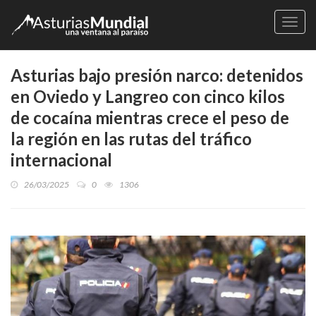
Naveg
Asturias bajo presión narco: detenidos
en Oviedo y Langreo con cinco kilos
de cocaína mientras crece el peso de
la región en las rutas del tráfico
internacional
26/03/2025
0
1306