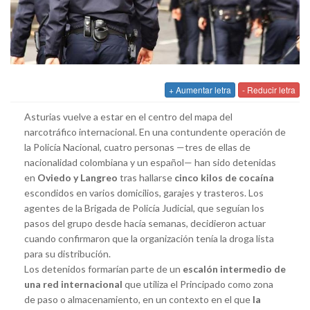
+ Aumentar letra
- Reducir letra
Asturias vuelve a estar en el centro del mapa del
narcotráfico internacional. En una contundente operación de
la Policía Nacional, cuatro personas —tres de ellas de
nacionalidad colombiana y un español— han sido detenidas
en
Oviedo y Langreo
tras hallarse
cinco kilos de cocaína
escondidos en varios domicilios, garajes y trasteros. Los
agentes de la Brigada de Policía Judicial, que seguían los
pasos del grupo desde hacía semanas, decidieron actuar
cuando confirmaron que la organización tenía la droga lista
para su distribución.
Los detenidos formarían parte de un
escalón intermedio de
una red internacional
que utiliza el Principado como zona
de paso o almacenamiento, en un contexto en el que
la