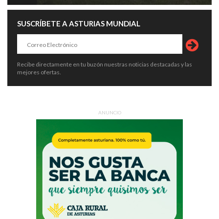
SUSCRÍBETE A ASTURIAS MUNDIAL
Recibe directamente en tu buzón nuestras noticias destacadas y las
mejores ofertas.
ANUNCIO