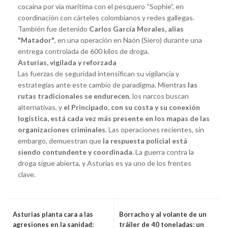
cocaína por vía marítima con el pesquero “Sophie”, en
coordinación con cárteles colombianos y redes gallegas.
También fue detenido
Carlos García Morales, alias
"Matador"
, en una operación en Naón (Siero) durante una
entrega controlada de 600 kilos de droga.
Asturias, vigilada y reforzada
Las fuerzas de seguridad intensifican su vigilancia y
estrategias ante este cambio de paradigma. Mientras
las
rutas tradicionales se endurecen
, los narcos buscan
alternativas, y
el Principado, con su costa y su conexión
logística, está cada vez más presente en los mapas de las
organizaciones criminales
. Las operaciones recientes, sin
embargo, demuestran que
la respuesta policial está
siendo contundente y coordinada
. La guerra contra la
droga sigue abierta, y Asturias es ya uno de los frentes
clave.
Asturias planta cara a las
Borracho y al volante de un
agresiones en la sanidad:
tráiler de 40 toneladas: un