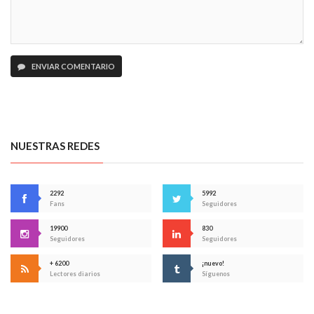
ENVIAR COMENTARIO
NUESTRAS REDES
2292
5992
Fans
Seguidores
19900
830
Seguidores
Seguidores
+ 6200
¡nuevo!
Lectores diarios
Síguenos