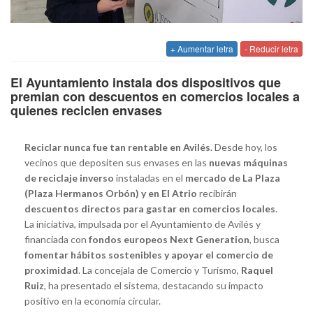
+ Aumentar letra
- Reducir letra
El Ayuntamiento instala dos dispositivos que
premian con descuentos en comercios locales a
quienes reciclen envases
Reciclar nunca fue tan rentable en Avilés.
Desde hoy, los
vecinos que depositen sus envases en las
nuevas máquinas
de reciclaje inverso
instaladas en el
mercado de La Plaza
(Plaza Hermanos Orbón) y en El Atrio
recibirán
descuentos directos para gastar en comercios locales
.
La iniciativa, impulsada por el Ayuntamiento de Avilés y
financiada con
fondos europeos Next Generation
, busca
fomentar hábitos sostenibles y apoyar el comercio de
proximidad
. La concejala de Comercio y Turismo,
Raquel
Ruiz
, ha presentado el sistema, destacando su impacto
positivo en la economía circular.