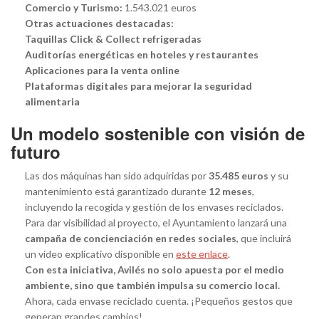
Comercio y Turismo:
1.543.021 euros
Otras actuaciones destacadas:
Taquillas Click & Collect refrigeradas
Auditorías energéticas en hoteles y restaurantes
Aplicaciones para la venta online
Plataformas digitales para mejorar la seguridad
alimentaria
Un modelo sostenible con visión de
futuro
Las dos máquinas han sido adquiridas por
35.485 euros
y su
mantenimiento está garantizado durante
12 meses
,
incluyendo la recogida y gestión de los envases reciclados.
Para dar visibilidad al proyecto, el Ayuntamiento lanzará una
campaña de concienciación en redes sociales
, que incluirá
un vídeo explicativo disponible en
este enlace
.
Con esta iniciativa, Avilés no solo apuesta por el medio
ambiente, sino que también impulsa su comercio local.
Ahora, cada envase reciclado cuenta. ¡Pequeños gestos que
generan grandes cambios!