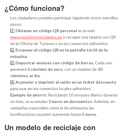
¿Cómo funciona?
Los ciudadanos pueden participar siguiendo estos sencillos
pasos:
1️⃣
Obtener un código QR personal
en la web
www.nosotrosreciclamos.es
o recoger una tarjeta con QR
en la Oficina de Turismo o en los comercios adheridos.
2️⃣
Escanear el código QR en la pantalla táctil de la
máquina.
3️⃣
Depositar envases con código de barras.
Cada uno
generará
1 céntimo de euro
, con un máximo de
10
céntimos al día
.
4️⃣
Acumular o imprimir el saldo en un ticket descuento
para usar en los comercios locales adheridos.
Ejemplo de ahorro:
Reciclando 10 envases diarios durante
un mes, se acumulan
3 euros en descuentos
. Además, en
campañas especiales como la de primavera, las
bonificaciones pueden aumentar hasta
5 euros
.
Un modelo de reciclaje con