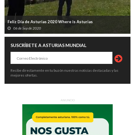
Feliz Día de Asturias 2020 Where is Asturias
06 de Sep de 2020
SUSCRÍBETE A ASTURIAS MUNDIAL
Recibe directamente en tu buzón nuestras noticias destacadas y las
mejores ofertas.
ANUNCIO