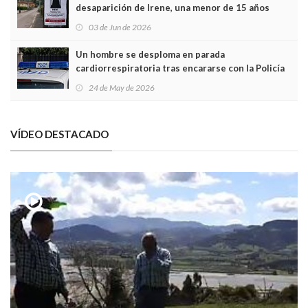
desaparición de Irene, una menor de 15 años
03 de Jun de 2026
Un hombre se desploma en parada
cardiorrespiratoria tras encararse con la Policía
Local en Luanco
24 de May de 2026
VÍDEO DESTACADO