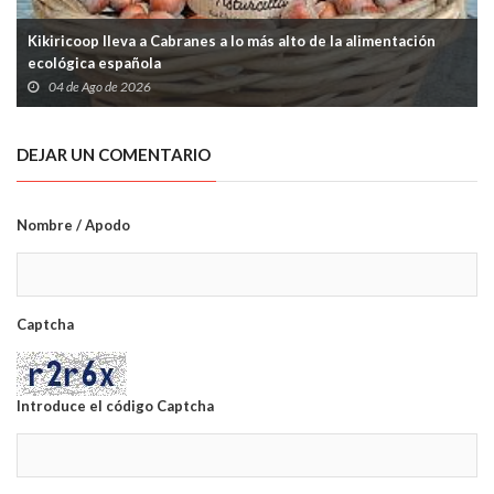
Kikiricoop lleva a Cabranes a lo más alto de la alimentación
ecológica española
04 de Ago de 2026
DEJAR UN COMENTARIO
Nombre / Apodo
Captcha
Introduce el código Captcha