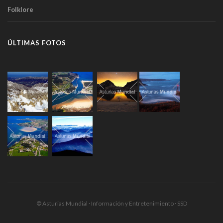
Folklore
ÚLTIMAS FOTOS
© Asturias Mundial · Información y Entretenimiento · SSD