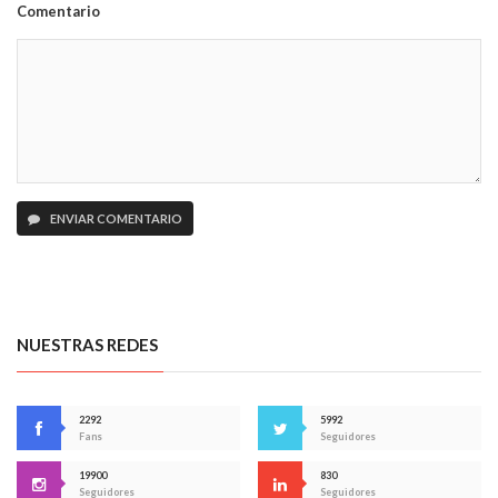
Comentario
ENVIAR COMENTARIO
NUESTRAS REDES
2292
5992
Fans
Seguidores
19900
830
Seguidores
Seguidores