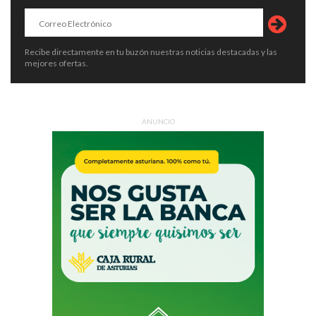
Recibe directamente en tu buzón nuestras noticias destacadas y las
mejores ofertas.
ANUNCIO