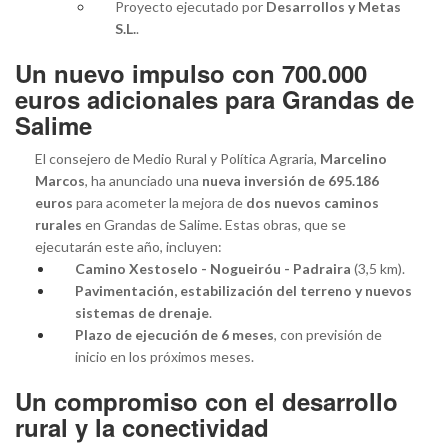
Proyecto ejecutado por
Desarrollos y Metas
S.L.
.
Un nuevo impulso con 700.000
euros adicionales para Grandas de
Salime
El consejero de Medio Rural y Política Agraria,
Marcelino
Marcos
, ha anunciado una
nueva inversión de 695.186
euros
para acometer la mejora de
dos nuevos caminos
rurales
en Grandas de Salime. Estas obras, que se
ejecutarán este año, incluyen:
Camino Xestoselo - Nogueiróu - Padraira
(3,5 km).
Pavimentación, estabilización del terreno y nuevos
sistemas de drenaje
.
Plazo de ejecución de 6 meses
, con previsión de
inicio en los próximos meses.
Un compromiso con el desarrollo
rural y la conectividad