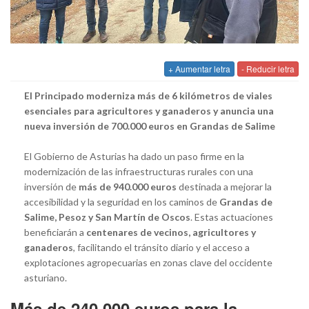
+ Aumentar letra
- Reducir letra
El Principado moderniza más de 6 kilómetros de viales
esenciales para agricultores y ganaderos y anuncia una
nueva inversión de 700.000 euros en Grandas de Salime
El Gobierno de Asturias ha dado un paso firme en la
modernización de las infraestructuras rurales con una
inversión de
más de 940.000 euros
destinada a mejorar la
accesibilidad y la seguridad en los caminos de
Grandas de
Salime, Pesoz y San Martín de Oscos
. Estas actuaciones
beneficiarán a
centenares de vecinos, agricultores y
ganaderos
, facilitando el tránsito diario y el acceso a
explotaciones agropecuarias en zonas clave del occidente
asturiano.
Más de 240.000 euros para la