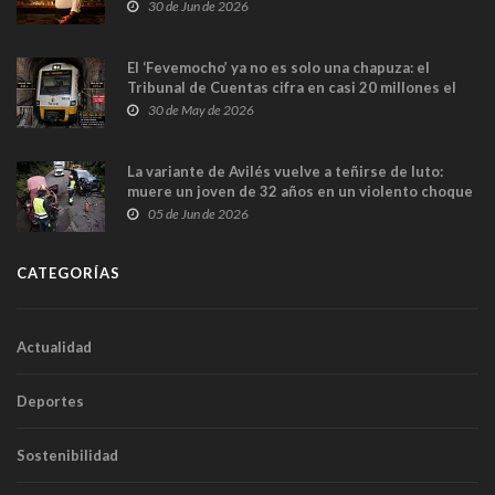
en Madrid
30 de Jun de 2026
El ‘Fevemocho’ ya no es solo una chapuza: el
Tribunal de Cuentas cifra en casi 20 millones el
sobrecoste de los trenes que no cabían por los
30 de May de 2026
túneles
La variante de Avilés vuelve a teñirse de luto:
muere un joven de 32 años en un violento choque
frontal
05 de Jun de 2026
CATEGORÍAS
Actualidad
Deportes
Sostenibilidad