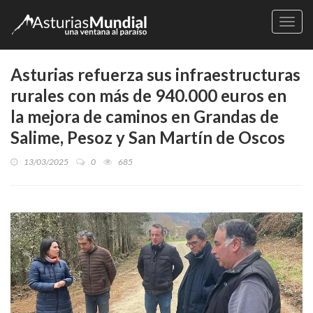
Naveg
Asturias refuerza sus infraestructuras
rurales con más de 940.000 euros en
la mejora de caminos en Grandas de
Salime, Pesoz y San Martín de Oscos
13/03/2025
0
685