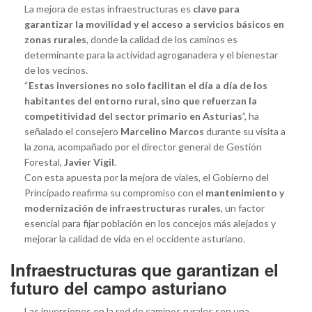
La mejora de estas infraestructuras es
clave para
garantizar la movilidad y el acceso a servicios básicos en
zonas rurales
, donde la calidad de los caminos es
determinante para la actividad agroganadera y el bienestar
de los vecinos.
“
Estas inversiones no solo facilitan el día a día de los
habitantes del entorno rural, sino que refuerzan la
competitividad del sector primario en Asturias
”, ha
señalado el consejero
Marcelino Marcos
durante su visita a
la zona, acompañado por el director general de Gestión
Forestal,
Javier Vigil
.
Con esta apuesta por la mejora de viales, el Gobierno del
Principado reafirma su compromiso con el
mantenimiento y
modernización de infraestructuras rurales
, un factor
esencial para fijar población en los concejos más alejados y
mejorar la calidad de vida en el occidente asturiano.
Infraestructuras que garantizan el
futuro del campo asturiano
Las inversiones en la red de caminos rurales son una