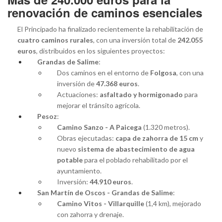
renovación de caminos esenciales
El Principado ha finalizado recientemente la rehabilitación de
cuatro caminos rurales
, con una inversión total de
242.055
euros
, distribuidos en los siguientes proyectos:
Grandas de Salime
:
Dos caminos en el entorno de
Folgosa
, con una
inversión de
47.368 euros
.
Actuaciones:
asfaltado y hormigonado
para
mejorar el tránsito agrícola.
Pesoz
:
Camino Sanzo - A Paicega
(1.320 metros).
Obras ejecutadas:
capa de zahorra de 15 cm
y
nuevo
sistema de abastecimiento de agua
potable
para el poblado rehabilitado por el
ayuntamiento.
Inversión:
44.910 euros
.
San Martín de Oscos - Grandas de Salime
:
Camino Vitos - Villarquille
(1,4 km), mejorado
con zahorra y drenaje.