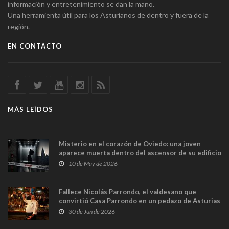
información y entretenimiento se dan la mano.
Una herramienta útil para los Asturianos de dentro y fuera de la
región.
EN CONTACTO
MÁS LEÍDOS
Misterio en el corazón de Oviedo: una joven
aparece muerta dentro del ascensor de su edificio
y las cámaras captan sus últimos minutos
10 de May de 2026
Fallece Nicolás Parrondo, el valdesano que
convirtió Casa Parrondo en un pedazo de Asturias
en Madrid
30 de Jun de 2026