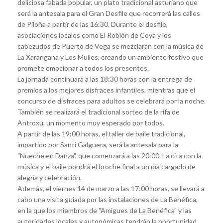
deliciosa fabada popular, un plato tradicional asturiano que
será la antesala para el Gran Desfile que recorrerá las calles
de Piloña a partir de las 16:30. Durante el desfile,
asociaciones locales como El Roblón de Coya y los
cabezudos de Puerto de Vega se mezclarán con la música de
La Xarangana y Los Muiles, creando un ambiente festivo que
promete emocionar a todos los presentes.
La jornada continuará a las 18:30 horas con la entrega de
premios a los mejores disfraces infantiles, mientras que el
concurso de disfraces para adultos se celebrará por la noche.
También se realizará el tradicional sorteo de la rifa de
Antroxu, un momento muy esperado por todos.
A partir de las 19:00 horas, el taller de baile tradicional,
impartido por Santi Galguera, será la antesala para la
"Nueche en Danza", que comenzará a las 20:00. La cita con la
música y el baile pondrá el broche final a un día cargado de
alegría y celebración.
Además, el viernes 14 de marzo a las 17:00 horas, se llevará a
cabo una visita guiada por las instalaciones de La Benéfica,
en la que los miembros de "Amigues de La Benéfica" y las
autoridades locales y autonómicas tendrán la oportunidad