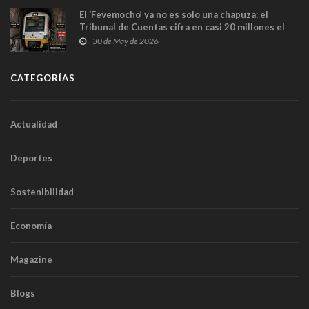
El ‘Fevemocho’ ya no es solo una chapuza: el
Tribunal de Cuentas cifra en casi 20 millones el
sobrecoste de los trenes que no cabían por los
30 de May de 2026
túneles
CATEGORÍAS
Actualidad
Deportes
Sostenibilidad
Economía
Magazine
Blogs