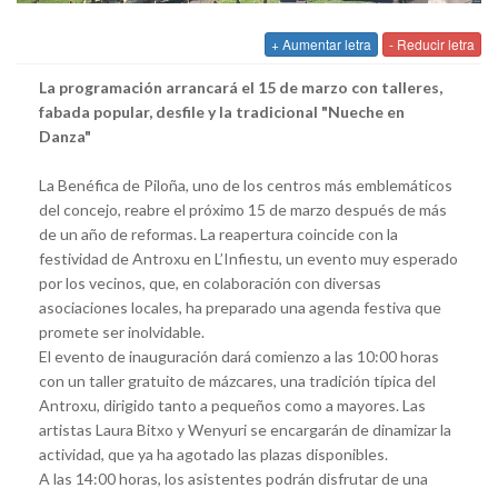
+ Aumentar letra
- Reducir letra
La programación arrancará el 15 de marzo con talleres,
fabada popular, desfile y la tradicional "Nueche en
Danza"
La Benéfica de Piloña, uno de los centros más emblemáticos
del concejo, reabre el próximo 15 de marzo después de más
de un año de reformas. La reapertura coincide con la
festividad de Antroxu en L’Infiestu, un evento muy esperado
por los vecinos, que, en colaboración con diversas
asociaciones locales, ha preparado una agenda festiva que
promete ser inolvidable.
El evento de inauguración dará comienzo a las 10:00 horas
con un taller gratuito de mázcares, una tradición típica del
Antroxu, dirigido tanto a pequeños como a mayores. Las
artistas Laura Bitxo y Wenyuri se encargarán de dinamizar la
actividad, que ya ha agotado las plazas disponibles.
A las 14:00 horas, los asistentes podrán disfrutar de una