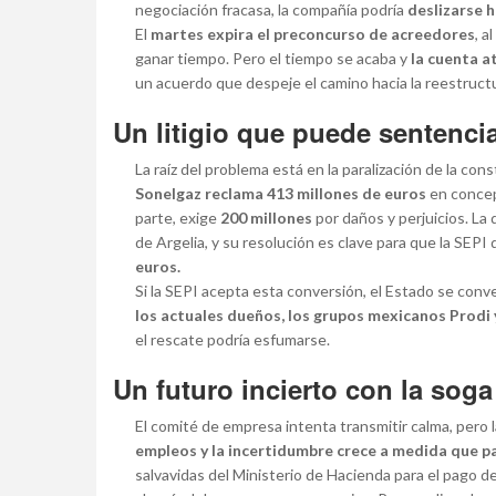
negociación fracasa, la compañía podría
deslizarse h
El
martes expira el preconcurso de acreedores
, 
ganar tiempo. Pero el tiempo se acaba y
la cuenta a
un acuerdo que despeje el camino hacia la reestructu
Un litigio que puede sentenci
La raíz del problema está en la paralización de la con
Sonelgaz reclama 413 millones de euros
en concep
parte, exige
200 millones
por daños y perjuicios. La
de Argelia, y su resolución es clave para que la SEPI
euros.
Si la SEPI acepta esta conversión, el Estado se conver
los actuales dueños, los grupos mexicanos Prodi
el rescate podría esfumarse.
Un futuro incierto con la soga
El comité de empresa intenta transmitir calma, pero 
empleos y la incertidumbre crece a medida que pa
salvavidas del Ministerio de Hacienda para el pago 