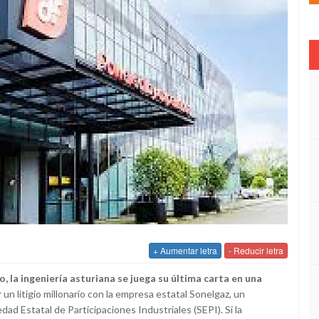
+ Aumentar letra
- Reducir letra
, la ingeniería asturiana se juega su última carta en una
 un litigio millonario con la empresa estatal Sonelgaz, un
dad Estatal de Participaciones Industriales (SEPI). Si la