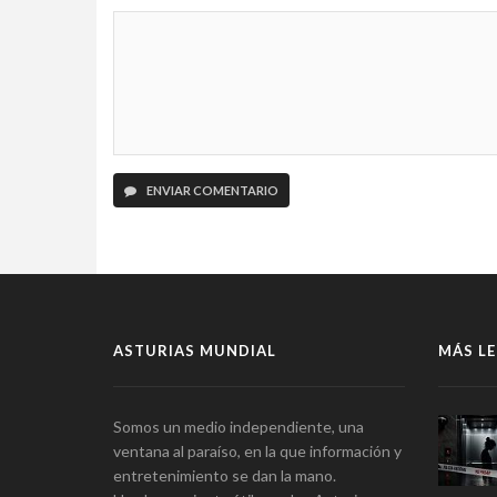
ENVIAR COMENTARIO
ASTURIAS MUNDIAL
MÁS LE
Somos un medio independiente, una
ventana al paraíso, en la que información y
entretenimiento se dan la mano.