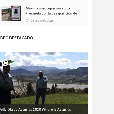
frontal
Máxima preocupación en La
Fresneda por la desaparición de
Irene, una menor de 15 años
03 de Jun de 2026
ÍDEO DESTACADO
Feliz Día de Asturias 2020 Where is Asturias