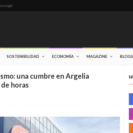
so Legal
SOSTENIBILIDAD
ECONOMÍA
MAGAZINE
BLOGS
ismo: una cumbre en Argelia
N
 de horas