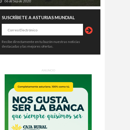
06 de Sep de 2020
SUSCRÍBETE A ASTURIAS MUNDIAL
Recibe directamente en tu buzón nuestras noticias
destacadas y las mejores ofertas.
ANUNCIO