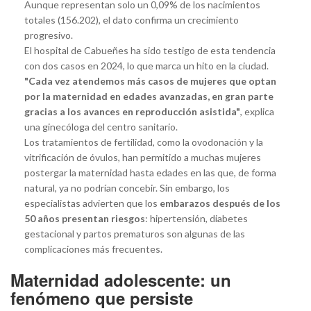
Aunque representan solo un 0,09% de los nacimientos
totales (156.202), el dato confirma un crecimiento
progresivo.
El hospital de Cabueñes ha sido testigo de esta tendencia
con dos casos en 2024, lo que marca un hito en la ciudad.
"Cada vez atendemos más casos de mujeres que optan
por la maternidad en edades avanzadas, en gran parte
gracias a los avances en reproducción asistida"
, explica
una ginecóloga del centro sanitario.
Los tratamientos de fertilidad, como la ovodonación y la
vitrificación de óvulos, han permitido a muchas mujeres
postergar la maternidad hasta edades en las que, de forma
natural, ya no podrían concebir. Sin embargo, los
especialistas advierten que los
embarazos después de los
50 años presentan riesgos
: hipertensión, diabetes
gestacional y partos prematuros son algunas de las
complicaciones más frecuentes.
Maternidad adolescente: un
fenómeno que persiste