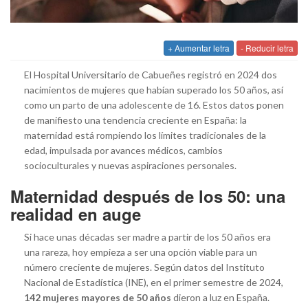
+ Aumentar letra
- Reducir letra
El Hospital Universitario de Cabueñes registró en 2024 dos
nacimientos de mujeres que habían superado los 50 años, así
como un parto de una adolescente de 16. Estos datos ponen
de manifiesto una tendencia creciente en España: la
maternidad está rompiendo los límites tradicionales de la
edad, impulsada por avances médicos, cambios
socioculturales y nuevas aspiraciones personales.
Maternidad después de los 50: una
realidad en auge
Si hace unas décadas ser madre a partir de los 50 años era
una rareza, hoy empieza a ser una opción viable para un
número creciente de mujeres. Según datos del Instituto
Nacional de Estadística (INE), en el primer semestre de 2024,
142 mujeres mayores de 50 años
dieron a luz en España.