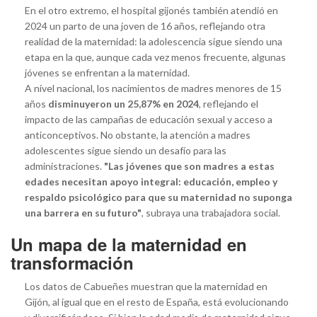
En el otro extremo, el hospital gijonés también atendió en
2024 un parto de una joven de 16 años, reflejando otra
realidad de la maternidad: la adolescencia sigue siendo una
etapa en la que, aunque cada vez menos frecuente, algunas
jóvenes se enfrentan a la maternidad.
A nivel nacional, los nacimientos de madres menores de 15
años
disminuyeron un 25,87% en 2024
, reflejando el
impacto de las campañas de educación sexual y acceso a
anticonceptivos. No obstante, la atención a madres
adolescentes sigue siendo un desafío para las
administraciones.
"Las jóvenes que son madres a estas
edades necesitan apoyo integral: educación, empleo y
respaldo psicológico para que su maternidad no suponga
una barrera en su futuro"
, subraya una trabajadora social.
Un mapa de la maternidad en
transformación
Los datos de Cabueñes muestran que la maternidad en
Gijón, al igual que en el resto de España, está evolucionando