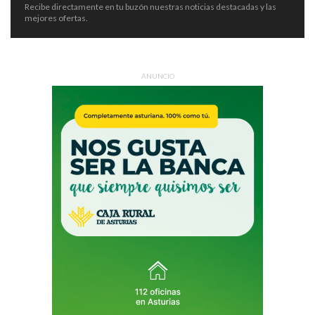
Recibe directamente en tu buzón nuestras noticias destacadas y las
mejores ofertas.
ANUNCIO