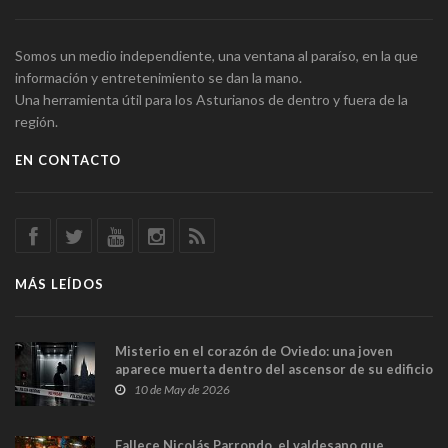
Somos un medio independiente, una ventana al paraíso, en la que
información y entretenimiento se dan la mano.
Una herramienta útil para los Asturianos de dentro y fuera de la
región.
EN CONTACTO
MÁS LEÍDOS
Misterio en el corazón de Oviedo: una joven
aparece muerta dentro del ascensor de su edificio
y las cámaras captan sus últimos minutos
10 de May de 2026
Fallece Nicolás Parrondo, el valdesano que