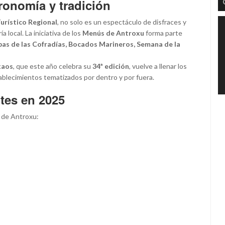
tronomía y tradición
Turístico Regional
, no solo es un espectáculo de disfraces y
 local. La iniciativa de los
Menús de Antroxu
forma parte
pas de las Cofradías, Bocados Marineros, Semana de la
xaos
, que este año celebra su
34ª edición
, vuelve a llenar los
ablecimientos tematizados por dentro y por fuera.
ntes en 2025
s de Antroxu: