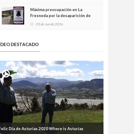
frontal
Máxima preocupación en La
Fresneda por la desaparición de
Irene, una menor de 15 años
03 de Jun de 2026
ÍDEO DESTACADO
Feliz Día de Asturias 2020 Where is Asturias