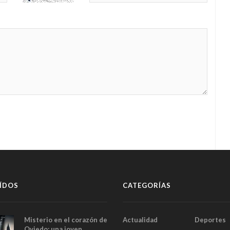
ÍDOS
CATEGORÍAS
Misterio en el corazón de
Actualidad
Deportes
Oviedo: una joven