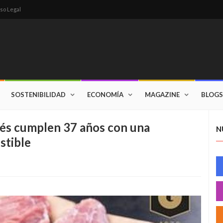
so Legal
SOSTENIBILIDAD
ECONOMÍA
MAGAZINE
BLOGS
és cumplen 37 años con una
N
stible