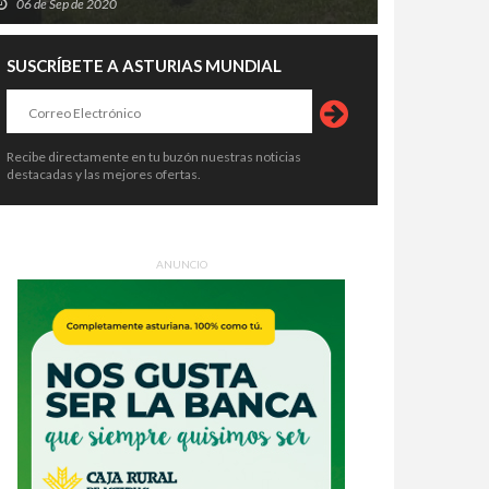
06 de Sep de 2020
SUSCRÍBETE A ASTURIAS MUNDIAL
Recibe directamente en tu buzón nuestras noticias
destacadas y las mejores ofertas.
ANUNCIO