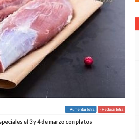
+ Aumentar letra
- Reducir letra
eciales el 3 y 4 de marzo con platos