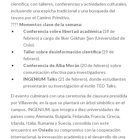
científica, con talleres, conferencias y actividades culturales,
incluyendo una espicha tradicional y una búsqueda del
tesoro por el Camino Primitivo.
????
Momentos clave de la semana:
Conferencia sobre libertad académica
(18 de
febrero) a cargo de İlker Gökhan Şen (Universidad de
Oslo).
Taller sobre desinformación científica
(19 de
febrero).
Conferencia de Alba Morán
(20 de febrero) sobre
comunicación efectiva para investigadores.
INGENIUM Talks
(21 de febrero), donde estudiantes
presentarán su investigación al estilo TED Talks.
El evento culminará con una ceremonia de clausura presidida
por Villaverde, en la que se plantará un árbol simbólico en el
campus. INGENIUM, que integra a diez universidades de
países como Alemania, Bulgaria, Finlandia, Francia, Grecia,
Irlanda, Italia, Rumanía y Suecia, consolida con este
encuentro en
Oviedo
su compromiso con la cooperación
internacional, la innovación académica y el desarrollo de una