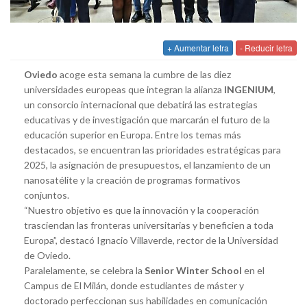
+ Aumentar letra
- Reducir letra
Oviedo
acoge esta semana la cumbre de las diez
universidades europeas que integran la alianza
INGENIUM
,
un consorcio internacional que debatirá las estrategias
educativas y de investigación que marcarán el futuro de la
educación superior en Europa. Entre los temas más
destacados, se encuentran las prioridades estratégicas para
2025, la asignación de presupuestos, el lanzamiento de un
nanosatélite y la creación de programas formativos
conjuntos.
“Nuestro objetivo es que la innovación y la cooperación
trasciendan las fronteras universitarias y beneficien a toda
Europa”, destacó Ignacio Villaverde, rector de la Universidad
de Oviedo.
Paralelamente, se celebra la
Senior Winter School
en el
Campus de El Milán, donde estudiantes de máster y
doctorado perfeccionan sus habilidades en comunicación