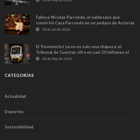
Fallece Nicolás Parrondo, el valdesano que
convirtió Casa Parrondo en un pedazo de Asturias
en Madrid
30 de Jun de 2026
El ‘Fevemocho’ ya no es solo una chapuza: el
Tribunal de Cuentas cifra en casi 20 millones el
sobrecoste de los trenes que no cabían por los
30 de May de 2026
túneles
CATEGORÍAS
Actualidad
Deportes
Sostenibilidad