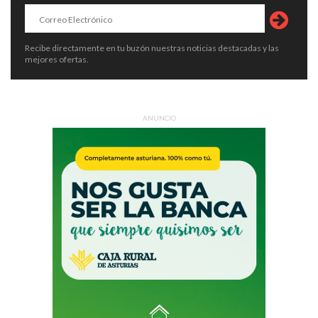
Recibe directamente en tu buzón nuestras noticias destacadas y las
mejores ofertas.
ANUNCIO