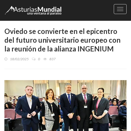
Naveg
Oviedo se convierte en el epicentro
del futuro universitario europeo con
la reunión de la alianza INGENIUM
18/02/2025
0
837