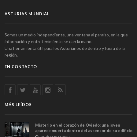
ASTURIAS MUNDIAL
Somos un medio independiente, una ventana al paraíso, en la que
información y entretenimiento se dan la mano.
Una herramienta útil para los Asturianos de dentro y fuera de la
región.
EN CONTACTO
MÁS LEÍDOS
Misterio en el corazón de Oviedo: una joven
aparece muerta dentro del ascensor de su edificio
y las cámaras captan sus últimos minutos
10 de May de 2026