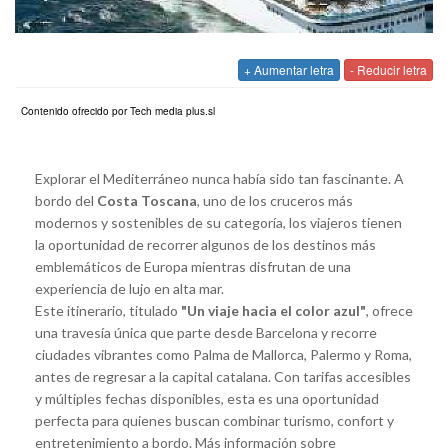
+ Aumentar letra
- Reducir letra
Contenido ofrecido por Tech media plus.sl
Explorar el Mediterráneo nunca había sido tan fascinante. A
bordo del
Costa Toscana
, uno de los cruceros más
modernos y sostenibles de su categoría, los viajeros tienen
la oportunidad de recorrer algunos de los destinos más
emblemáticos de Europa mientras disfrutan de una
experiencia de lujo en alta mar.
Este itinerario, titulado
"Un viaje hacia el color azul"
, ofrece
una travesía única que parte desde Barcelona y recorre
ciudades vibrantes como Palma de Mallorca, Palermo y Roma,
antes de regresar a la capital catalana. Con tarifas accesibles
y múltiples fechas disponibles, esta es una oportunidad
perfecta para quienes buscan combinar turismo, confort y
entretenimiento a bordo. Más información sobre