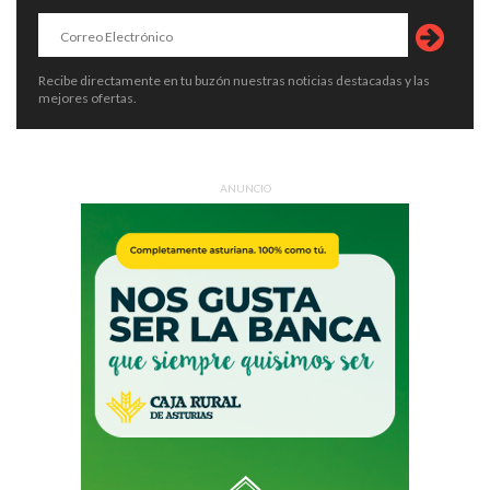
Recibe directamente en tu buzón nuestras noticias destacadas y las
mejores ofertas.
ANUNCIO