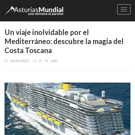
Naveg
Un viaje inolvidable por el
Mediterráneo: descubre la magia del
Costa Toscana
06/02/2025
0
680