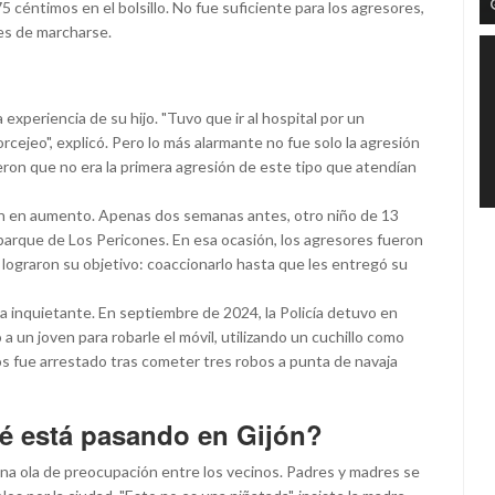
5 céntimos en el bolsillo. No fue suficiente para los agresores,
tes de marcharse.
 experiencia de su hijo. "Tuvo que ir al hospital por un
rcejeo", explicó. Pero lo más alarmante no fue solo la agresión
jeron que no era la primera agresión de este tipo que atendían
tán en aumento. Apenas dos semanas antes, otro niño de 13
l parque de Los Pericones. En esa ocasión, los agresores fueron
lograron su objetivo: coaccionarlo hasta que les entregó su
a inquietante. En septiembre de 2024, la Policía detuvo en
 un joven para robarle el móvil, utilizando un cuchillo como
s fue arrestado tras cometer tres robos a punta de navaja
ué está pasando en Gijón?
una ola de preocupación entre los vecinos. Padres y madres se