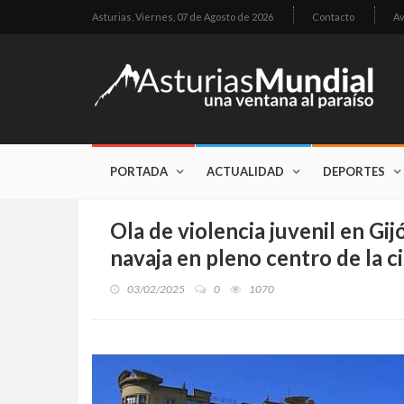
Asturias,
Viernes, 07 de Agosto de 2026
Contacto
Av
PORTADA
ACTUALIDAD
DEPORTES
Ola de violencia juvenil en Gi
navaja en pleno centro de la c
03/02/2025
0
1070