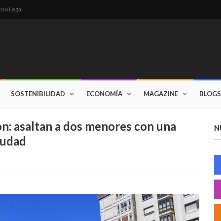
iso Legal
SOSTENIBILIDAD
ECONOMÍA
MAGAZINE
BLOGS
jón: asaltan a dos menores con una
N
iudad