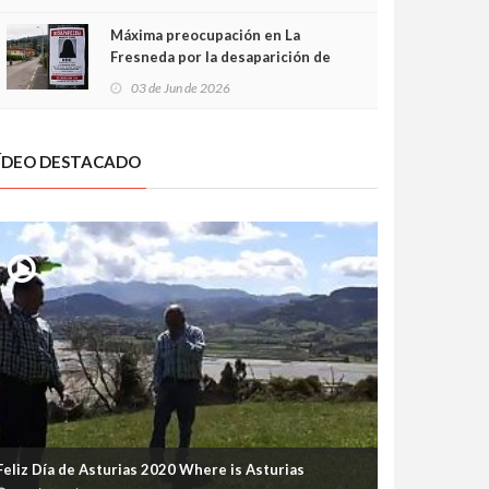
frontal
Máxima preocupación en La
Fresneda por la desaparición de
Irene, una menor de 15 años
03 de Jun de 2026
ÍDEO DESTACADO
Feliz Día de Asturias 2020 Where is Asturias