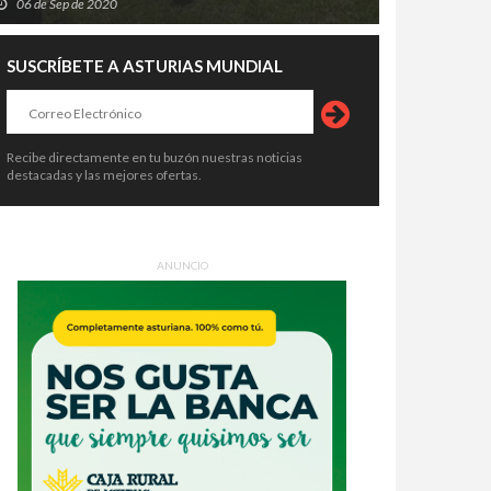
06 de Sep de 2020
SUSCRÍBETE A ASTURIAS MUNDIAL
Recibe directamente en tu buzón nuestras noticias
destacadas y las mejores ofertas.
ANUNCIO