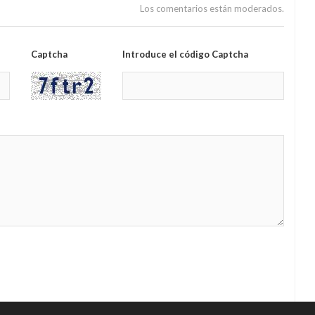
Los comentarios están moderados.
Captcha
Introduce el código Captcha