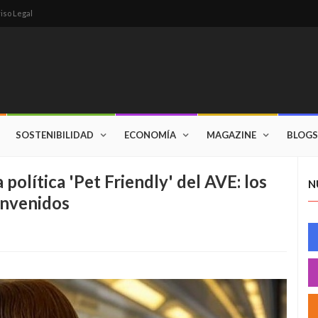
iso Legal
SOSTENIBILIDAD
ECONOMÍA
MAGAZINE
BLOGS
política 'Pet Friendly' del AVE: los
N
envenidos