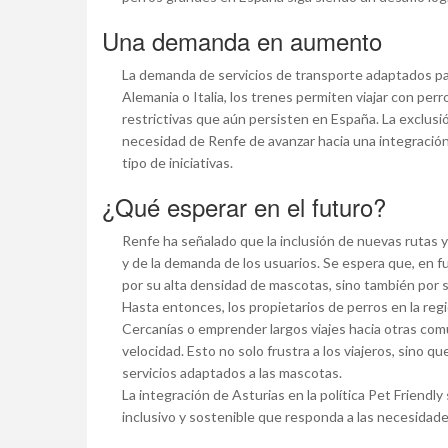
Una demanda en aumento
La demanda de servicios de transporte adaptados pa
Alemania o Italia, los trenes permiten viajar con perr
restrictivas que aún persisten en España. La exclus
necesidad de Renfe de avanzar hacia una integració
tipo de iniciativas.
¿Qué esperar en el futuro?
Renfe ha señalado que la inclusión de nuevas rutas y
y de la demanda de los usuarios. Se espera que, en f
por su alta densidad de mascotas, sino también por s
Hasta entonces, los propietarios de perros en la re
Cercanías o emprender largos viajes hacia otras comu
velocidad. Esto no solo frustra a los viajeros, sino 
servicios adaptados a las mascotas.
La integración de Asturias en la política Pet Friendl
inclusivo y sostenible que responda a las necesidade