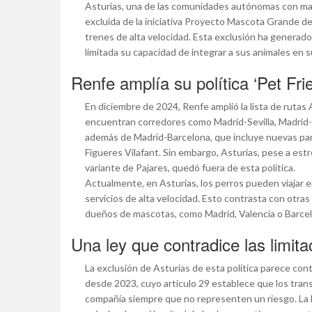
Asturias, una de las comunidades autónomas con ma
excluida de la iniciativa Proyecto Mascota Grande de
trenes de alta velocidad. Esta exclusión ha generad
limitada su capacidad de integrar a sus animales en s
Renfe amplía su política ‘Pet Fri
En diciembre de 2024, Renfe amplió la lista de rutas
encuentran corredores como Madrid-Sevilla, Madrid-
además de Madrid-Barcelona, que incluye nuevas par
Figueres Vilafant. Sin embargo, Asturias, pese a estr
variante de Pajares, quedó fuera de esta política.
Actualmente, en Asturias, los perros pueden viajar e
servicios de alta velocidad. Esto contrasta con otr
dueños de mascotas, como Madrid, Valencia o Barcel
Una ley que contradice las limit
La exclusión de Asturias de esta política parece contr
desde 2023, cuyo artículo 29 establece que los trans
compañía siempre que no representen un riesgo. La le