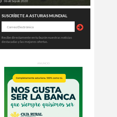
06 de Sep de 2020
SUSCRÍBETE A ASTURIAS MUNDIAL
Recibe directamente en tu buzón nuestras noticias
destacadas y las mejores ofertas.
ANUNCIO