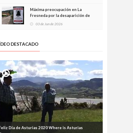
frontal
Máxima preocupación en La
Fresneda por la desaparición de
Irene, una menor de 15 años
03 de Jun de 2026
ÍDEO DESTACADO
Feliz Día de Asturias 2020 Where is Asturias