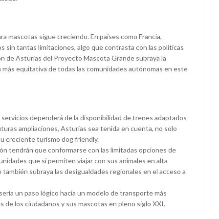
ra mascotas sigue creciendo. En países como Francia,
os sin tantas limitaciones, algo que contrasta con las políticas
ión de Asturias del Proyecto Mascota Grande subraya la
n más equitativa de todas las comunidades autónomas en este
 servicios dependerá de la disponibilidad de trenes adaptados
uturas ampliaciones, Asturias sea tenida en cuenta, no solo
u creciente turismo dog friendly.
gión tendrán que conformarse con las limitadas opciones de
nidades que sí permiten viajar con sus animales en alta
que también subraya las desigualdades regionales en el acceso a
y sería un paso lógico hacia un modelo de transporte más
s de los ciudadanos y sus mascotas en pleno siglo XXI.