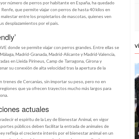
yor número de perros por habitante en España, ha quedado
 Renfe, que permite viajar con perros de hasta 40 kilos en
o malestar entre los propietarios de mascotas, quienes ven
us desplazamientos por el país.
endly’
V
 AVE donde se permite viajar con perros grandes. Entre ellas se
Málaga, Madrid-Granada, Madrid-Alicante y Madrid-Valencia,
adas en Lleida Pirineus, Camp de Tarragona, Girona y
enar su conexión de alta velocidad tras la apertura de la
n trenes de Cercanías, sin importar su peso, pero no en
as regiones que ya ofrecen trayectos mucho más largos para
ona.
aciones actuales
adecir el espíritu de la Ley de Bienestar Animal, en vigor
portes públicos deben facilitar la entrada de animales de
y refleja el creciente interés por el bienestar animal en un