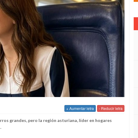
+ Aumentar letra
- Reducir letra
rros grandes, pero la región asturiana, líder en hogares
.