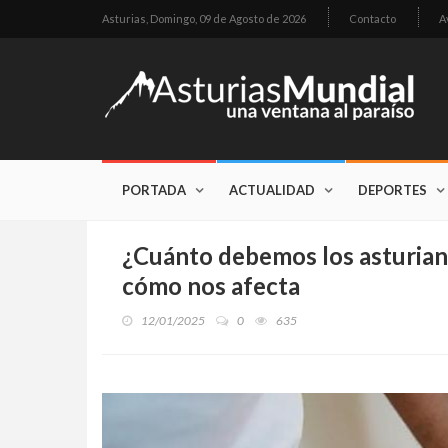
Asturias,
Domingo, 09 de Agosto de 2026
Contacto
A
PORTADA
ACTUALIDAD
DEPORTES
¿Cuánto debemos los asturiano
cómo nos afecta
12/01/2025
0
635