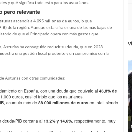
s y qué significa todo esto para los asturianos.
 pero relevante
Asturias ascendía a
4.095 millones de euros
, lo que
PIB)
de la región. Aunque esta cifra es una de las más bajas de
datorio de que el Principado opera con más gastos que
V
os, Asturias ha conseguido reducir su deuda, que en 2023
uestra una gestión fiscal prudente y un compromiso con la
 de Asturias con otras comunidades:
udamiento en España, con una deuda que equivale al
46,8% de
000 euros, casi el triple que los asturianos.
IB
, acumula más de
88.000 millones de euros
en total, siendo
ón deuda/PIB cercana al
13,2% y 14,6%
, respectivamente, muy