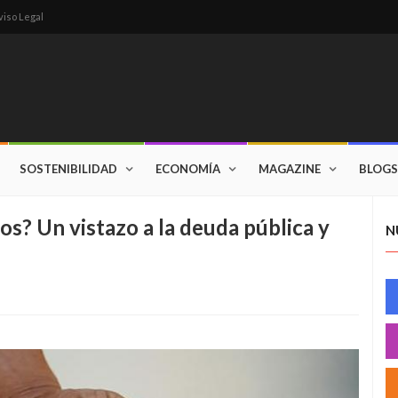
viso Legal
SOSTENIBILIDAD
ECONOMÍA
MAGAZINE
BLOGS
s? Un vistazo a la deuda pública y
N