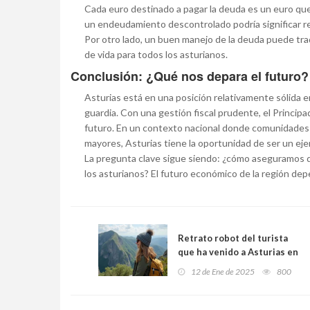
Cada euro destinado a pagar la deuda es un euro que 
un endeudamiento descontrolado podría significar r
Por otro lado, un buen manejo de la deuda puede tra
de vida para todos los asturianos.
Conclusión: ¿Qué nos depara el futuro?
Asturias está en una posición relativamente sólida e
guardia. Con una gestión fiscal prudente, el Princi
futuro. En un contexto nacional donde comunidades
mayores, Asturias tiene la oportunidad de ser un ej
La pregunta clave sigue siendo: ¿cómo aseguramos q
los asturianos? El futuro económico de la región dep
Retrato robot del turista
que ha venido a Asturias en
el último año
12 de Ene de 2025
800