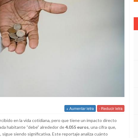
+ Aumentar letra
- Reducir letra
ibido en la vida cotidiana, pero que tiene un impacto directo
cada habitante “debe” alrededor de
4.055 euros
, una cifra que,
igue siendo significativa. Este reportaje analiza cuánto