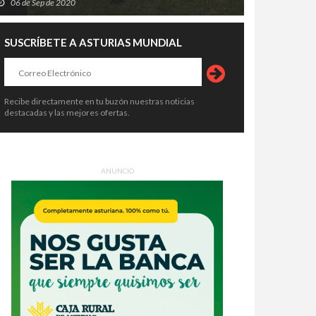
06 de Sep de 2020
SUSCRÍBETE A ASTURIAS MUNDIAL
Recibe directamente en tu buzón nuestras noticias
destacadas y las mejores ofertas.
ANUNCIO