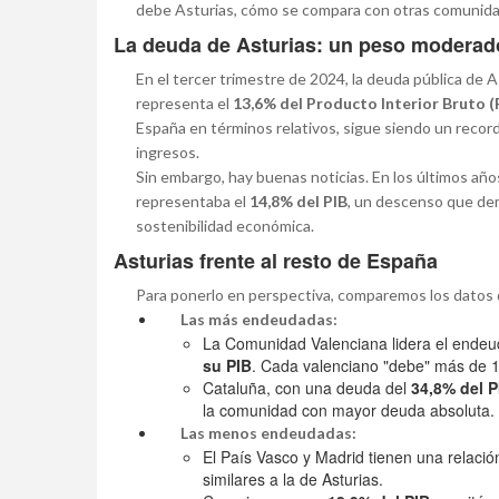
debe Asturias, cómo se compara con otras comunidade
La deuda de Asturias: un peso moderado
En el tercer trimestre de 2024, la deuda pública de 
representa el
13,6% del Producto Interior Bruto (
España en términos relativos, sigue siendo un recor
ingresos.
Sin embargo, hay buenas noticias. En los últimos añ
representaba el
14,8% del PIB
, un descenso que dem
sostenibilidad económica.
Asturias frente al resto de España
Para ponerlo en perspectiva, comparemos los datos
Las más endeudadas:
La Comunidad Valenciana lidera el ende
su PIB
. Cada valenciano "debe" más de 11.
Cataluña, con una deuda del
34,8% del P
la comunidad con mayor deuda absoluta.
Las menos endeudadas:
El País Vasco y Madrid tienen una relaci
similares a la de Asturias.