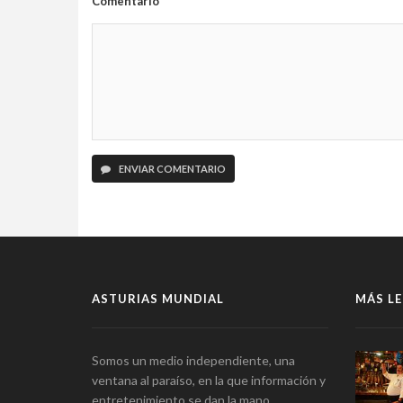
Comentario
ENVIAR COMENTARIO
ASTURIAS MUNDIAL
MÁS LE
Somos un medio independiente, una
ventana al paraíso, en la que información y
entretenimiento se dan la mano.