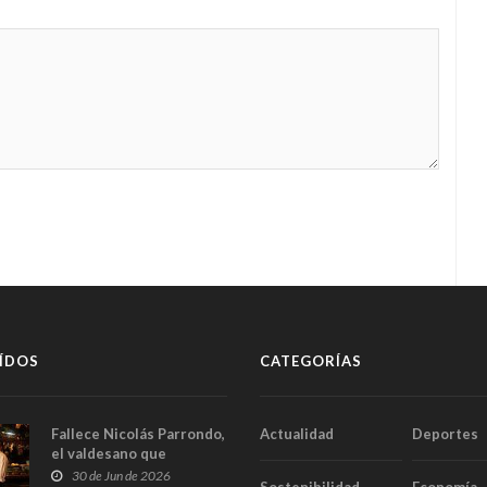
ÍDOS
CATEGORÍAS
Fallece Nicolás Parrondo,
Actualidad
Deportes
el valdesano que
convirtió Casa Parrondo
30 de Jun de 2026