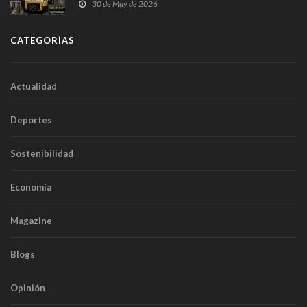
sobrecoste de los trenes que no cabían por los
30 de May de 2026
túneles
CATEGORÍAS
Actualidad
Deportes
Sostenibilidad
Economía
Magazine
Blogs
Opinión