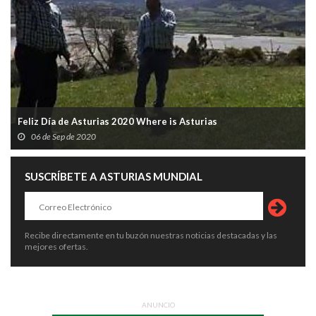
Feliz Día de Asturias 2020 Where is Asturias
06 de Sep de 2020
SUSCRÍBETE A ASTURIAS MUNDIAL
Recibe directamente en tu buzón nuestras noticias destacadas y las
mejores ofertas.
ANUNCIO