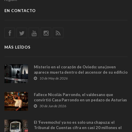
EN CONTACTO
MÁS LEÍDOS
Misterio en el corazón de Oviedo: una joven
aparece muerta dentro del ascensor de su edificio
y las cámaras captan sus últimos minutos
10 de May de 2026
Fallece Nicolás Parrondo, el valdesano que
convirtió Casa Parrondo en un pedazo de Asturias
en Madrid
30 de Jun de 2026
El ‘Fevemocho’ ya no es solo una chapuza: el
Tribunal de Cuentas cifra en casi 20 millones el