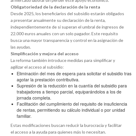
al mercado laboral sin perder este apoyo económico.
Obligatoriedad de la declaración de la renta
Desde 2025, los beneficiarios del subsidio estarán obligados
a presentar anualmente su declaración de la renta,
independientemente de si superan el umbral de ingresos de
22.000 euros anuales con un solo pagador. Este requisito
busca una mayor transparencia y control en la asignación de
las ayudas.
Simplificación y mejora del acceso
La reforma también introduce medidas para simplificar y
agilizar el acceso al subsidio:
Eliminación del mes de espera para solicitar el subsidio tras
agotar la prestación contributiva.
Supresión de la reducción en la cuantía del subsidio para
trabajadores a tiempo parcial, equiparándolos a los de
jornada completa.
Facilitación del cumplimiento del requisito de insuficiencia
de rentas, permitiendo su cálculo individual o por unidad
familiar.
Estas modificaciones buscan reducir la burocracia y facilitar
el acceso a la ayuda para quienes más lo necesitan.