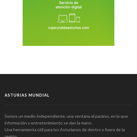
ASTURIAS MUNDIAL
Somos un medio independiente, una ventana al paraíso, en la que
información y entretenimiento se dan la mano.
Una herramienta útil para los Asturianos de dentro y fuera de la
región.