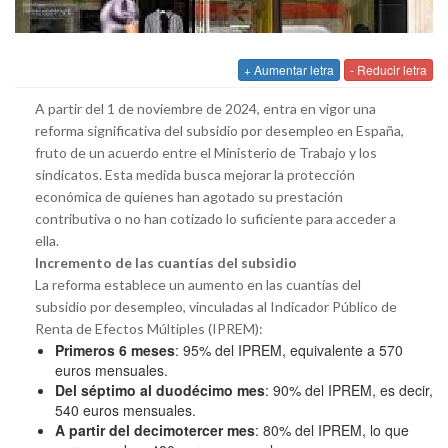
+ Aumentar letra
- Reducir letra
A partir del 1 de noviembre de 2024, entra en vigor una
reforma significativa del subsidio por desempleo en España,
fruto de un acuerdo entre el Ministerio de Trabajo y los
sindicatos. Esta medida busca mejorar la protección
económica de quienes han agotado su prestación
contributiva o no han cotizado lo suficiente para acceder a
ella.
Incremento de las cuantías del subsidio
La reforma establece un aumento en las cuantías del
subsidio por desempleo, vinculadas al Indicador Público de
Renta de Efectos Múltiples (IPREM):
Primeros 6 meses
: 95% del IPREM, equivalente a 570
euros mensuales.
Del séptimo al duodécimo mes
: 90% del IPREM, es decir,
540 euros mensuales.
A partir del decimotercer mes
: 80% del IPREM, lo que