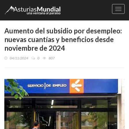
Naveg
Aumento del subsidio por desempleo:
nuevas cuantías y beneficios desde
noviembre de 2024
04/11/2024
0
807