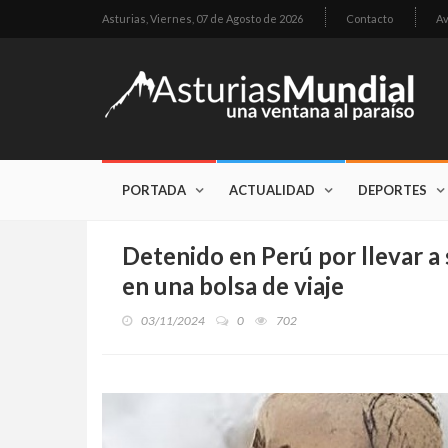
Asturias,
Viernes, 07 de Agosto de 2026
Contacto
Av
PORTADA
ACTUALIDAD
DEPORTES
Detenido en Perú por llevar a
en una bolsa de viaje
03/11/2024
0
702