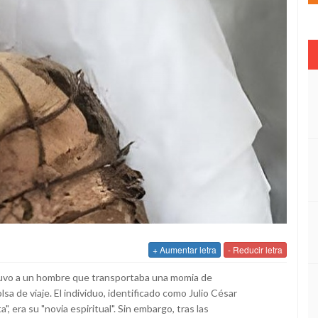
+ Aumentar letra
- Reducir letra
detuvo a un hombre que transportaba una momia de
 de viaje. El individuo, identificado como Julio César
", era su "novia espiritual". Sin embargo, tras las