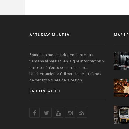
ASTURIAS MUNDIAL
MÁS LE
Somos un medio independiente, una
ventana al paraíso, en la que información y
entretenimiento se dan la mano.
Una herramienta útil para los Asturianos
de dentro y fuera de la región.
EN CONTACTO