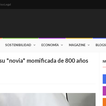
iso Legal
SOSTENIBILIDAD
ECONOMÍA
MAGAZINE
BLOGS
 su "novia" momificada de 800 años
N