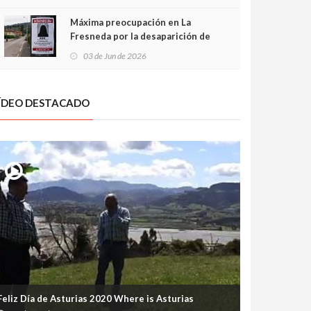
frontal
Máxima preocupación en La
Fresneda por la desaparición de
Irene, una menor de 15 años
03 de Jun de 2026
ÍDEO DESTACADO
Feliz Día de Asturias 2020 Where is Asturias