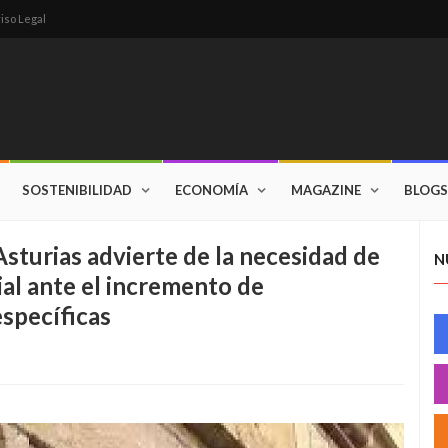
iso Legal
SOSTENIBILIDAD
ECONOMÍA
MAGAZINE
BLOGS
sturias advierte de la necesidad de
N
al ante el incremento de
specíficas