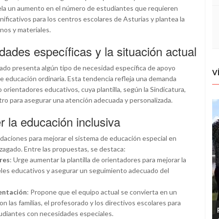
evela un aumento en el número de estudiantes que requieren
ificativos para los centros escolares de Asturias y plantea la
nos y materiales.
des específicas y la situación actual
pado presenta algún tipo de necesidad específica de apoyo
V
de educación ordinaria. Esta tendencia refleja una demanda
orientadores educativos, cuya plantilla, según la Sindicatura,
tro para asegurar una atención adecuada y personalizada.
 la educación inclusiva
daciones para mejorar el sistema de educación especial en
zagado. Entre las propuestas, se destaca:
res
: Urge aumentar la plantilla de orientadores para mejorar la
eles educativos y asegurar un seguimiento adecuado del
ientación
: Propone que el equipo actual se convierta en un
 las familias, el profesorado y los directivos escolares para
udiantes con necesidades especiales.