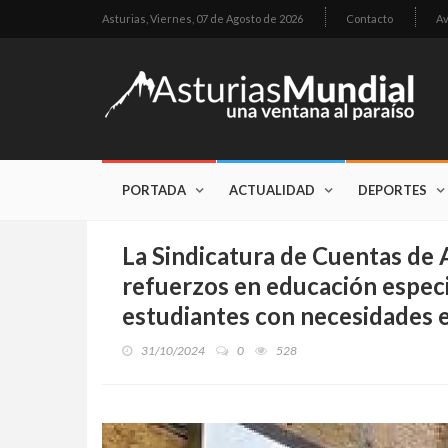
Asturias,
Viernes, 07 de Agosto de 2026
Contacto
Av
PORTADA
ACTUALIDAD
DEPORTES
La Sindicatura de Cuentas de A
refuerzos en educación especi
estudiantes con necesidades e
31/10/2024
0
528