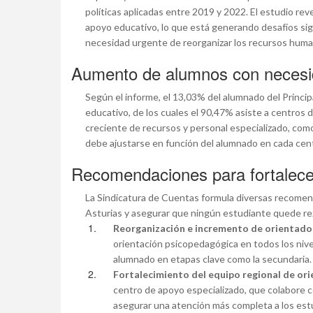
políticas aplicadas entre 2019 y 2022. El estudio r
apoyo educativo, lo que está generando desafíos sign
necesidad urgente de reorganizar los recursos huma
Aumento de alumnos con necesida
Según el informe, el 13,03% del alumnado del Princi
educativo, de los cuales el 90,47% asiste a centros 
creciente de recursos y personal especializado, como 
debe ajustarse en función del alumnado en cada cen
Recomendaciones para fortalecer
La Sindicatura de Cuentas formula diversas recomen
Asturias y asegurar que ningún estudiante quede re
Reorganización e incremento de orientado
orientación psicopedagógica en todos los niv
alumnado en etapas clave como la secundaria.
Fortalecimiento del equipo regional de or
centro de apoyo especializado, que colabore con
asegurar una atención más completa a los est