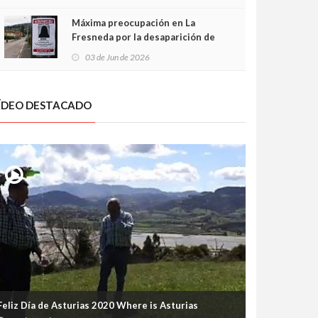
frontal
Máxima preocupación en La
Fresneda por la desaparición de
Irene, una menor de 15 años
03 de Jun de 2026
ÍDEO DESTACADO
Feliz Día de Asturias 2020 Where is Asturias