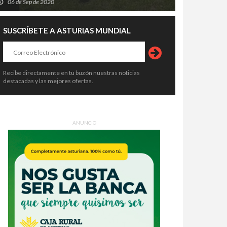
06 de Sep de 2020
SUSCRÍBETE A ASTURIAS MUNDIAL
Recibe directamente en tu buzón nuestras noticias
destacadas y las mejores ofertas.
ANUNCIO