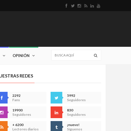
OPINIÓN
UESTRAS REDES
2292
5992
Fans
Seguidores
19900
830
Seguidores
Seguidores
+ 6200
¡nuevo!
Lectores diarios
Síguenos