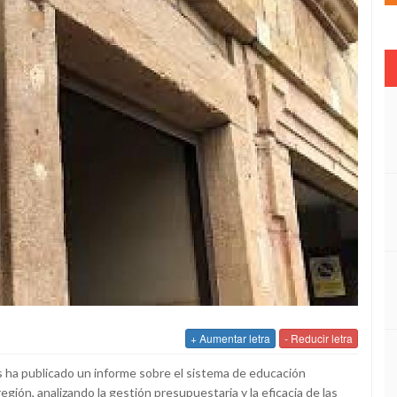
+ Aumentar letra
- Reducir letra
s ha publicado un informe sobre el sistema de educación
egión, analizando la gestión presupuestaria y la eficacia de las