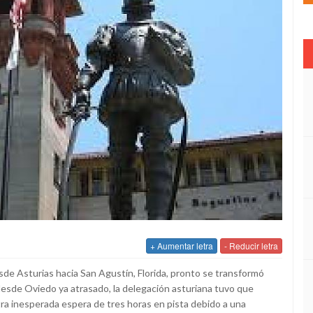
+ Aumentar letra
- Reducir letra
e Asturias hacia San Agustín, Florida, pronto se transformó
 desde Oviedo ya atrasado, la delegación asturiana tuvo que
tra inesperada espera de tres horas en pista debido a una