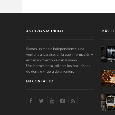
ASTURIAS MUNDIAL
MÁS LE
Somos un medio independiente, una
ventana al paraíso, en la que información y
entretenimiento se dan la mano.
Una herramienta útil para los Asturianos
de dentro y fuera de la región.
EN CONTACTO