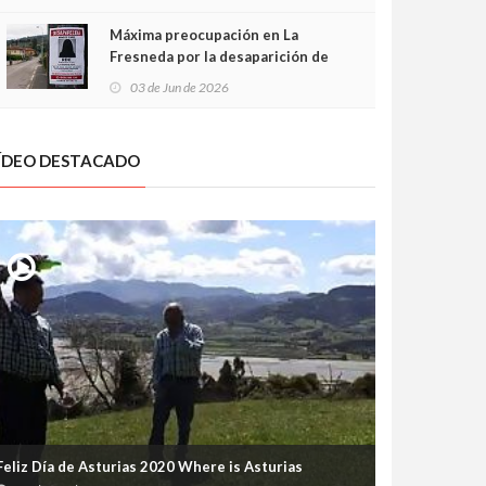
frontal
Máxima preocupación en La
Fresneda por la desaparición de
Irene, una menor de 15 años
03 de Jun de 2026
ÍDEO DESTACADO
Feliz Día de Asturias 2020 Where is Asturias