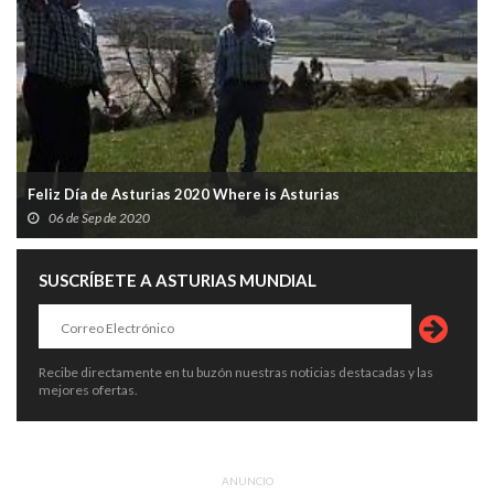
Feliz Día de Asturias 2020 Where is Asturias
06 de Sep de 2020
SUSCRÍBETE A ASTURIAS MUNDIAL
Recibe directamente en tu buzón nuestras noticias destacadas y las
mejores ofertas.
ANUNCIO