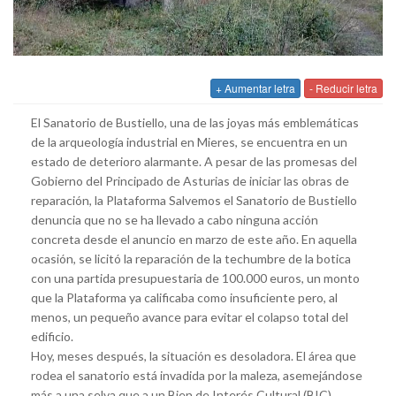
+ Aumentar letra
- Reducir letra
El Sanatorio de Bustiello, una de las joyas más emblemáticas
de la arqueología industrial en Mieres, se encuentra en un
estado de deterioro alarmante. A pesar de las promesas del
Gobierno del Principado de Asturias de iniciar las obras de
reparación, la Plataforma Salvemos el Sanatorio de Bustiello
denuncia que no se ha llevado a cabo ninguna acción
concreta desde el anuncio en marzo de este año. En aquella
ocasión, se licitó la reparación de la techumbre de la botica
con una partida presupuestaria de 100.000 euros, un monto
que la Plataforma ya calificaba como insuficiente pero, al
menos, un pequeño avance para evitar el colapso total del
edificio.
Hoy, meses después, la situación es desoladora. El área que
rodea el sanatorio está invadida por la maleza, asemejándose
más a una selva que a un Bien de Interés Cultural (BIC).