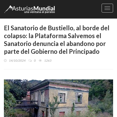
Naveg
El Sanatorio de Bustiello, al borde del
colapso: la Plataforma Salvemos el
Sanatorio denuncia el abandono por
parte del Gobierno del Principado
14/10/2024
0
1263