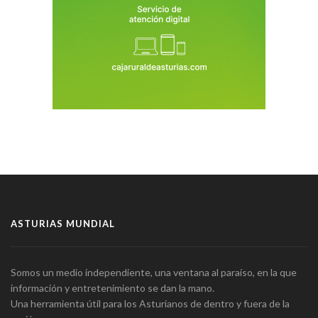
ASTURIAS MUNDIAL
Somos un medio independiente, una ventana al paraíso, en la que
información y entretenimiento se dan la mano.
Una herramienta útil para los Asturianos de dentro y fuera de la