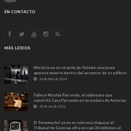
región.
EN CONTACTO
MÁS LEÍDOS
Misterio en el corazón de Oviedo: una joven
aparece muerta dentro del ascensor de su edificio
y las cámaras captan sus últimos minutos
10 de May de 2026
Fallece Nicolás Parrondo, el valdesano que
convirtió Casa Parrondo en un pedazo de Asturias
en Madrid
30 de Jun de 2026
El ‘Fevemocho’ ya no es solo una chapuza: el
Tribunal de Cuentas cifra en casi 20 millones el