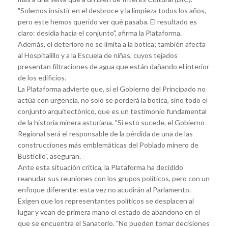
"Solemos insistir en el desbroce y la limpieza todos los años,
pero este hemos querido ver qué pasaba. El resultado es
claro: desidia hacia el conjunto", afirma la Plataforma.
Además, el deterioro no se limita a la botica; también afecta
al Hospitalillo y a la Escuela de niñas, cuyos tejados
presentan filtraciones de agua que están dañando el interior
de los edificios.
La Plataforma advierte que, si el Gobierno del Principado no
actúa con urgencia, no solo se perderá la botica, sino todo el
conjunto arquitectónico, que es un testimonio fundamental
de la historia minera asturiana. "Si esto sucede, el Gobierno
Regional será el responsable de la pérdida de una de las
construcciones más emblemáticas del Poblado minero de
Bustiello", aseguran.
Ante esta situación crítica, la Plataforma ha decidido
reanudar sus reuniones con los grupos políticos, pero con un
enfoque diferente: esta vez no acudirán al Parlamento.
Exigen que los representantes políticos se desplacen al
lugar y vean de primera mano el estado de abandono en el
que se encuentra el Sanatorio. "No pueden tomar decisiones