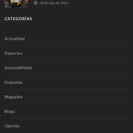
sobrecoste de los trenes que no cabían por los
30 de May de 2026
túneles
CATEGORÍAS
Actualidad
Deportes
Sostenibilidad
Economía
Magazine
Blogs
Opinión