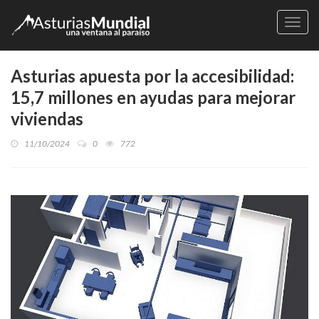
Naveg
Asturias apuesta por la accesibilidad:
15,7 millones en ayudas para mejorar
viviendas
11/10/2024
0
772