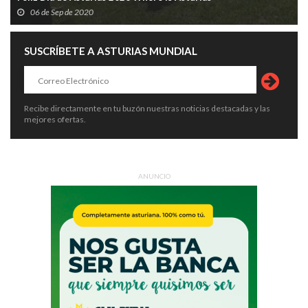
06 de Sep de 2020
SUSCRÍBETE A ASTURIAS MUNDIAL
Recibe directamente en tu buzón nuestras noticias destacadas y las
mejores ofertas.
ANUNCIO