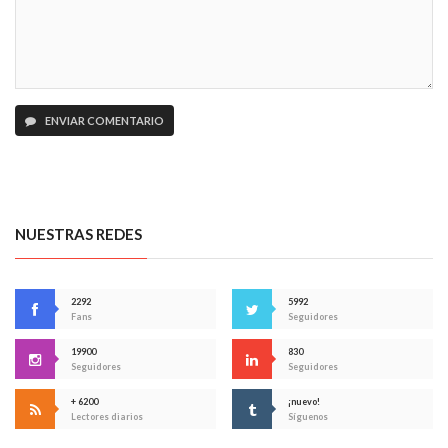
ENVIAR COMENTARIO
NUESTRAS REDES
2292
5992
Fans
Seguidores
19900
830
Seguidores
Seguidores
+ 6200
¡nuevo!
Lectores diarios
Síguenos