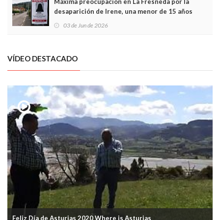
Máxima preocupación en La Fresneda por la
desaparición de Irene, una menor de 15 años
03 de Jun de 2026
VÍDEO DESTACADO
Feliz Día de Asturias 2020 Where is Asturias