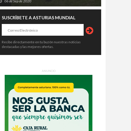
06 de Sep de 2020
SUSCRÍBETE A ASTURIAS MUNDIAL
Recibe directamente en tu buzón nuestras noticias
destacadas y las mejores ofertas.
ANUNCIO