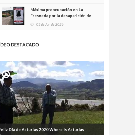
frontal
Máxima preocupación en La
Fresneda por la desaparición de
Irene, una menor de 15 años
03 de Jun de 2026
ÍDEO DESTACADO
Feliz Día de Asturias 2020 Where is Asturias