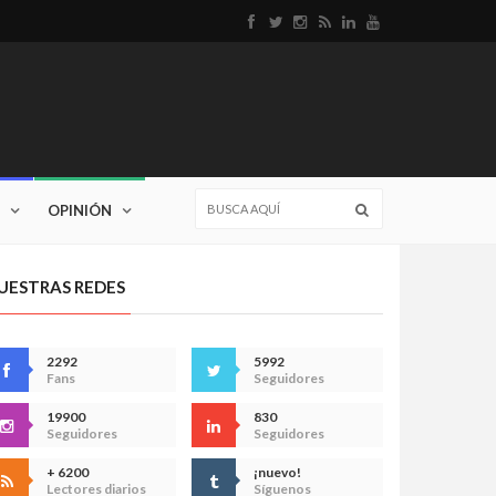
OPINIÓN
UESTRAS REDES
2292
5992
Fans
Seguidores
19900
830
Seguidores
Seguidores
+ 6200
¡nuevo!
Lectores diarios
Síguenos