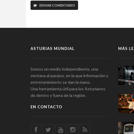
ENVIAR COMENTARIO
ASTURIAS MUNDIAL
MÁS LE
Somos un medio independiente, una
ventana al paraíso, en la que información y
entretenimiento se dan la mano.
Una herramienta útil para los Asturianos
de dentro y fuera de la región.
EN CONTACTO