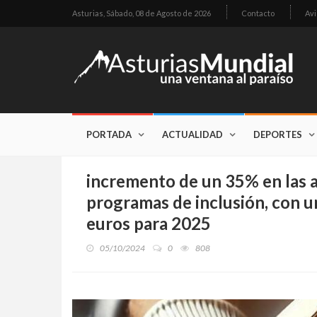
Asturias,
Sábado, 08 de Agosto de 2026
Contacto
Avi
PORTADA
ACTUALIDAD
DEPORTES
incremento de un 35% en las a
programas de inclusión, con u
euros para 2025
05/10/2024
0
808