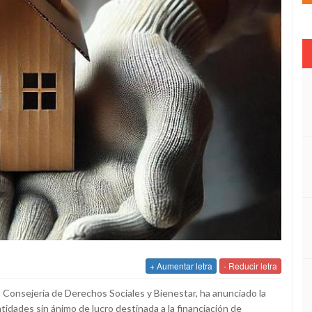
+ Aumentar letra
- Reducir letra
la Consejería de Derechos Sociales y Bienestar, ha anunciado la
idades sin ánimo de lucro destinada a la financiación de