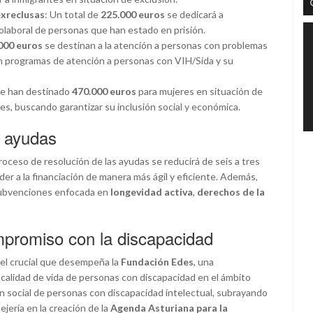
exreclusas
: Un total de
225.000 euros
se dedicará a
olaboral de personas que han estado en prisión.
000 euros
se destinan a la atención a personas con problemas
 programas de atención a personas con VIH/Sida y su
Se han destinado
470.000 euros
para mujeres en situación de
es, buscando garantizar su inclusión social y económica.
e ayudas
oceso de resolución de las ayudas se reducirá de seis a tres
der a la financiación de manera más ágil y eficiente. Además,
subvenciones enfocada en
longevidad activa
,
derechos de la
promiso con la discapacidad
pel crucial que desempeña la
Fundación Edes
, una
a calidad de vida de personas con discapacidad en el ámbito
sión social de personas con discapacidad intelectual, subrayando
ejería en la creación de la
Agenda Asturiana para la