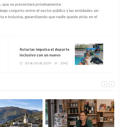
)
, que se presentará próximamente.
bajo conjunto entre el sector público y las entidades sin
a e inclusiva, garantizando que nadie quede atrás en el
Asturias impulsa el deporte
inclusivo con un nuevo
programa de tecnificación
05 de Oct de 2024
1042
en natación adaptada