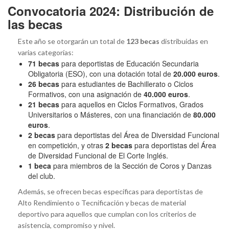
Convocatoria 2024: Distribución de
las becas
Este año se otorgarán un total de
123 becas
distribuidas en
varias categorías:
71 becas
para deportistas de Educación Secundaria
Obligatoria (ESO), con una dotación total de
20.000 euros
.
26 becas
para estudiantes de Bachillerato o Ciclos
Formativos, con una asignación de
40.000 euros
.
21 becas
para aquellos en Ciclos Formativos, Grados
Universitarios o Másteres, con una financiación de
80.000
euros
.
2 becas
para deportistas del Área de Diversidad Funcional
en competición, y otras
2 becas
para deportistas del Área
de Diversidad Funcional de El Corte Inglés.
1 beca
para miembros de la Sección de Coros y Danzas
del club.
Además, se ofrecen becas específicas para deportistas de
Alto Rendimiento o Tecnificación y becas de material
deportivo para aquellos que cumplan con los criterios de
asistencia, compromiso y nivel.