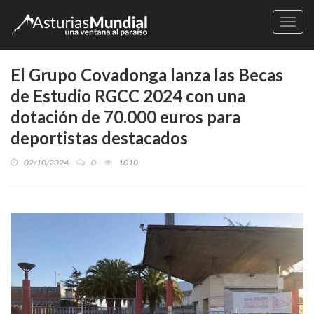
Naveg
El Grupo Covadonga lanza las Becas
de Estudio RGCC 2024 con una
dotación de 70.000 euros para
deportistas destacados
02/10/2024
0
1010