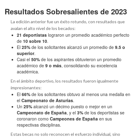
Resultados Sobresalientes de 2023
La edición anterior fue un éxito rotundo, con resultados que
avalan el alto nivel de los becados:
21 deportistas
lograron un promedio académico perfecto
de
10 sobre 10
.
El
25%
de los solicitantes alcanzó un promedio de
9.5 o
superior
.
Casi el
50%
de los aspirantes obtuvieron un promedio
académico de
9 o más
, consolidando su excelencia
académica.
En el ámbito deportivo, los resultados fueron igualmente
impresionantes:
El
66%
de los solicitantes obtuvo al menos una medalla en
el
Campeonato de Asturias
.
Un
25%
alcanzó un décimo puesto o mejor en un
Campeonato de España
, y el
3%
de los deportistas se
coronaron como
Campeones de España
en sus
respectivas disciplinas.
Estas becas no solo reconocen el esfuerzo individual, sino