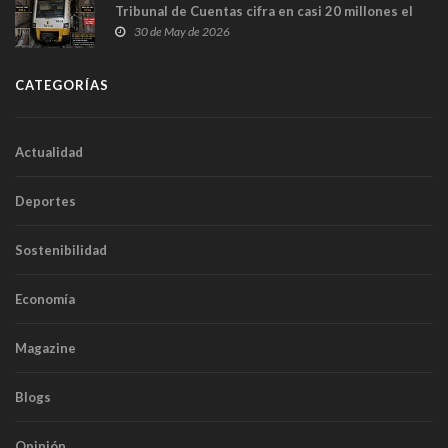
Tribunal de Cuentas cifra en casi 20 millones el
sobrecoste de los trenes que no cabían por los
30 de May de 2026
túneles
CATEGORÍAS
Actualidad
Deportes
Sostenibilidad
Economía
Magazine
Blogs
Opinión