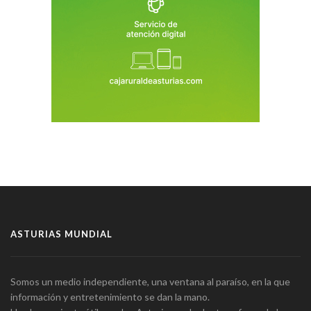
ASTURIAS MUNDIAL
Somos un medio independiente, una ventana al paraíso, en la que
información y entretenimiento se dan la mano.