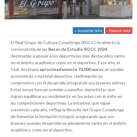
+ Aumentar letra
- Reducir letra
El Real Grupo de Cultura Covadonga (RGCC) ha abierto la
convocatoria de las
Becas de Estudio RGCC 2024
,
destinadas a apoyar a los deportistas más destacados tanto
en el ámbito académico como en el deportivo. Este año, el
Club destinará
aproximadamente 70.000 euros
en ayudas
económicas y material deportivo, reafirmando su
compromiso con el desarrollo integral de sus jóvenes atletas.
Estas becas buscan premiar a aquellos deportistas que
logran equilibrar su rendimiento en las aulas con el éxito en
las competiciones deportivas. La iniciativa, que sigue
creciendo cada año, refleja la filosofía del Grupo Covadonga
de fomentar la formación integral, asegurando que sus
jóvenes puedan desarrollarse plenamente tanto en el ámbito
académico como en el deportivo.