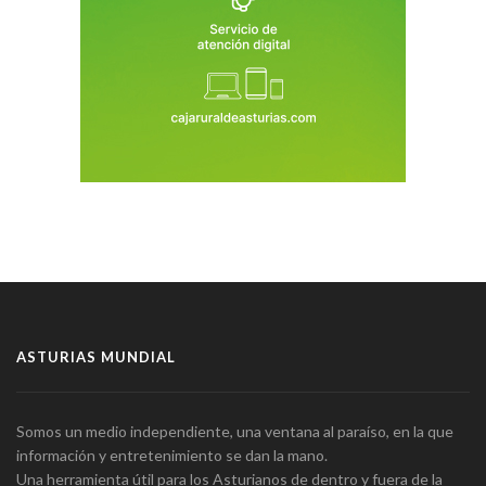
ASTURIAS MUNDIAL
Somos un medio independiente, una ventana al paraíso, en la que
información y entretenimiento se dan la mano.
Una herramienta útil para los Asturianos de dentro y fuera de la