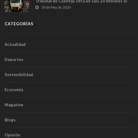
Tribunal de Cuentas cifra en casi 20 millones el
sobrecoste de los trenes que no cabían por los
30 de May de 2026
túneles
CATEGORÍAS
Actualidad
Deportes
Sostenibilidad
Economía
Magazine
Blogs
Opinión