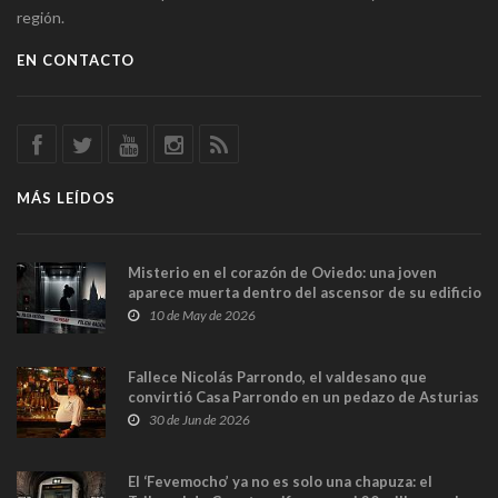
región.
EN CONTACTO
MÁS LEÍDOS
Misterio en el corazón de Oviedo: una joven
aparece muerta dentro del ascensor de su edificio
y las cámaras captan sus últimos minutos
10 de May de 2026
Fallece Nicolás Parrondo, el valdesano que
convirtió Casa Parrondo en un pedazo de Asturias
en Madrid
30 de Jun de 2026
El ‘Fevemocho’ ya no es solo una chapuza: el