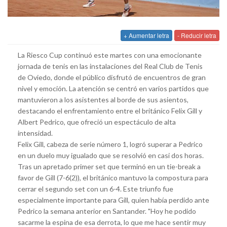
+ Aumentar letra
- Reducir letra
La Riesco Cup continuó este martes con una emocionante
jornada de tenis en las instalaciones del Real Club de Tenis
de Oviedo, donde el público disfrutó de encuentros de gran
nivel y emoción. La atención se centró en varios partidos que
mantuvieron a los asistentes al borde de sus asientos,
destacando el enfrentamiento entre el británico Felix Gill y
Albert Pedrico, que ofreció un espectáculo de alta
intensidad.
Felix Gill, cabeza de serie número 1, logró superar a Pedrico
en un duelo muy igualado que se resolvió en casi dos horas.
Tras un apretado primer set que terminó en un tie-break a
favor de Gill (7-6(2)), el británico mantuvo la compostura para
cerrar el segundo set con un 6-4. Este triunfo fue
especialmente importante para Gill, quien había perdido ante
Pedrico la semana anterior en Santander. "Hoy he podido
sacarme la espina de esa derrota, lo que me hace sentir muy