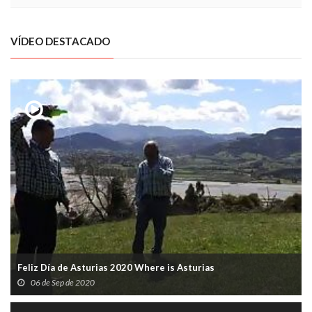
VÍDEO DESTACADO
Feliz Día de Asturias 2020 Where is Asturias
06 de Sep de 2020