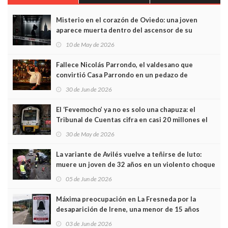
Misterio en el corazón de Oviedo: una joven
aparece muerta dentro del ascensor de su
edificio y las cámaras captan sus últimos minutos
10 de May de 2026
Fallece Nicolás Parrondo, el valdesano que
convirtió Casa Parrondo en un pedazo de
Asturias en Madrid
30 de Jun de 2026
El ‘Fevemocho’ ya no es solo una chapuza: el
Tribunal de Cuentas cifra en casi 20 millones el
sobrecoste de los trenes que no cabían por los
30 de May de 2026
túneles
La variante de Avilés vuelve a teñirse de luto:
muere un joven de 32 años en un violento choque
frontal
05 de Jun de 2026
Máxima preocupación en La Fresneda por la
desaparición de Irene, una menor de 15 años
03 de Jun de 2026