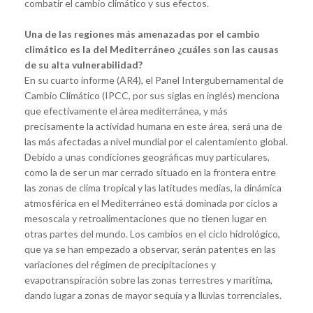
combatir el cambio climático y sus efectos.
Una de las regiones más amenazadas por el cambio
climático es la del Mediterráneo ¿cuáles son las causas
de su alta vulnerabilidad?
En su cuarto informe (AR4), el Panel Intergubernamental de
Cambio Climático (IPCC, por sus siglas en inglés) menciona
que efectivamente el área mediterránea, y más
precisamente la actividad humana en este área, será una de
las más afectadas a nivel mundial por el calentamiento global.
Debido a unas condiciones geográficas muy particulares,
como la de ser un mar cerrado situado en la frontera entre
las zonas de clima tropical y las latitudes medias, la dinámica
atmosférica en el Mediterráneo está dominada por ciclos a
mesoscala y retroalimentaciones que no tienen lugar en
otras partes del mundo. Los cambios en el ciclo hidrológico,
que ya se han empezado a observar, serán patentes en las
variaciones del régimen de precipitaciones y
evapotranspiración sobre las zonas terrestres y marítima,
dando lugar a zonas de mayor sequía y a lluvias torrenciales.