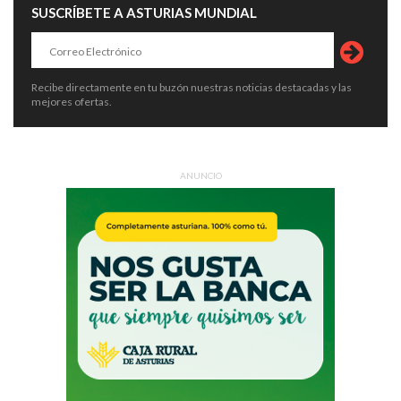
SUSCRÍBETE A ASTURIAS MUNDIAL
Recibe directamente en tu buzón nuestras noticias destacadas y las
mejores ofertas.
ANUNCIO