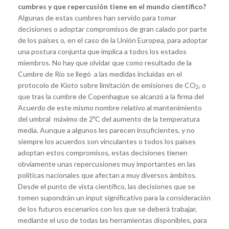
cumbres y que repercusión tiene en el mundo científico?
Algunas de estas cumbres han servido para tomar
decisiones o adoptar compromisos de gran calado por parte
de los países o, en el caso de la Unión Europea, para adoptar
una postura conjunta que implica a todos los estados
miembros. No hay que olvidar que como resultado de la
Cumbre de Río se llegó a las medidas incluidas en el
protocolo de Kioto sobre limitación de emisiones de CO
, o
2
que tras la cumbre de Copenhague se alcanzó a la firma del
Acuerdo de este mismo nombre relativo al mantenimiento
del umbral máximo de 2ºC del aumento de la temperatura
media. Aunque a algunos les parecen insuficientes, y no
siempre los acuerdos son vinculantes o todos los países
adoptan estos compromisos, estas decisiones tienen
obviamente unas repercusiones muy importantes en las
políticas nacionales que afectan a muy diversos ámbitos.
Desde el punto de vista científico, las decisiones que se
tomen supondrán un input significativo para la consideración
de los futuros escenarios con los que se deberá trabajar,
mediante el uso de todas las herramientas disponibles, para