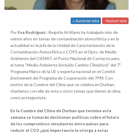
+ Aumentar letra
- Reducir letra
Por
Eva Rodríguez
..-Begoña Artiñano ha trabajado más de
veinte años en temas de contaminación atmosférica y en la
actualidad es la jefa de la Unidad de Caracterización de la
Contaminación Atmosférica y COPS en el Dpto. de Medio
Ambiente del CIEMAT, el Punto Nacional de Contacto para
el tema “Medio Ambiente (incluido Cambio Climático)” del 7º
Programa Marco de la UE y experta nacional en el Comité
Environment
del Programa de Cooperación del 7PM. Con
motivo de la Cumbre del Clima que se celebra en Durban,
charlamos con ella de este y otros temas que tienen al clima
como protagonista.
En la Cumbre del Clima de Durban que termina esta
semana se tomarán decisiones políticas sobre el futuro
de los compromisos vinculantes entre países para
reducir el CO2 ¿qué importancia le otorga a estas