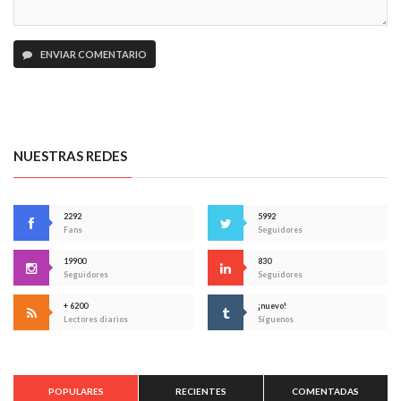
ENVIAR COMENTARIO
NUESTRAS REDES
2292
5992
Fans
Seguidores
19900
830
Seguidores
Seguidores
+ 6200
¡nuevo!
Lectores diarios
Síguenos
POPULARES
RECIENTES
COMENTADAS