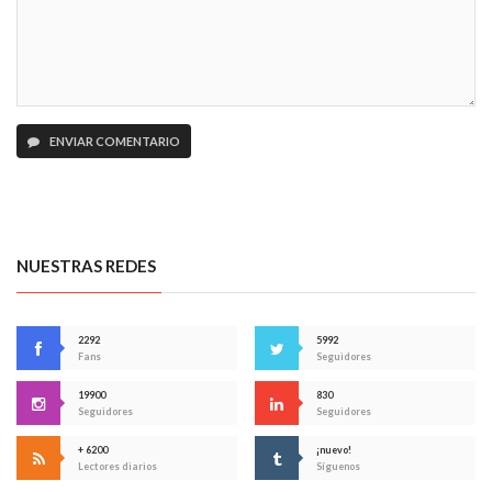
ENVIAR COMENTARIO
NUESTRAS REDES
2292
5992
Fans
Seguidores
19900
830
Seguidores
Seguidores
+ 6200
¡nuevo!
Lectores diarios
Síguenos