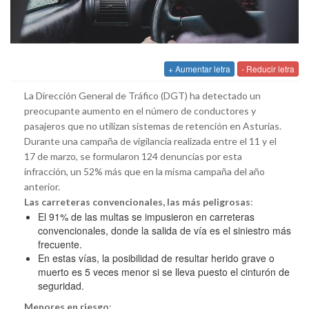
+ Aumentar letra
- Reducir letra
La Dirección General de Tráfico (DGT) ha detectado un
preocupante aumento en el número de conductores y
pasajeros que no utilizan sistemas de retención en Asturias.
Durante una campaña de vigilancia realizada entre el 11 y el
17 de marzo, se formularon 124 denuncias por esta
infracción, un 52% más que en la misma campaña del año
anterior.
Las carreteras convencionales, las más peligrosas
:
El 91% de las multas se impusieron en carreteras
convencionales, donde la salida de vía es el siniestro más
frecuente.
En estas vías, la posibilidad de resultar herido grave o
muerto es 5 veces menor si se lleva puesto el cinturón de
seguridad.
Menores en riesgo
: