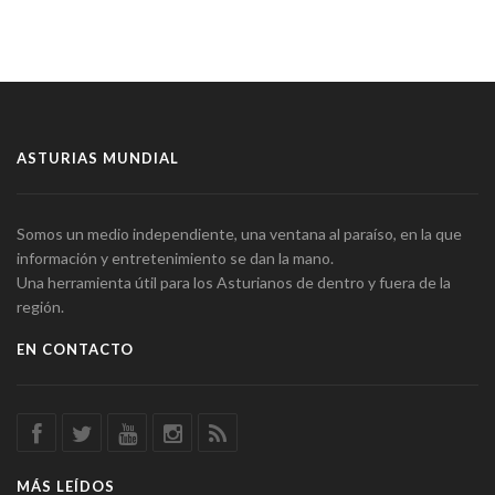
ASTURIAS MUNDIAL
Somos un medio independiente, una ventana al paraíso, en la que
información y entretenimiento se dan la mano.
Una herramienta útil para los Asturianos de dentro y fuera de la
región.
EN CONTACTO
MÁS LEÍDOS