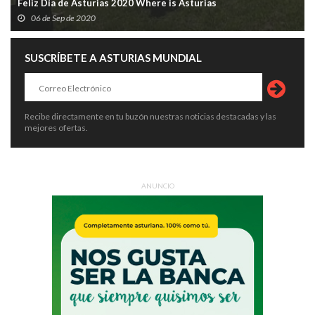
Feliz Día de Asturias 2020 Where is Asturias
06 de Sep de 2020
SUSCRÍBETE A ASTURIAS MUNDIAL
Recibe directamente en tu buzón nuestras noticias destacadas y las
mejores ofertas.
ANUNCIO