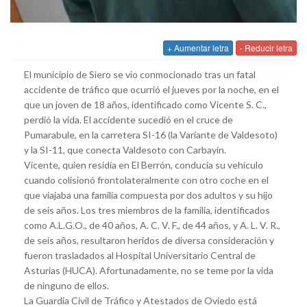
+ Aumentar letra
- Reducir letra
El municipio de Siero se vio conmocionado tras un fatal
accidente de tráfico que ocurrió el jueves por la noche, en el
que un joven de 18 años, identificado como Vicente S. C.,
perdió la vida. El accidente sucedió en el cruce de
Pumarabule, en la carretera SI-16 (la Variante de Valdesoto)
y la SI-11, que conecta Valdesoto con Carbayín.
Vicente, quien residía en El Berrón, conducía su vehículo
cuando colisionó frontolateralmente con otro coche en el
que viajaba una familia compuesta por dos adultos y su hijo
de seis años. Los tres miembros de la familia, identificados
como A.L.G.O., de 40 años, A. C. V. F., de 44 años, y A. L. V. R.,
de seis años, resultaron heridos de diversa consideración y
fueron trasladados al Hospital Universitario Central de
Asturias (HUCA). Afortunadamente, no se teme por la vida
de ninguno de ellos.
La Guardia Civil de Tráfico y Atestados de Oviedo está