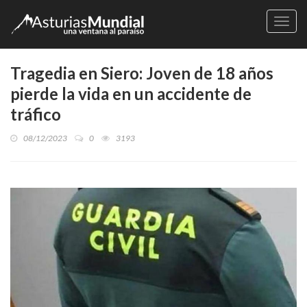
Naveg
Tragedia en Siero: Joven de 18 años
pierde la vida en un accidente de
tráfico
08/12/2023
0
3193