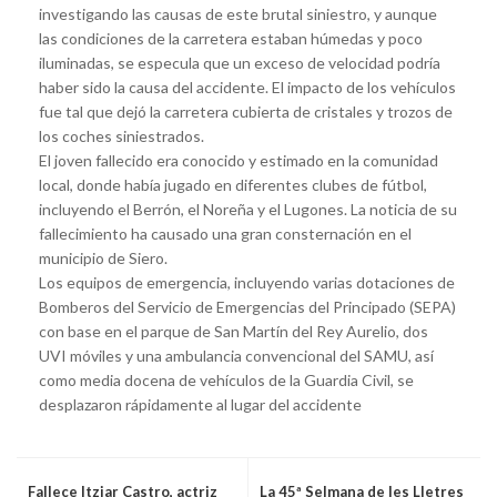
investigando las causas de este brutal siniestro, y aunque
las condiciones de la carretera estaban húmedas y poco
iluminadas, se especula que un exceso de velocidad podría
haber sido la causa del accidente. El impacto de los vehículos
fue tal que dejó la carretera cubierta de cristales y trozos de
los coches siniestrados.
El joven fallecido era conocido y estimado en la comunidad
local, donde había jugado en diferentes clubes de fútbol,
incluyendo el Berrón, el Noreña y el Lugones. La noticia de su
fallecimiento ha causado una gran consternación en el
municipio de Siero.
Los equipos de emergencia, incluyendo varias dotaciones de
Bomberos del Servicio de Emergencias del Principado (SEPA)
con base en el parque de San Martín del Rey Aurelio, dos
UVI móviles y una ambulancia convencional del SAMU, así
como media docena de vehículos de la Guardia Civil, se
desplazaron rápidamente al lugar del accidente
Fallece Itziar Castro, actriz
La 45ª Selmana de les Lletres