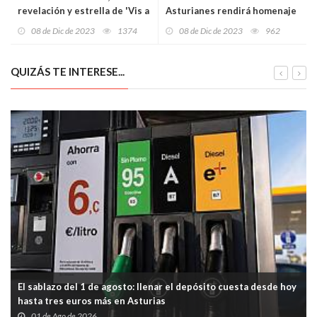
revelación y estrella de 'Vis a
Asturianes rendirá homenaje
Vis', a los 46 Años
a Conceyu Bable
08 de Dic de 2023
1374
08 de Dic de 2023
962
QUIZÁS TE INTERESE...
El sablazo del 1 de agosto: llenar el depósito cuesta desde hoy
hasta tres euros más en Asturias
01 de Ago de 2026