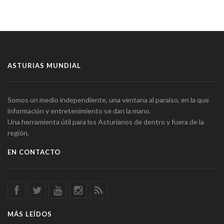
ASTURIAS MUNDIAL
Somos un medio independiente, una ventana al paraíso, en la que
información y entretenimiento se dan la mano.
Una herramienta útil para los Asturianos de dentro y fuera de la
región.
EN CONTACTO
MÁS LEÍDOS