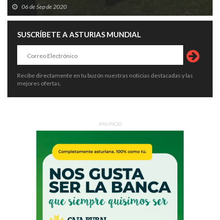
06 de Sep de 2020
SUSCRÍBETE A ASTURIAS MUNDIAL
Recibe directamente en tu buzón nuestras noticias destacadas y las
mejores ofertas.
ANUNCIO