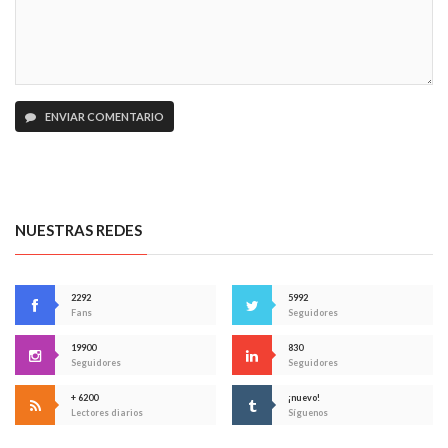
ENVIAR COMENTARIO
NUESTRAS REDES
2292
5992
Fans
Seguidores
19900
830
Seguidores
Seguidores
+ 6200
¡nuevo!
Lectores diarios
Síguenos