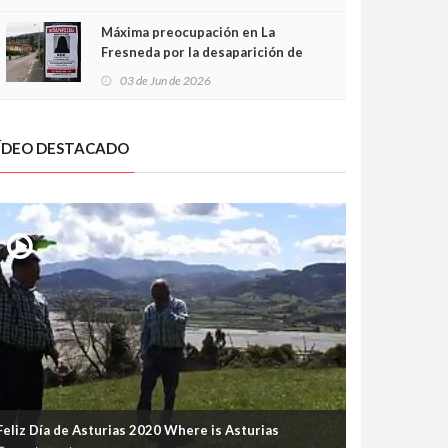
frontal
Máxima preocupación en La
Fresneda por la desaparición de
Irene, una menor de 15 años
03 de Jun de 2026
ÍDEO DESTACADO
Feliz Día de Asturias 2020 Where is Asturias