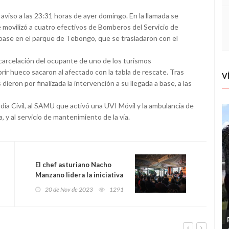
aviso a las 23:31 horas de ayer domingo. En la llamada se
 movilizó a cuatro efectivos de Bomberos del Servicio de
base en el parque de Tebongo, que se trasladaron con el
xcarcelación del ocupante de uno de los turismos
brir hueco sacaron al afectado con la tabla de rescate. Tras
V
 dieron por finalizada la intervención a su llegada a base, a las
dia Civil, al SAMU que activó una UVI Móvil y la ambulancia de
, y al servicio de mantenimiento de la vía.
El chef asturiano Nacho
Manzano lidera la iniciativa
gastronómica "Vuelta al
20 de Nov de 2023
1291
Origen"