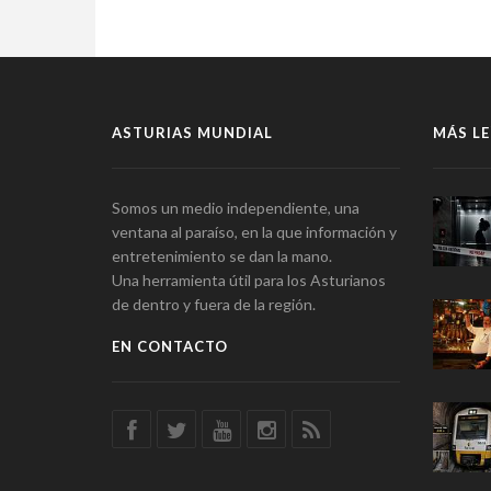
ASTURIAS MUNDIAL
MÁS LE
Somos un medio independiente, una
ventana al paraíso, en la que información y
entretenimiento se dan la mano.
Una herramienta útil para los Asturianos
de dentro y fuera de la región.
EN CONTACTO