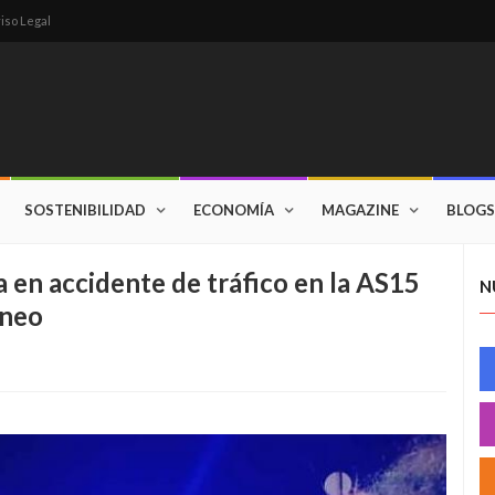
iso Legal
SOSTENIBILIDAD
ECONOMÍA
MAGAZINE
BLOGS
 en accidente de tráfico en la AS15
N
ineo