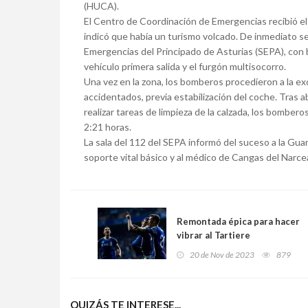
(HUCA).
El Centro de Coordinación de Emergencias recibió el 
indicó que había un turismo volcado. De inmediato se
Emergencias del Principado de Asturias (SEPA), con 
vehículo primera salida y el furgón multisocorro.
Una vez en la zona, los bomberos procedieron a la e
accidentados, previa estabilización del coche. Tras a
realizar tareas de limpieza de la calzada, los bomberos
2:21 horas.
La sala del 112 del SEPA informó del suceso a la Guar
soporte vital básico y al médico de Cangas del Narcea
Remontada épica para hacer
vibrar al Tartiere
20 de Nov de 2023
879
QUIZÁS TE INTERESE...