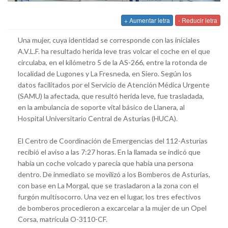
+ Aumentar letra
- Reducir letra
Una mujer, cuya identidad se corresponde con las iniciales
A.V.L.F. ha resultado herida leve tras volcar el coche en el que
circulaba, en el kilómetro 5 de la AS-266, entre la rotonda de
localidad de Lugones y La Fresneda, en Siero. Según los
datos facilitados por el Servicio de Atención Médica Urgente
(SAMU) la afectada, que resultó herida leve, fue trasladada,
en la ambulancia de soporte vital básico de Llanera, al
Hospital Universitario Central de Asturias (HUCA).
El Centro de Coordinación de Emergencias del 112-Asturias
recibió el aviso a las 7:27 horas. En la llamada se indicó que
había un coche volcado y parecía que había una persona
dentro. De inmediato se movilizó a los Bomberos de Asturias,
con base en La Morgal, que se trasladaron a la zona con el
furgón multisocorro. Una vez en el lugar, los tres efectivos
de bomberos procedieron a excarcelar a la mujer de un Opel
Corsa, matrícula O-3110-CF.