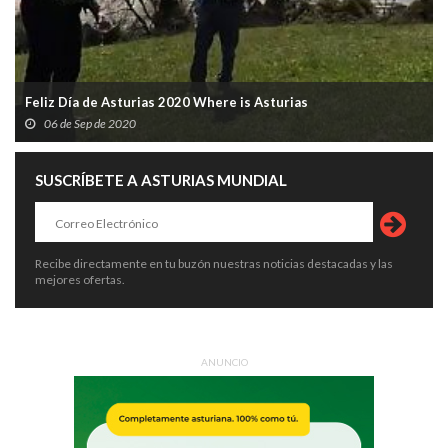
Feliz Día de Asturias 2020 Where is Asturias
06 de Sep de 2020
SUSCRÍBETE A ASTURIAS MUNDIAL
Recibe directamente en tu buzón nuestras noticias destacadas y las
mejores ofertas.
ANUNCIO