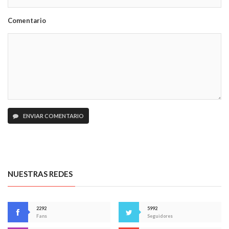
Comentario
ENVIAR COMENTARIO
NUESTRAS REDES
2292
5992
Fans
Seguidores