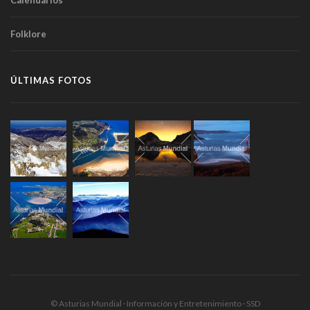
Calendarios
Folklore
ÚLTIMAS FOTOS
© Asturias Mundial · Información y Entretenimiento · SSD