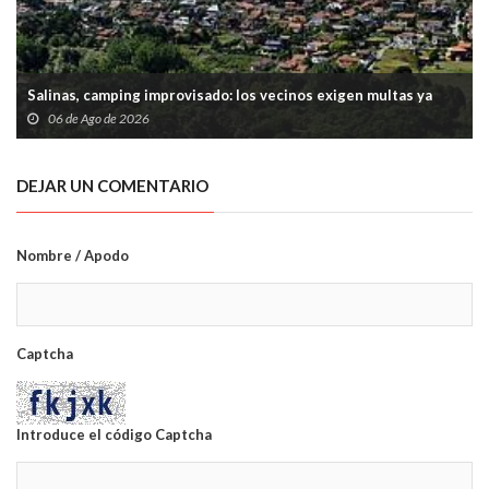
Salinas, camping improvisado: los vecinos exigen multas ya
06 de Ago de 2026
DEJAR UN COMENTARIO
Nombre / Apodo
Captcha
Introduce el código Captcha