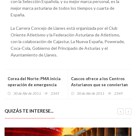
con la Selección Española, y su mejor marca personal, es la
mejor marca asturiana de todos los tiempos y cuarta de
España.
La Carrera Concejo de Llanes está organizada por el Club
Oriente Atletismo y la Federación Asturiana de Atletismo,
con la colaboración de Cajastur, La Nueva España, Powerade,
Coca-Cola, Gobierno del Principado de Asturias y el
Ayuntamiento de Llanes.
Corea del Norte: PMA inicia
Cascos ofrece a los Centros
operación de emergencia
Asturianos que se conviertan
en la red comercial de “Mi
30 de Abr de 2011
2345
30 de Abr de 2011
2349
Asturias”
QUIZÁS TE INTERESE...