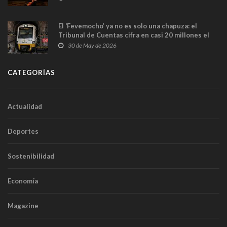
El ‘Fevemocho’ ya no es solo una chapuza: el
Tribunal de Cuentas cifra en casi 20 millones el
sobrecoste de los trenes que no cabían por los
30 de May de 2026
túneles
CATEGORÍAS
Actualidad
Deportes
Sostenibilidad
Economía
Magazine