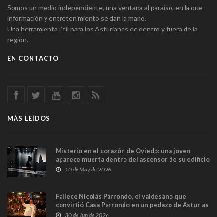
Somos un medio independiente, una ventana al paraíso, en la que
información y entretenimiento se dan la mano.
Una herramienta útil para los Asturianos de dentro y fuera de la
región.
EN CONTACTO
MÁS LEÍDOS
Misterio en el corazón de Oviedo: una joven
aparece muerta dentro del ascensor de su edificio
y las cámaras captan sus últimos minutos
10 de May de 2026
Fallece Nicolás Parrondo, el valdesano que
convirtió Casa Parrondo en un pedazo de Asturias
en Madrid
30 de Jun de 2026