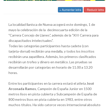
+ Aumentar letra
- Reducir letra
La localidad llanisca de Nueva acogerá este domingo, 1 de
mayo la celebración de la decimocuarta edición de la
"Carrera Concejo de Llanes", además de la "XIII Carrera para
discapacitados intelectuales".
Todas las categorías participantes hasta cadete (con
tarjeta-dorsal) recibirán una medalla, y todos los inscritos
recibirán una zapatillera. Además, los primeros clasificados
recibirán un trofeo y dinero en metálico. Las pruebas se
desarrollarán por categorías en horario de 11.00 a 13.20
horas.
Entre los participantes en la carrera estará el atleta
José
Arconada Ramos
, Campeón de España Junior en 1500
metros lisos en pista cubierta y Subcampeón de España de
800 metros lisos en pista cubierta en 1983, entre otros
muchos títulos. Ha sido catorce veces internacional absoluto