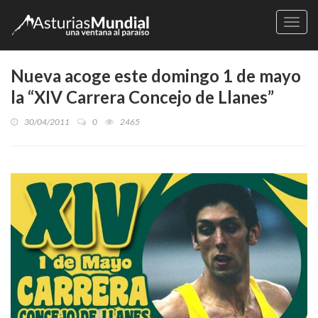
Naveg
Nueva acoge este domingo 1 de mayo
la “XIV Carrera Concejo de Llanes”
30/04/2011
0
2465