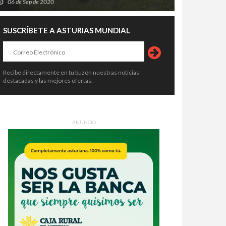
06 de Sep de 2020
SUSCRÍBETE A ASTURIAS MUNDIAL
Recibe directamente en tu buzón nuestras noticias
destacadas y las mejores ofertas.
ANUNCIO