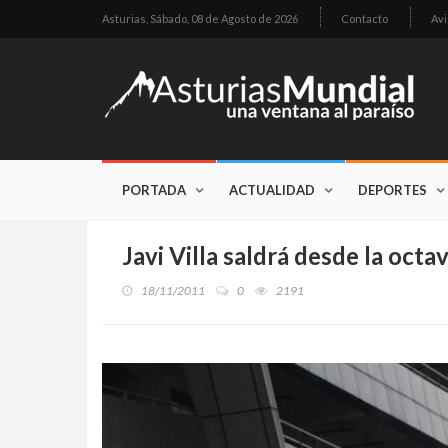
Asturias,
Sábado, 08 de Agosto de 2026
Contacto
Avi
PORTADA
ACTUALIDAD
DEPORTES
Javi Villa saldrá desde la octav
18/11/2011
0
2191