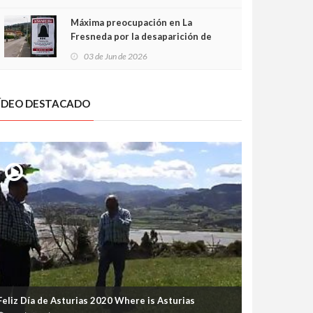
frontal
Máxima preocupación en La
Fresneda por la desaparición de
Irene, una menor de 15 años
03 de Jun de 2026
ÍDEO DESTACADO
Feliz Día de Asturias 2020 Where is Asturias