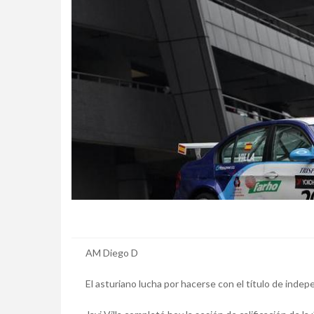
AM Diego D
El asturiano lucha por hacerse con el título de in