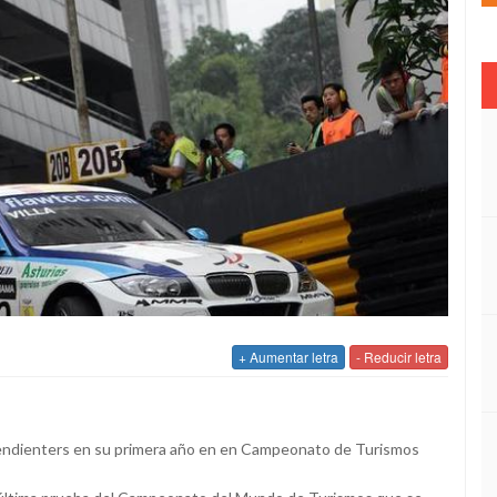
+ Aumentar letra
- Reducir letra
dependienters en su primera año en en Campeonato de Turismos