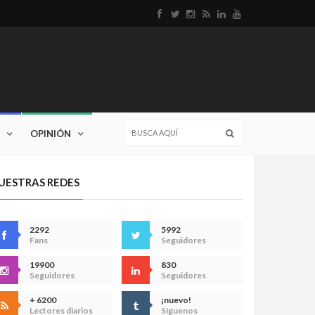
OPINIÓN
UESTRAS REDES
2292
5992
Fans
Seguidores
19900
830
Seguidores
Seguidores
+ 6200
¡nuevo!
Lectores diarios
Síguenos