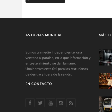
ASTURIAS MUNDIAL
MÁS LE
Somos un medio independiente, una
ventana al paraíso, en la que información y
entretenimiento se dan la mano.
Una herramienta útil para los Asturianos
de dentro y fuera de la región.
EN CONTACTO