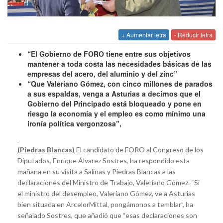
+ Aumentar letra
- Reducir letra
“El Gobierno de FORO tiene entre sus objetivos
mantener a toda costa las necesidades básicas de las
empresas del acero, del aluminio y del zinc”
“Que Valeriano Gómez, con cinco millones de parados
a sus espaldas, venga a Asturias a decirnos que el
Gobierno del Principado está bloqueado y pone en
riesgo la economía y el empleo es como mínimo una
ironía política vergonzosa”,
(Piedras Blancas)
El candidato de FORO al Congreso de los
Diputados, Enrique Álvarez Sostres, ha respondido esta
mañana en su visita a Salinas y Piedras Blancas a las
declaraciones del Ministro de Trabajo, Valeriano Gómez. “Si
el ministro del desempleo, Valeriano Gómez, ve a Asturias
bien situada en ArcelorMittal, pongámonos a temblar”, ha
señalado Sostres, que añadió que “esas declaraciones son