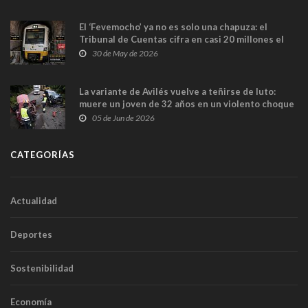
El ‘Fevemocho’ ya no es solo una chapuza: el
Tribunal de Cuentas cifra en casi 20 millones el
sobrecoste de los trenes que no cabían por los
30 de May de 2026
túneles
La variante de Avilés vuelve a teñirse de luto:
muere un joven de 32 años en un violento choque
frontal
05 de Jun de 2026
CATEGORÍAS
Actualidad
Deportes
Sostenibilidad
Economía