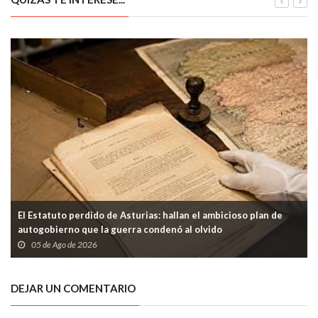
El Estatuto perdido de Asturias: hallan el ambicioso plan de
autogobierno que la guerra condenó al olvido
05 de Ago de 2026
DEJAR UN COMENTARIO