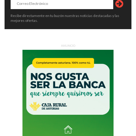
Recibe directamente en tu buzón nuestras noticias destacadas y las
mejores ofertas.
ANUNCIO