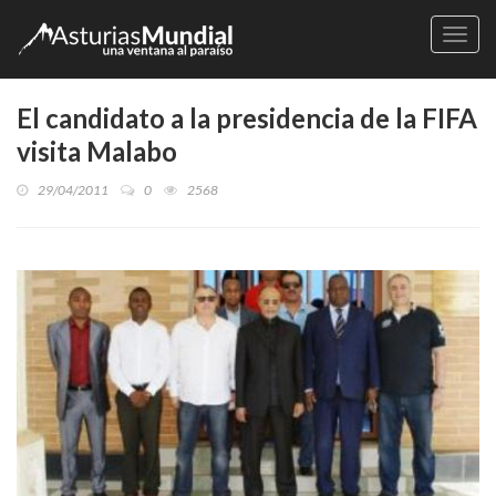
Naveg
El candidato a la presidencia de la FIFA
visita Malabo
29/04/2011
0
2568