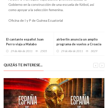
Gobierno en la construcción de una escuela de fútbol, así
como apoyar a la selección femenina.
Oficina de I y P de Guinea Ecuatorial
El cantante español Juan
airberlin anuncia un amplio
Perro viaja a Malabo
programa de vuelos a Croacia
29 de Abr de 2011
2505
29 de Abr de 2011
3029
QUIZÁS TE INTERESE...