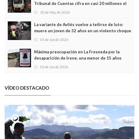
Tribunal de Cuentas cifra en casi 20 millones el
sobrecoste de los trenes que no cabían por los
30 de May de 2026
túneles
La variante de Avilés vuelve a teñirse de luto:
muere un joven de 32 años en un violento choque
frontal
05 de Jun de 2026
Máxima preocupación en La Fresneda por la
desaparición de Irene, una menor de 15 años
03 de Jun de 2026
VÍDEO DESTACADO