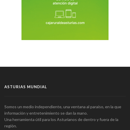
ASTURIAS MUNDIAL
Somos un medio independiente, una ventana al paraíso, en la que
información y entretenimiento se dan la mano.
Una herramienta útil para los Asturianos de dentro y fuera de la
región.