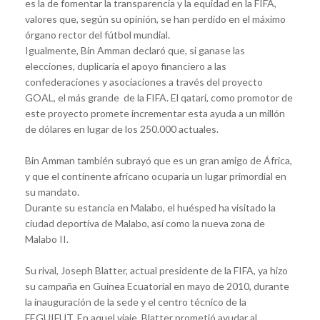
es la de fomentar la transparencia y la equidad en la FIFA,
valores que, según su opinión, se han perdido en el máximo
órgano rector del fútbol mundial.
Igualmente, Bin Amman declaró que, si ganase las
elecciones, duplicaría el apoyo financiero a las
confederaciones y asociaciones a través del proyecto
GOAL, el más grande de la FIFA. El qatarí, como promotor de
este proyecto promete incrementar esta ayuda a un millón
de dólares en lugar de los 250.000 actuales.
Bin Amman también subrayó que es un gran amigo de África,
y que el continente africano ocuparía un lugar primordial en
su mandato.
Durante su estancia en Malabo, el huésped ha visitado la
ciudad deportiva de Malabo, así como la nueva zona de
Malabo II.
Su rival, Joseph Blatter, actual presidente de la FIFA, ya hizo
su campaña en Guinea Ecuatorial en mayo de 2010, durante
la inauguración de la sede y el centro técnico de la
FEGUIFUT. En aquel viaje, Blatter prometió ayudar al