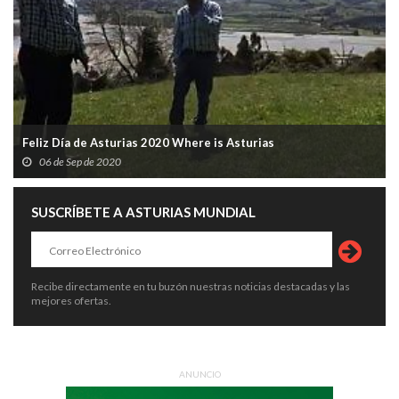
Feliz Día de Asturias 2020 Where is Asturias
06 de Sep de 2020
SUSCRÍBETE A ASTURIAS MUNDIAL
Recibe directamente en tu buzón nuestras noticias destacadas y las
mejores ofertas.
ANUNCIO