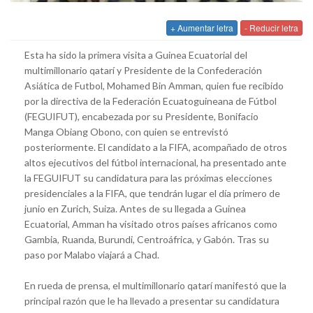
+ Aumentar letra
- Reducir letra
Esta ha sido la primera visita a Guinea Ecuatorial del
multimillonario qatarí y Presidente de la Confederación
Asiática de Futbol, Mohamed Bin Amman, quien fue recibido
por la directiva de la Federación Ecuatoguineana de Fútbol
(FEGUIFUT), encabezada por su Presidente, Bonifacio
Manga Obiang Obono, con quien se entrevistó
posteriormente. El candidato a la FIFA, acompañado de otros
altos ejecutivos del fútbol internacional, ha presentado ante
la FEGUIFUT su candidatura para las próximas elecciones
presidenciales a la FIFA, que tendrán lugar el día primero de
junio en Zurich, Suiza. Antes de su llegada a Guinea
Ecuatorial, Amman ha visitado otros países africanos como
Gambia, Ruanda, Burundi, Centroáfrica, y Gabón. Tras su
paso por Malabo viajará a Chad.
En rueda de prensa, el multimillonario qatarí manifestó que la
principal razón que le ha llevado a presentar su candidatura