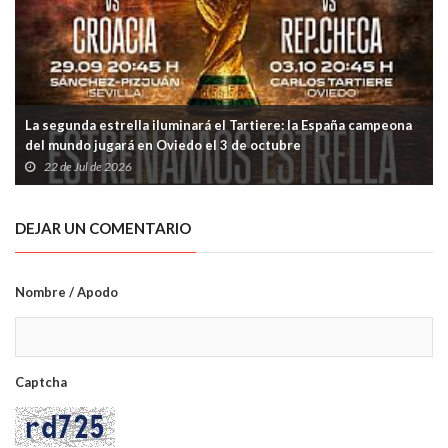
La segunda estrella iluminará el Tartiere: la España campeona
del mundo jugará en Oviedo el 3 de octubre
22 de Jul de 2026
DEJAR UN COMENTARIO
Nombre / Apodo
Captcha