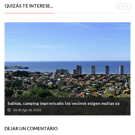
QUIZÁS TE INTERESE...
Salinas, camping improvisado: los vecinos exigen multas ya
06 de Ago de 2026
DEJAR UN COMENTARIO