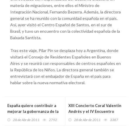
materia de migraciones, entre ellos el Ministro de
Integración Nacional, Fernando Bezerra. Además, la directora
general se ha reunido con la comunidad española en el país.
Así, ayer visitó el Centro Español de Santos, en el sur de
Brasil, y tuvo un encuentro con la colectividad española de la
Baixada Santista.
Tras este viaje, Pilar Pin se desplaza hoy a Argentina, donde
visitará el Consejo de Residentes Españoles en Buenos
Aires y se reunirá con responsables de centros españoles en
la República de los Niños. La directora general también se
entrevistará con el embajador de España en el país para
hablar sobre la nueva normativa electoral.
España quiere contribuir a
XIII Concierto Coral Valentín
mejorar la gobernanza de la
Andrés y el IV Encuentro
pesca internacional
Coral Nacional Villa de Grado
28 de Abr de 2011
2792
28 de Abr de 2011
3387