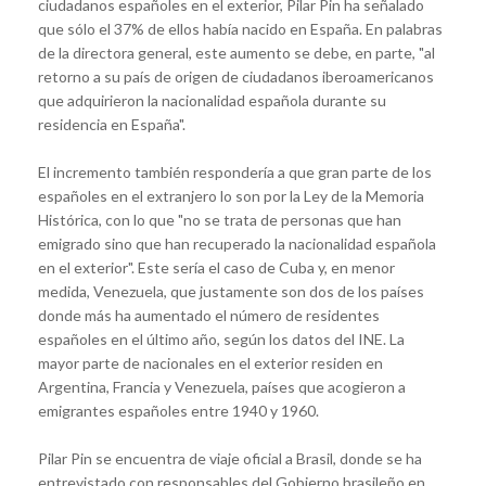
ciudadanos españoles en el exterior, Pilar Pin ha señalado
que sólo el 37% de ellos había nacido en España. En palabras
de la directora general, este aumento se debe, en parte, "al
retorno a su país de origen de ciudadanos iberoamericanos
que adquirieron la nacionalidad española durante su
residencia en España".
El incremento también respondería a que gran parte de los
españoles en el extranjero lo son por la Ley de la Memoria
Histórica, con lo que "no se trata de personas que han
emigrado sino que han recuperado la nacionalidad española
en el exterior". Este sería el caso de Cuba y, en menor
medida, Venezuela, que justamente son dos de los países
donde más ha aumentado el número de residentes
españoles en el último año, según los datos del INE. La
mayor parte de nacionales en el exterior residen en
Argentina, Francia y Venezuela, países que acogieron a
emigrantes españoles entre 1940 y 1960.
Pilar Pin se encuentra de viaje oficial a Brasil, donde se ha
entrevistado con responsables del Gobierno brasileño en