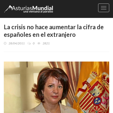
Naveg
La crisis no hace aumentar la cifra de
españoles en el extranjero
28/04/2011
0
2821