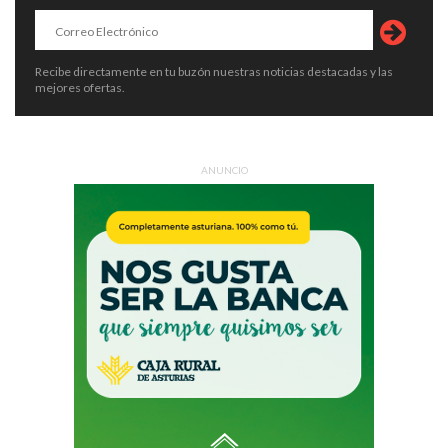
Recibe directamente en tu buzón nuestras noticias destacadas y las
mejores ofertas.
ANUNCIO