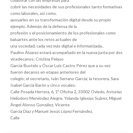
colaborar con las empresas para
cubrir las necesidades de sus profesionales tanto formativas
como laborales, así como,
apoyarles en su transformación digital desde su propio
ejemplo. Además de la defensa de la
profesión y el posicionamiento de los profesionales como
baluartes ante los retos actuales de
una sociedad, cada vez más digital e informatizada..
Paulino Álvarez estará acompañado en la nueva junta por dos
vicedecanos; Cristina Pelayo
García-Bustelo y Óscar Luis Castro Pérez que a su vez
fueron decanos en etapas anteriores del
colegio; el secretario, Iván Serrano García; la tesorera, Sara
Isabel García Barón y cinco vocales:
Calle Posada Herrera, 6, 1º Oficina 2, 33002 Oviedo, Asturias
Heliodoro Menéndez Alegre, Yolanda Iglesias Suárez, Miguel
Ángel Alonso González, Vicente
García Díaz y Manuel Jesús López Fernández.
Calle