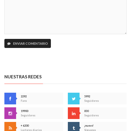
ENVIAR COMENTARIO
NUESTRAS REDES
2292
5992
Fans
Seguidores
19900
830
Seguidores
Seguidores
+ 6200
¡nuevo!
Lectores diarios
Síguenos