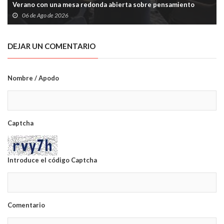
Verano con una mesa redonda abierta sobre pensamiento
crítico y tecnología
06 de Ago de 2026
DEJAR UN COMENTARIO
Nombre / Apodo
Captcha
Introduce el código Captcha
Comentario