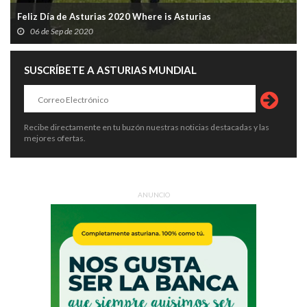
Feliz Día de Asturias 2020 Where is Asturias
06 de Sep de 2020
SUSCRÍBETE A ASTURIAS MUNDIAL
Recibe directamente en tu buzón nuestras noticias destacadas y las
mejores ofertas.
ANUNCIO