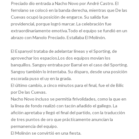
Preciado dio entrada a Nacho Novo por André Castro. El
ferrolano se colocó en la banda derecha, mientras que De las
Cuevas ocupó la posición de engarce. Su salida fue
providencial, porque logró marcar. La celebración fue
extraordinariamente emotiva.Todo el equipo se fundió en un
abrazo con Manolo Preciado. Estallaba El Molinón.
El Espanyol trataba de adelantar líneas y el Sporting, de
aprovechar los espacios.Los dos equipos movían los
banquillos. Sangoy entraba por Barral en el caso del Sporting.
Sangoy también lo intentaba. Su disparo, desde una posición
escorada puso el uy en la grada.
El último cambio, a cinco minutos para el final, fue el de Bilic
por De las Cuevas.
Nacho Novo incluso se permitía firivolidades, como la que en
la línea de fondo realizó con tacón añadido el gallego. La
afición apretaba y llegó el final del partido, con la traducción
de tres puntos de oro que prácticamente anuncian la
permanencia del equipo.
El Molinón se convirtió en una fiesta.