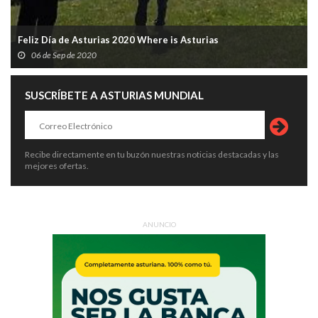
Feliz Día de Asturias 2020 Where is Asturias
06 de Sep de 2020
SUSCRÍBETE A ASTURIAS MUNDIAL
Recibe directamente en tu buzón nuestras noticias destacadas y las
mejores ofertas.
ANUNCIO