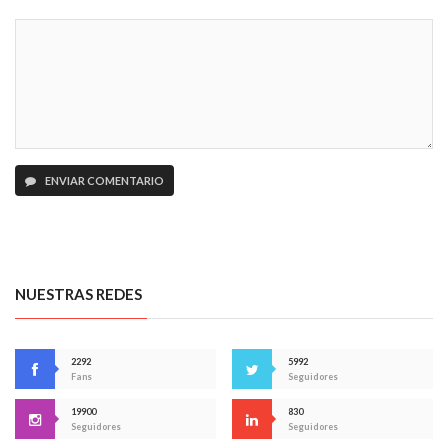
ENVIAR COMENTARIO
NUESTRAS REDES
2292
5992
Fans
Seguidores
19900
830
Seguidores
Seguidores