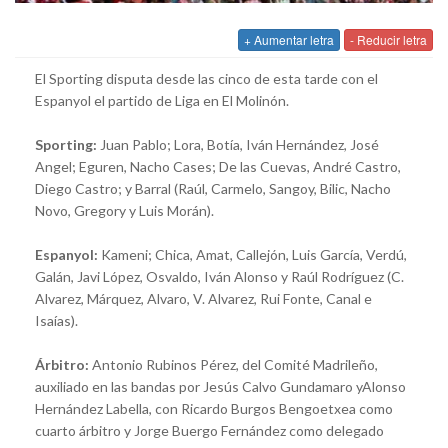
+ Aumentar letra
- Reducir letra
El Sporting disputa desde las cinco de esta tarde con el
Espanyol el partido de Liga en El Molinón.
Sporting:
Juan Pablo; Lora, Botía, Iván Hernández, José
Angel; Eguren, Nacho Cases; De las Cuevas, André Castro,
Diego Castro; y Barral (Raúl, Carmelo, Sangoy, Bilic, Nacho
Novo, Gregory y Luis Morán).
Espanyol:
Kameni; Chica, Amat, Callejón, Luis García, Verdú,
Galán, Javi López, Osvaldo, Iván Alonso y Raúl Rodríguez (C.
Alvarez, Márquez, Alvaro, V. Alvarez, Rui Fonte, Canal e
Isaías).
Árbitro:
Antonio Rubinos Pérez, del Comité Madrileño,
auxiliado en las bandas por Jesús Calvo Gundamaro yAlonso
Hernández Labella, con Ricardo Burgos Bengoetxea como
cuarto árbitro y Jorge Buergo Fernández como delegado