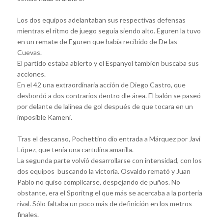
Los dos equipos adelantaban sus respectivas defensas
mientras el ritmo de juego seguía siendo alto. Eguren la tuvo
en un remate de Eguren que había recibido de De las
Cuevas.
El partido estaba abierto y el Espanyol tambien buscaba sus
acciones.
En el 42 una extraordinaria acción de Diego Castro, que
desbordó a dos contrarios dentro dle área. El balón se paseó
por delante de lalínea de gol después de que tocara en un
imposible Kameni.
Tras el descanso, Pochettino dio entrada a Márquez por Javi
López, que tenía una cartulina amarilla.
La segunda parte volvió desarrollarse con intensidad, con los
dos equipos buscando la victoria. Osvaldo remató y Juan
Pablo no quiso complicarse, despejando de puños. No
obstante, era el Sporitng el que más se acercaba a la portería
rival. Sólo faltaba un poco más de definición en los metros
finales.