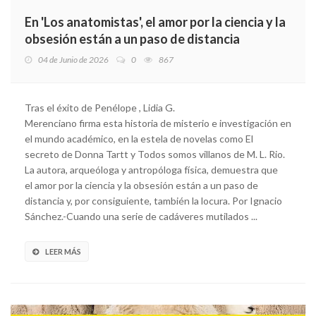
En 'Los anatomistas', el amor por la ciencia y la
obsesión están a un paso de distancia
04 de Junio de 2026
0
867
Tras el éxito de Penélope , Lidia G.
Merenciano firma esta historia de misterio e investigación en
el mundo académico, en la estela de novelas como El
secreto de Donna Tartt y Todos somos villanos de M. L. Rio.
La autora, arqueóloga y antropóloga física, demuestra que
el amor por la ciencia y la obsesión están a un paso de
distancia y, por consiguiente, también la locura. Por Ignacio
Sánchez.-Cuando una serie de cadáveres mutilados ...
LEER MÁS