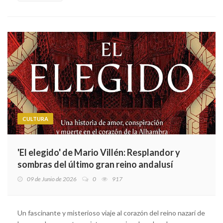
CULTURA
'El elegido' de Mario Villén: Resplandor y
sombras del último gran reino andalusí
09 de Junio de 2026
0
917
Un fascinante y misterioso viaje al corazón del reino nazarí de