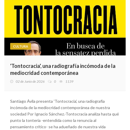
CULTURA
'Tontocracia', una radiografía incómoda de la
mediocridad contemporánea
02 de Junio de 2026
0
1139
Santiago Ávila presenta 'Tontocracia', una radiografía
incómoda de la mediocridad contemporánea de nuestra
sociedad Por Ignacio Sánchez.-Tontocracia analiza hasta qué
punto la tontería -entendida como la renuncia al
pensamiento crítico- se ha adueñado de nuestra vida