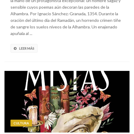
la mano de un protagonista excepcional: un hombre sagaz y
sensible cuyos poemas aún decoran las paredes de la
Alhambra. Por Ignacio Sánchez.-Granada, 1354. Durante la
oración del último día del Ramadán, un horrendo crimen tiñe
de sangre los suelos níveos de la Alhambra. Un enajenado
apuñala al ...
LEER MÁS
CULTURA