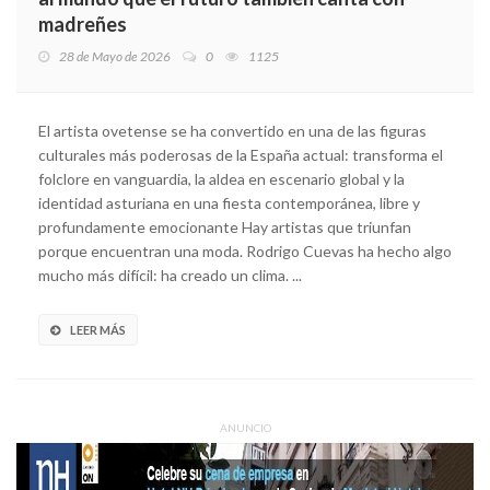
madreñes
28 de Mayo de 2026
0
1125
El artista ovetense se ha convertido en una de las figuras
culturales más poderosas de la España actual: transforma el
folclore en vanguardia, la aldea en escenario global y la
identidad asturiana en una fiesta contemporánea, libre y
profundamente emocionante Hay artistas que triunfan
porque encuentran una moda. Rodrigo Cuevas ha hecho algo
mucho más difícil: ha creado un clima. ...
LEER MÁS
ANUNCIO