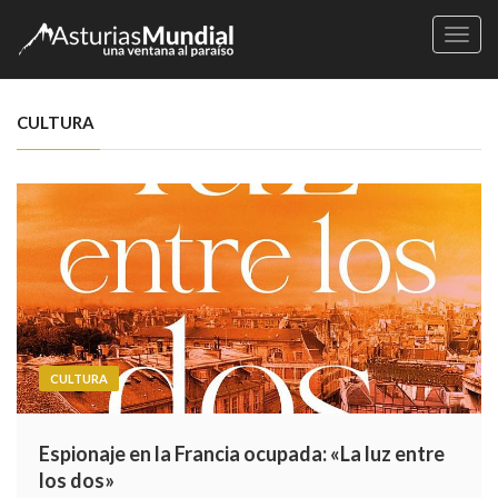
Naveg
CULTURA
CULTURA
Espionaje en la Francia ocupada: «La luz entre
los dos»