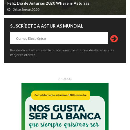
Feliz Día de Asturias 2020 Where is Asturias
06 de Sep de 2020
SUSCRÍBETE A ASTURIAS MUNDIAL
Recibe directamente en tu buzón nuestras noticias destacadas y las
mejores ofertas.
ANUNCIO