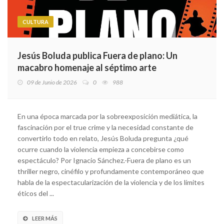
CULTURA
Jesús Boluda publica Fuera de plano: Un
macabro homenaje al séptimo arte
09 de Junio de 2026
0
988
En una época marcada por la sobreexposición mediática, la
fascinación por el true crime y la necesidad constante de
convertirlo todo en relato, Jesús Boluda pregunta ¿qué
ocurre cuando la violencia empieza a concebirse como
espectáculo? Por Ignacio Sánchez.-Fuera de plano es un
thriller negro, cinéfilo y profundamente contemporáneo que
habla de la espectacularización de la violencia y de los límites
éticos del ...
LEER MÁS