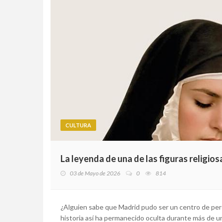
CULTURA
La leyenda de una de las figuras religios
03 de Mayo de 2026
0
814
¿Alguien sabe que Madrid pudo ser un centro de pe
historia así ha permanecido oculta durante más de un