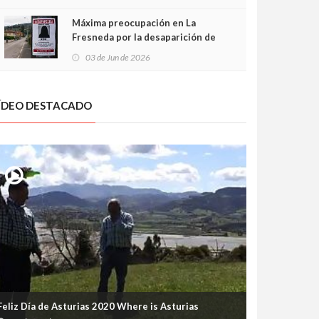
frontal
Máxima preocupación en La
Fresneda por la desaparición de
Irene, una menor de 15 años
03 de Jun de 2026
ÍDEO DESTACADO
Feliz Día de Asturias 2020 Where is Asturias