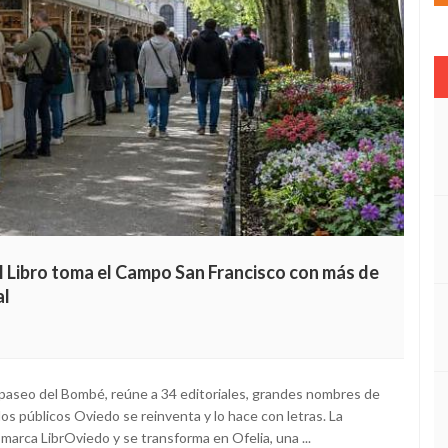
el Libro toma el Campo San Francisco con más de
al
l paseo del Bombé, reúne a 34 editoriales, grandes nombres de
os públicos Oviedo se reinventa y lo hace con letras. La
la marca LibrOviedo y se transforma en Ofelia, una ...