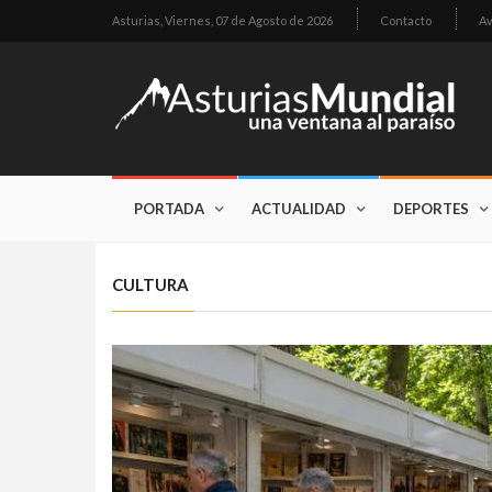
Asturias,
Viernes, 07 de Agosto de 2026
Contacto
Av
PORTADA
ACTUALIDAD
DEPORTES
CULTURA