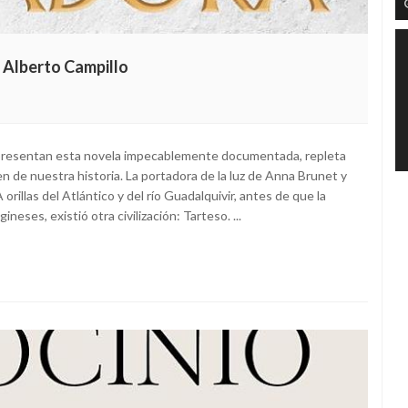
y Alberto Campillo
 presentan esta novela impecablemente documentada, repleta
gen de nuestra historia. La portadora de la luz de Anna Brunet y
orillas del Atlántico y del río Guadalquivir, antes de que la
ineses, existió otra civilización: Tarteso. ...