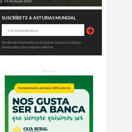
06 de Sep de 2020
SUSCRÍBETE A ASTURIAS MUNDIAL
Recibe directamente en tu buzón nuestras noticias
destacadas y las mejores ofertas.
ANUNCIO