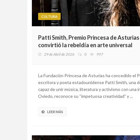
CULTURA
Patti Smith, Premio Princesa de Asturias
convirtió la rebeldía en arte universal
29 de Abril de 2026
0
997
La Fundación Princesa de Asturias ha concedido el P
escritora y poeta estadounidense Patti Smith, una d
capaz de unir música, literatura y activismo con una i
Oviedo, reconoce su “impetuosa creatividad” y ...
LEER MÁS