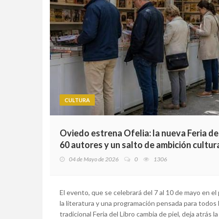
CULTURA
Oviedo estrena Ofelia: la nueva Feria d
60 autores y un salto de ambición cultur
04 de Mayo de 2026
0
1306
El evento, que se celebrará del 7 al 10 de mayo en e
la literatura y una programación pensada para todos l
tradicional Feria del Libro cambia de piel, deja atrás 