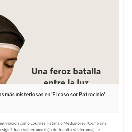
as más misteriosas en 'El caso sor Patrocinio'
regrinación cómo Lourdes, Fátima o Medjugore? ¿Cómo una
 siglo? Juan Valderrama (hijo de Juanito Valderrama) se