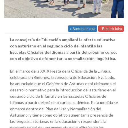
+ Aumentar letra
- Reducir letra
La consejería de Educación ampliará la oferta educativa
con asturiano en el segundo ciclo de Infantil y las
Escuelas Oficiales de Idiomas a partir del próximo curso,
con el objetivo de fomentar la normalización lingüística.
En el marco de la XXIX Fiesta de la Oficialidá de la Llingua,
celebrada en Bimenes, la consejera de Educación, Eva Ledo,
ha anunciado que el Gobierno de Asturias está ultimando el
desarrollo normativo para la introducción del asturiano en el
segundo ciclo de Infantil y en las Escuelas Oficiales de
Idiomas a partir del próximo curso académico. Esta medida se
enmarca dentro del Plan de Uso y Normalización del
Asturiano, y tiene como objetivo aumentar la presencia de
las lenguas asturianas en la educación y responder a la
demanda social de una mayor oferta lingüística en los