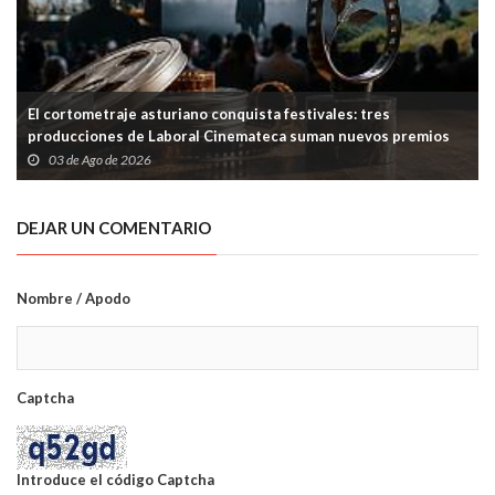
El cortometraje asturiano conquista festivales: tres
producciones de Laboral Cinemateca suman nuevos premios
03 de Ago de 2026
DEJAR UN COMENTARIO
Nombre / Apodo
Captcha
Introduce el código Captcha