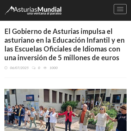
Naveg
El Gobierno de Asturias impulsa el
asturiano en la Educación Infantil y en
las Escuelas Oficiales de Idiomas con
una inversión de 5 millones de euros
06/07/2025
0
1000