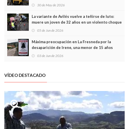
sobrecoste de los trenes que no cabían por los
30 de May de 2026
túneles
La variante de Avilés vuelve a teñirse de luto:
muere un joven de 32 años en un violento choque
frontal
05 de Jun de 2026
Máxima preocupación en La Fresneda por la
desaparición de Irene, una menor de 15 años
03 de Jun de 2026
VÍDEO DESTACADO