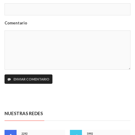
Comentario
ENVIAR COMENTARIO
NUESTRAS REDES
2292
5992