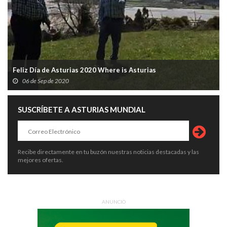
Feliz Día de Asturias 2020 Where is Asturias
06 de Sep de 2020
SUSCRÍBETE A ASTURIAS MUNDIAL
Recibe directamente en tu buzón nuestras noticias destacadas y las
mejores ofertas.
ANUNCIO