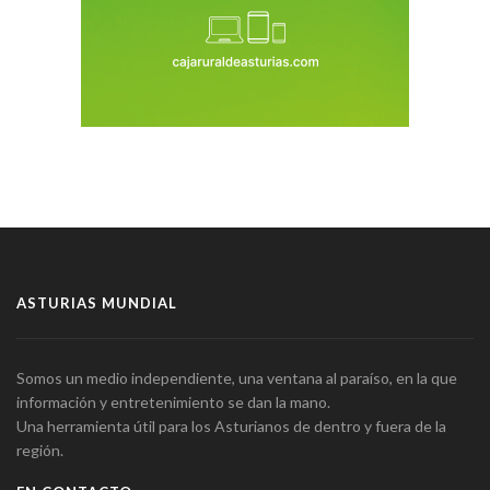
ASTURIAS MUNDIAL
Somos un medio independiente, una ventana al paraíso, en la que
información y entretenimiento se dan la mano.
Una herramienta útil para los Asturianos de dentro y fuera de la
región.