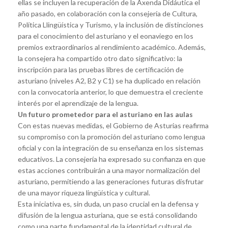
ellas se incluyen la recuperación de la Axenda Didáutica el
año pasado, en colaboración con la consejería de Cultura,
Política Llingüística y Turismo, y la inclusión de distinciones
para el conocimiento del asturiano y el eonaviego en los
premios extraordinarios al rendimiento académico. Además,
la consejera ha compartido otro dato significativo: la
inscripción para las pruebas libres de certificación de
asturiano (niveles A2, B2 y C1) se ha duplicado en relación
con la convocatoria anterior, lo que demuestra el creciente
interés por el aprendizaje de la lengua.
Un futuro prometedor para el asturiano en las aulas
Con estas nuevas medidas, el Gobierno de Asturias reafirma
su compromiso con la promoción del asturiano como lengua
oficial y con la integración de su enseñanza en los sistemas
educativos. La consejería ha expresado su confianza en que
estas acciones contribuirán a una mayor normalización del
asturiano, permitiendo a las generaciones futuras disfrutar
de una mayor riqueza lingüística y cultural.
Esta iniciativa es, sin duda, un paso crucial en la defensa y
difusión de la lengua asturiana, que se está consolidando
como una parte fundamental de la identidad cultural de