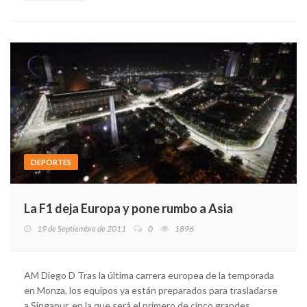
DEPORTES
La F1 deja Europa y pone rumbo a Asia
19 de Septiembre de 2011
0
1896
AM Diego D Tras la última carrera europea de la temporada
en Monza, los equipos ya están preparados para trasladarse
a Singapur, en la que será el primero de cinco grandes