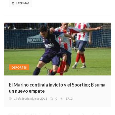
LEER MÁS
DEPORTES
El Marino continúa invicto y el Sporting B suma
un nuevo empate
19 de Septiembre de 2011
0
1712