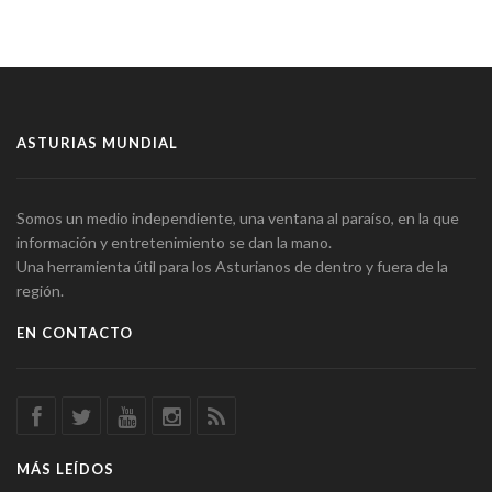
ASTURIAS MUNDIAL
Somos un medio independiente, una ventana al paraíso, en la que
información y entretenimiento se dan la mano.
Una herramienta útil para los Asturianos de dentro y fuera de la
región.
EN CONTACTO
MÁS LEÍDOS