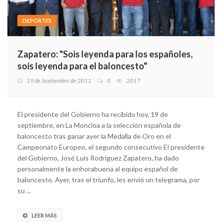
DEPORTES
Zapatero: "Sois leyenda para los españoles,
sois leyenda para el baloncesto"
19 de Septiembre de 2011
0
2017
El presidente del Gobierno ha recibido hoy, 19 de
septiembre, en La Moncloa a la selección española de
baloncesto tras ganar ayer la Medalla de Oro en el
Campeonato Europeo, el segundo consecutivo El presidente
del Gobierno, José Luis Rodríguez Zapatero, ha dado
personalmente la enhorabuena al equipo español de
baloncesto. Ayer, tras el triunfo, les envió un telegrama, por
su ...
LEER MÁS