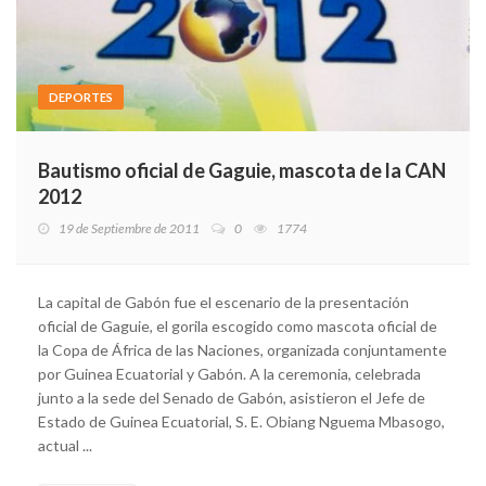
DEPORTES
Bautismo oficial de Gaguie, mascota de la CAN
2012
19 de Septiembre de 2011
0
1774
La capital de Gabón fue el escenario de la presentación
oficial de Gaguie, el gorila escogido como mascota oficial de
la Copa de África de las Naciones, organizada conjuntamente
por Guinea Ecuatorial y Gabón. A la ceremonia, celebrada
junto a la sede del Senado de Gabón, asistieron el Jefe de
Estado de Guinea Ecuatorial, S. E. Obiang Nguema Mbasogo,
actual ...