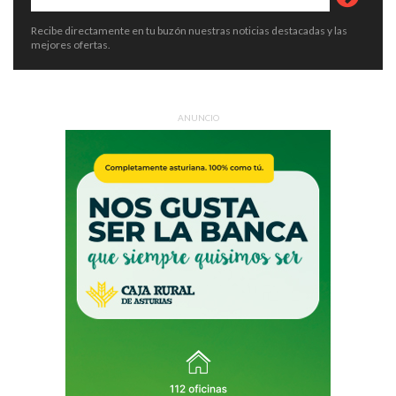
Recibe directamente en tu buzón nuestras noticias destacadas y las
mejores ofertas.
ANUNCIO