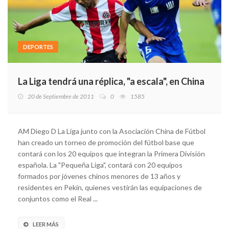
DEPORTES
La Liga tendrá una réplica, "a escala", en China
20 de Septiembre de 2011
0
1585
AM Diego D La Liga junto con la Asociación China de Fútbol
han creado un torneo de promoción del fútbol base que
contará con los 20 equipos que integran la Primera División
española. La "Pequeña Liga", contará con 20 equipos
formados por jóvenes chinos menores de 13 años y
residentes en Pekín, quienes vestirán las equipaciones de
conjuntos como el Real ...
LEER MÁS