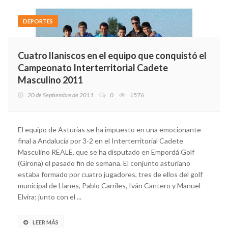
DEPORTES
Cuatro llaniscos en el equipo que conquistó el
Campeonato Interterritorial Cadete
Masculino 2011
20 de Septiembre de 2011
0
1576
El equipo de Asturias se ha impuesto en una emocionante
final a Andalucía por 3-2 en el Interterritorial Cadete
Masculino REALE, que se ha disputado en Empordá Golf
(Girona) el pasado fin de semana. El conjunto asturiano
estaba formado por cuatro jugadores, tres de ellos del golf
municipal de Llanes, Pablo Carriles, Iván Cantero y Manuel
Elvira; junto con el ...
LEER MÁS