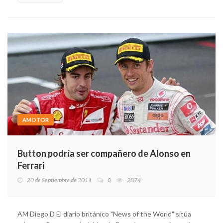
AMOTOR
Button podría ser compañero de Alonso en
Ferrari
20 de Septiembre de 2011
0
2874
AM Diego D El diario británico "News of the World" sitúa