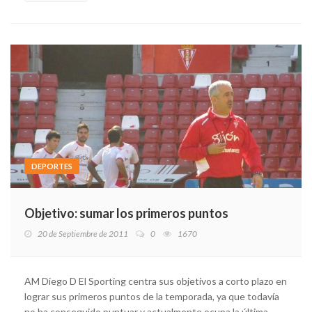
DEPORTES
Objetivo: sumar los primeros puntos
20 de Septiembre de 2011
0
1670
AM Diego D El Sporting centra sus objetivos a corto plazo en
lograr sus primeros puntos de la temporada, ya que todavía
no ha conseguido puntuar y actualmente ocupa la última