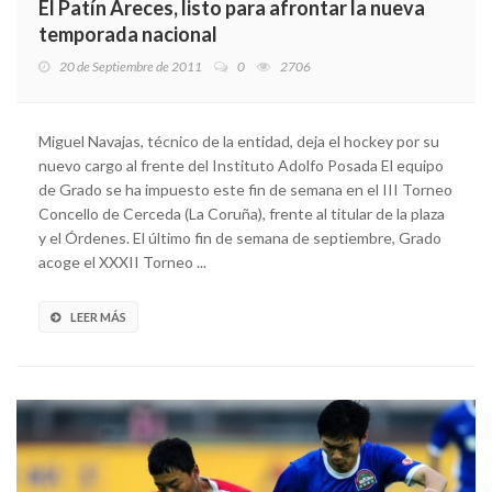
El Patín Areces, listo para afrontar la nueva
temporada nacional
20 de Septiembre de 2011
0
2706
Miguel Navajas, técnico de la entidad, deja el hockey por su
nuevo cargo al frente del Instituto Adolfo Posada El equipo
de Grado se ha impuesto este fin de semana en el III Torneo
Concello de Cerceda (La Coruña), frente al titular de la plaza
y el Órdenes. El último fin de semana de septiembre, Grado
acoge el XXXII Torneo ...
LEER MÁS