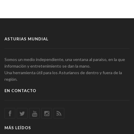
ASTURIAS MUNDIAL
Somos un medio independiente, una ventana al paraíso, en la que
información y entretenimiento se dan la mano.
Una herramienta útil para los Asturianos de dentro y fuera de la
región.
EN CONTACTO
MÁS LEÍDOS