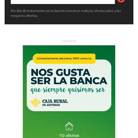
Recibe directamente en tu buzón nuestras noticias destacadas y las
mejores ofertas.
ANUNCIO