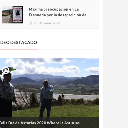
frontal
Máxima preocupación en La
Fresneda por la desaparición de
Irene, una menor de 15 años
03 de Jun de 2026
ÍDEO DESTACADO
Feliz Día de Asturias 2020 Where is Asturias