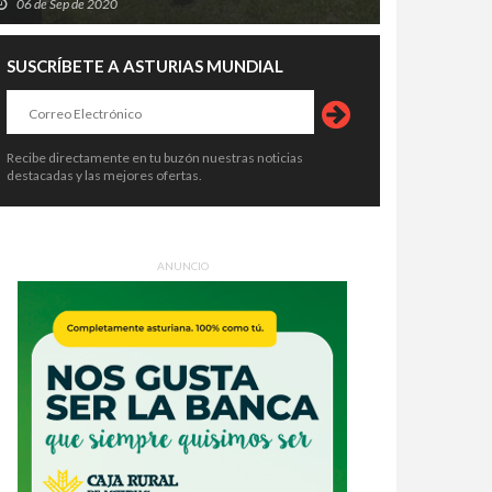
06 de Sep de 2020
SUSCRÍBETE A ASTURIAS MUNDIAL
Recibe directamente en tu buzón nuestras noticias
destacadas y las mejores ofertas.
ANUNCIO