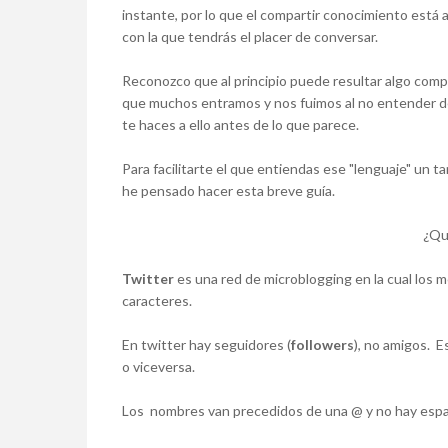
instante, por lo que el compartir conocimiento está
con la que tendrás el placer de conversar.
Reconozco que al principio puede resultar algo compl
que muchos entramos y nos fuimos al no entender dem
te haces a ello antes de lo que parece.
Para facilitarte el que entiendas ese "lenguaje" un ta
he pensado hacer esta breve guía.
¿Qu
Twitter
es una red de microblogging en la cual los
caracteres.
En twitter hay seguidores (
followers
), no amigos. E
o viceversa.
Los
nombres van precedidos de una @ y no hay esp