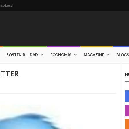
iso Legal
SOSTENIBILIDAD
ECONOMÍA
MAGAZINE
BLOGS
WITTER
N