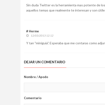
Sin duda Twitter es la herramienta mas potente de los
aquellos temas que realmente te interesan y son útiles 
# Herme
12/03/2013 12:12
Y tan "miniguía". Esperaba que me contaras como adjuntar 
DEJAR UN COMENTARIO
Nombre / Apodo
Comentario