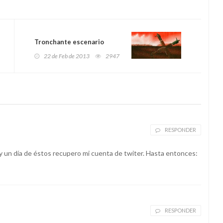
Tronchante escenario
22 de Feb de 2013
2947
RESPONDER
y un día de éstos recupero mi cuenta de twiter. Hasta entonces:
RESPONDER