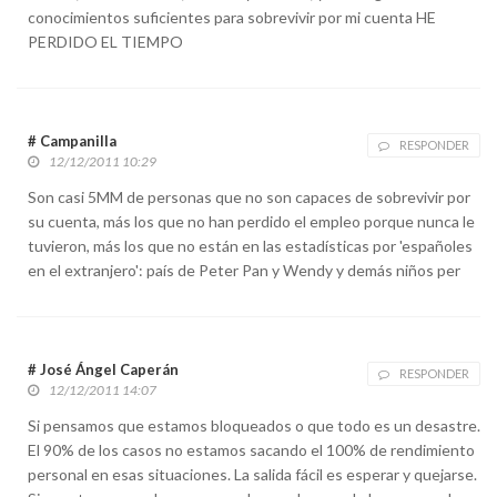
conocimientos suficientes para sobrevivir por mi cuenta HE
PERDIDO EL TIEMPO
# Campanilla
RESPONDER
12/12/2011 10:29
Son casi 5MM de personas que no son capaces de sobrevivir por
su cuenta, más los que no han perdido el empleo porque nunca le
tuvieron, más los que no están en las estadísticas por 'españoles
en el extranjero': país de Peter Pan y Wendy y demás niños per
# José Ángel Caperán
RESPONDER
12/12/2011 14:07
Si pensamos que estamos bloqueados o que todo es un desastre.
El 90% de los casos no estamos sacando el 100% de rendimiento
personal en esas situaciones. La salida fácil es esperar y quejarse.