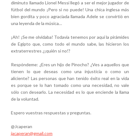
diminuto llamado Lionel Messi llegó a ser el mejor jugador de
fútbol del mundo ¡Pero si no puede! Una chica inglesa más
bien gordita y poco agraciada llamada Adele se convirtió en
una leyenda de la música…
¡Ah! ¡Se me olvidaba! Todavía tenemos por aquí la pirámides
de Egipto que, como todo el mundo sabe, las hicieron los
extraterrestres ¿¡quién si no!?
Respóndeme: ¿Eres un hijo de Pinocho? ¿Ves a aquellos que
tienen lo que deseas como una injusticia o como un
aliciente? Las personas que han tenido éxito real en la vida
es porque se lo han tomado como una necesidad, no vale
sólo con desearlo. La necesidad es lo que enciende la llama
de la voluntad.
Espero vuestras respuestas y preguntas.
@Jcaperan
jacaperan@gmail.com