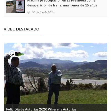
Máxima preocupación en La Fresneda por la
desaparición de Irene, una menor de 15 años
03 de Jun de 2026
VÍDEO DESTACADO
Feliz Día de Asturias 2020 Where is Asturias