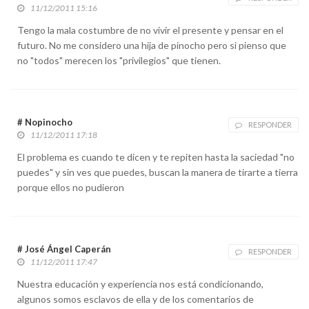
11/12/2011 15:16
Tengo la mala costumbre de no vivir el presente y pensar en el
futuro. No me considero una hija de pinocho pero si pienso que
no "todos" merecen los "privilegios" que tienen.
# Nopinocho
RESPONDER
11/12/2011 17:18
El problema es cuando te dicen y te repiten hasta la saciedad "no
puedes" y sin ves que puedes, buscan la manera de tirarte a tierra
porque ellos no pudieron
# José Ángel Caperán
RESPONDER
11/12/2011 17:47
Nuestra educación y experiencia nos está condicionando,
algunos somos esclavos de ella y de los comentarios de