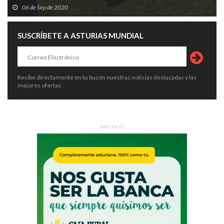
06 de Sep de 2020
SUSCRÍBETE A ASTURIAS MUNDIAL
Recibe directamente en tu buzón nuestras noticias destacadas y las
mejores ofertas.
ANUNCIO