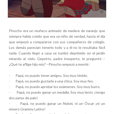
Pinocho era un muñeco animado de madera de naranjo que
siempre había creído que era un niño de verdad, hasta el día
que empezó a compararse con sus compañeros de colegio.
Los demás parecían tenerlo todo y a él no le resultaba fácil
nada. Cuando llegó a casa se tumbó deprimido en el jardín
mirando al cielo. Gepetto, padre inexperto, le preguntó –
¿Qué te aflige hijo mío? –Pinocho empezó a mentir:
- Papá, no puedo tener amigos. Soy muy tímido.
- Papá, no puedo gustarle a una chica. Soy muy feo.
- Papá, no puedo aprobar los exámenes. Soy muy burro.
- Papá, no puedo ganar un medalla. Soy muy lento ¡tengo
dos patas de palo!
- Papá, no puedo ganar un Nobel, ni un Óscar ¡ni un
mísero Grammy Latino!