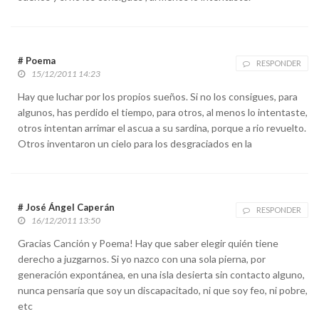
# Poema
RESPONDER
15/12/2011 14:23
Hay que luchar por los propios sueños. Si no los consigues, para
algunos, has perdido el tiempo, para otros, al menos lo intentaste,
otros intentan arrimar el ascua a su sardina, porque a rio revuelto.
Otros inventaron un cielo para los desgraciados en la
# José Ángel Caperán
RESPONDER
16/12/2011 13:50
Gracias Canción y Poema! Hay que saber elegir quién tiene
derecho a juzgarnos. Si yo nazco con una sola pierna, por
generación expontánea, en una isla desierta sin contacto alguno,
nunca pensaría que soy un discapacitado, ni que soy feo, ni pobre,
etc