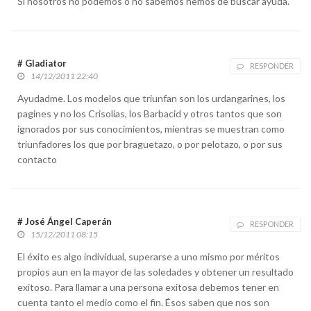
Si nosotros no podemos o no sabemos hemos de buscar ayuda.
# Gladiator
RESPONDER
14/12/2011 22:40
Ayudadme. Los modelos que triunfan son los urdangarines, los
pagines y no los Crisolías, los Barbacid y otros tantos que son
ignorados por sus conocimientos, mientras se muestran como
triunfadores los que por braguetazo, o por pelotazo, o por sus
contacto
# José Ángel Caperán
RESPONDER
15/12/2011 08:15
El éxito es algo individual, superarse a uno mismo por méritos
propios aun en la mayor de las soledades y obtener un resultado
exitoso. Para llamar a una persona exitosa debemos tener en
cuenta tanto el medio como el fin. Ésos saben que nos son