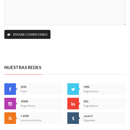
ENVIAR COMENTARIO
NUESTRAS REDES
2292
5992
Fans
Seguidores
19900
830
Seguidores
Seguidores
+ 6200
¡nuevo!
Lectores diarios
Síguenos