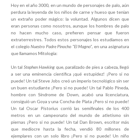
Hoy en el año 3000, en un mundo de personajes de palo, aún
perdura la leyenda de los niños de carne y hueso que tenían
un extraño poder mágico: la voluntad. Algunos dicen que
eran personas como nosotros, aunque los hombres de palo
no hacen mucho caso, prefieren pensar que fueron
extraterrestres. Todos estos personajes los estudiamos en
el colegio
Nuestro Padre Pinocho “El Magno”
, en una asignatura
que llamamos Mitología:
Un tal
Stephen
Hawking
que, paralizado de pies a cabeza, llegó
a ser una eminencia científica ¡qué estupidez! ¡Pero si no
puede! Un tal Steve Jobs creó un imperio tecnológico sin ser
un buen estudiante ¡Pero si no puede! Un tal Pablo Pineda,
hombre con Síndrome de Down, acabó una licenciatura,
consiguió un Goya y una Concha de Plata ¡Pero si no puede!
Un tal Oscar Pistorius corrió las semifinales de los 400
metros en un campeonato del mundo de atletismo sin
piernas ¡Pero si no puede! Un tal Dan Brown, escritor más
que mediocre hasta la fecha, vendió 80 millones de
ejemplares con un solo libro ¡Pero si no puede! Un niño