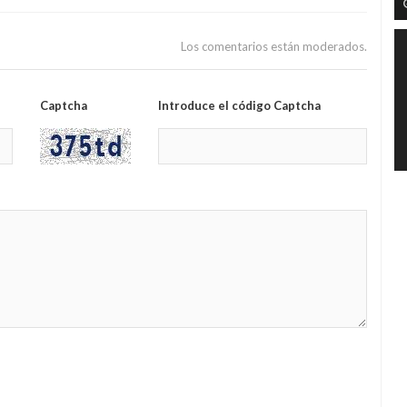
Los comentarios están moderados.
Captcha
Introduce el código Captcha