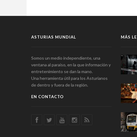
ASTURIAS MUNDIAL
MÁS LE
Somos un medio independiente, una
ventana al paraíso, en la que información y
entretenimiento se dan la mano.
Una herramienta útil para los Asturianos
de dentro y fuera de la región.
EN CONTACTO