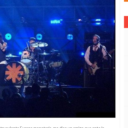
 truculenta Europa monetaria, me dice un amigo que ante la