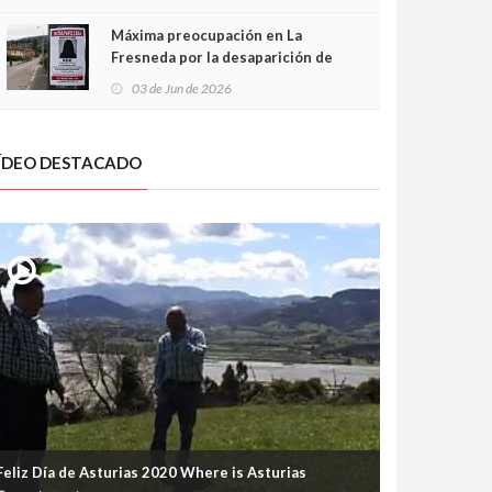
frontal
Máxima preocupación en La
Fresneda por la desaparición de
Irene, una menor de 15 años
03 de Jun de 2026
ÍDEO DESTACADO
Feliz Día de Asturias 2020 Where is Asturias