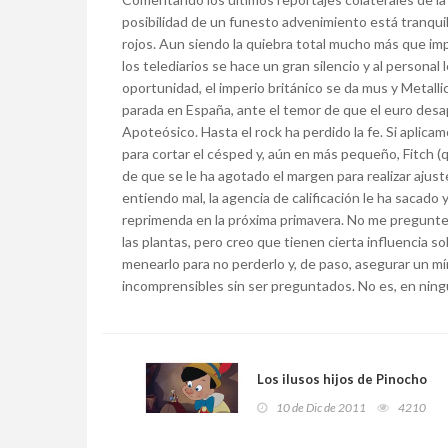
posibilidad de un funesto advenimiento está tranquil
rojos. Aun siendo la quiebra total mucho más que imp
los telediarios se hace un gran silencio y al persona
oportunidad, el imperio británico se da mus y Metalli
parada en España, ante el temor de que el euro des
Apoteósico. Hasta el rock ha perdido la fe. Si aplica
para cortar el césped y, aún en más pequeño, Fitch (
de que se le ha agotado el margen para realizar ajust
entiendo mal, la agencia de calificación le ha sacado
reprimenda en la próxima primavera. No me pregunte
las plantas, pero creo que tienen cierta influencia 
menearlo para no perderlo y, de paso, asegurar un 
incomprensibles sin ser preguntados. No es, en ning
Los ilusos hijos de Pinocho
10 de Dic de 2011
4210