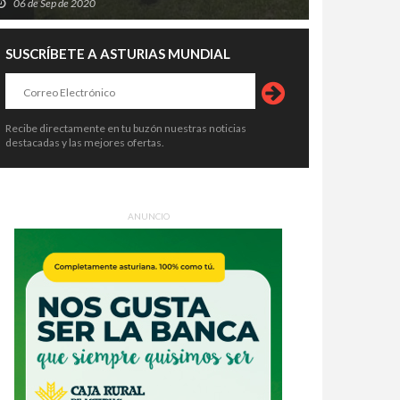
06 de Sep de 2020
SUSCRÍBETE A ASTURIAS MUNDIAL
Recibe directamente en tu buzón nuestras noticias
destacadas y las mejores ofertas.
ANUNCIO