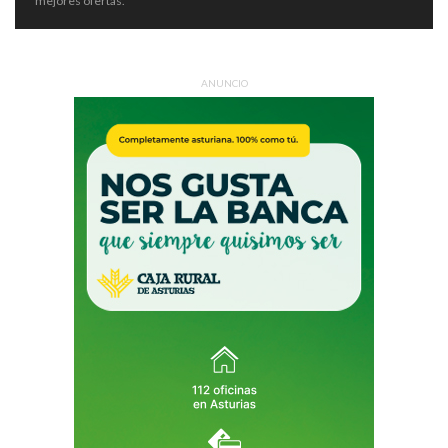
mejores ofertas.
ANUNCIO