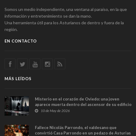
Somos un medio independiente, una ventana al paraíso, en la que
información y entretenimiento se dan la mano.
Una herramienta útil para los Asturianos de dentro y fuera de la
región.
EN CONTACTO
MÁS LEÍDOS
Misterio en el corazón de Oviedo: una joven
aparece muerta dentro del ascensor de su edificio
y las cámaras captan sus últimos minutos
10 de May de 2026
Fallece Nicolás Parrondo, el valdesano que
convirtió Casa Parrondo en un pedazo de Asturias