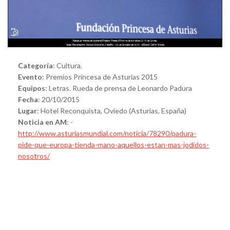
Categoría
: Cultura.
Evento
: Premios Príncesa de Asturias 2015
Equipos
: Letras. Rueda de prensa de Leonardo Padura
Fecha
: 20/10/2015
Lugar
: Hotel Reconquista, Oviedo (Asturias, España)
Noticia en AM
: -
http://www.asturiasmundial.com/noticia/78290/padura-
pide-que-europa-tienda-mano-aquellos-estan-mas-jodidos-
nosotros/