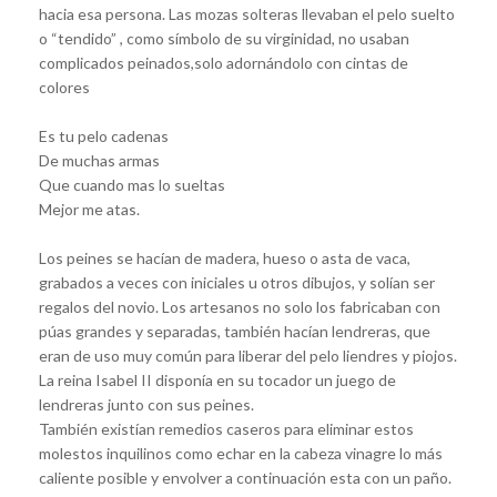
hacia esa persona. Las mozas solteras llevaban el pelo suelto
o “tendido” , como símbolo de su virginidad, no usaban
complicados peinados,solo adornándolo con cintas de
colores
Es tu pelo cadenas
De muchas armas
Que cuando mas lo sueltas
Mejor me atas.
Los peines se hacían de madera, hueso o asta de vaca,
grabados a veces con iniciales u otros dibujos, y solían ser
regalos del novio. Los artesanos no solo los fabricaban con
púas grandes y separadas, también hacían lendreras, que
eran de uso muy común para liberar del pelo liendres y piojos.
La reina Isabel II disponía en su tocador un juego de
lendreras junto con sus peines.
También existían remedios caseros para eliminar estos
molestos inquilinos como echar en la cabeza vinagre lo más
caliente posible y envolver a continuación esta con un paño.