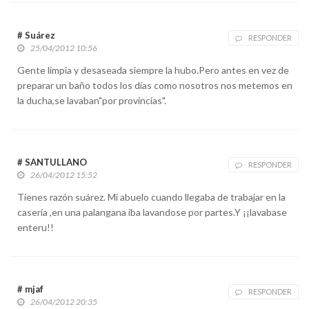
# Suárez
RESPONDER
25/04/2012 10:56
Gente limpia y desaseada siempre la hubo.Pero antes en vez de
preparar un baño todos los días como nosotros nos metemos en
la ducha,se lavaban"por provincias".
# SANTULLANO
RESPONDER
26/04/2012 15:52
Tienes razón suárez. Mi abuelo cuando llegaba de trabajar en la
casería ,en una palangana iba lavandose por partes.Y ¡¡lavabase
enteru!!
# mjaf
RESPONDER
26/04/2012 20:35