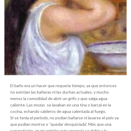
El baño era un hacer que requería tiempo, ya que entonces
no existían las bañeras ni las duchas actuales, y mucho
menos la comodidad de abrir un grifo y que salga agua
caliente. Las mozas se lavaban en una tina o barcal en la
cocina, echando calderos de agua calentada al fuego.
Si se tenía el período, no podían bañarse ni lavarse el pelo ya
que podían morirse o “quedar desquiciada”. Más que una
superstición, en mi opinión esta creencia se debía a la