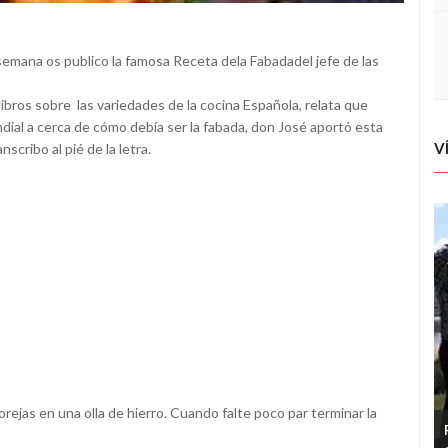
 semana os publico la famosa Receta dela Fabadadel jefe de las
ibros sobre las variedades de la cocina Española, relata que
dial a cerca de cómo debía ser la fabada, don José aportó esta
V
scribo al pié de la letra.
 orejas en una olla de hierro. Cuando falte poco par terminar la