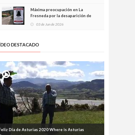
frontal
Máxima preocupación en La
Fresneda por la desaparición de
Irene, una menor de 15 años
03 de Jun de 2026
ÍDEO DESTACADO
Feliz Día de Asturias 2020 Where is Asturias