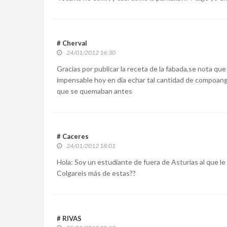
# Cherval
24/01/2012 16:30
Gracias por publicar la receta de la fabada,se nota qu
impensable hoy en dia echar tal cantidad de compoang
que se quemaban antes
# Caceres
24/01/2012 18:01
Hola: Soy un estudiante de fuera de Asturias al que le
Colgareis más de estas??
# RIVAS