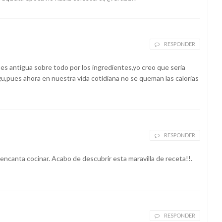
RESPONDER
e es antigua sobre todo por los ingredientes,yo creo que seria
u,pues ahora en nuestra vida cotidiana no se queman las calorias
RESPONDER
 encanta cocinar. Acabo de descubrir esta maravilla de receta!!.
RESPONDER