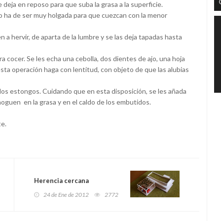
e deja en reposo para que suba la grasa a la superficie.
 no ha de ser muy holgada para que cuezcan con la menor
a hervir, de aparta de la lumbre y se las deja tapadas hasta
ra cocer. Se les echa una cebolla, dos dientes de ajo, una hoja
sta operación haga con lentitud, con objeto de que las alubias
de los estongos. Cuidando que en esta disposición, se les añada
hoguen en la grasa y en el caldo de los embutidos.
te.
Herencia cercana
24 de Ene de 2012
2772