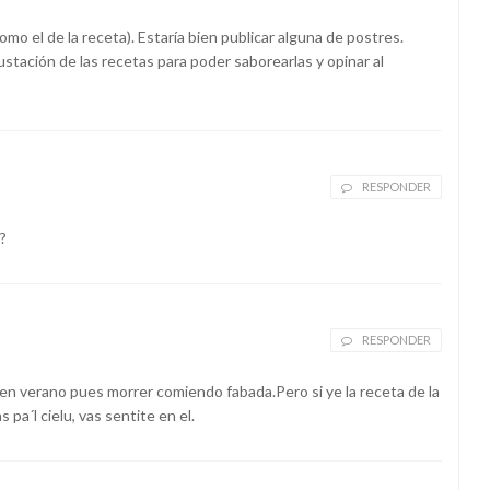
mo el de la receta). Estaría bien publicar alguna de postres.
tación de las recetas para poder saborearlas y opinar al
RESPONDER
?
RESPONDER
, en verano pues morrer comiendo fabada.Pero si ye la receta de la
 pa´l cielu, vas sentite en el.