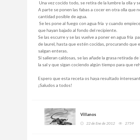
Una vez cocido todo, se retira de la lumbre la olla y s
A parte se ponen las fabas a cocer en otra olla que
cantidad posible de agua.
Se les pone al fuego con agua fría y cuando empiecen 
que hayan bajado al fondo del recipiente.
Se las escurre y se las vuelve a poner en agua fría pa
de laurel, hasta que estén cocidas, procurando que e
salgan enteras.
Si salieran caldosas, se las añade la grasa retirada 
la sal y que sigan cociendo algún tiempo para que re
Espero que esta receta os haya resultado interesan
¡Saludos a todos!
Villanos
22 de Ene de 2012
2759