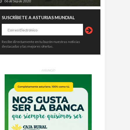
06 de Sep de 2020
SUSCRÍBETE A ASTURIAS MUNDIAL
Recibe directamente en tu buzón nuestras noticias
destacadas y las mejores ofertas.
ANUNCIO